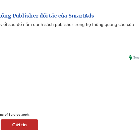
ống Publisher đối tác của SmartAds
viết sau để nắm danh sách publisher trong hệ thống quảng cáo của
ms of Service
apply.
Gửi tin