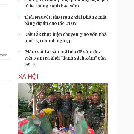
từ hệ thống cảnh báo sớm
Thái Nguyên tập trung giải phóng mặt
bằng dự án cao tốc CT07
Đắk Lắk thực hiện chuyển giao vốn nhà
nước tại doanh nghiệp
Giám sát tài sản mã hóa để sớm đưa
Việt Nam ra khỏi "danh sách xám" của
FATF
XÃ HỘI