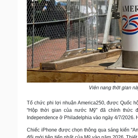
Viên nang thời gian n
Tổ chức phi lợi nhuận America250, được Quốc hội
“Hộp thời gian của nước Mỹ” đã chính thức 
Independence ở Philadelphia vào ngày 4/7/2026. 
Chiếc iPhone được chọn thông qua sáng kiến “Am
đổi mới tiên tiến nhất của Mỹ vào năm 2026. Thiết