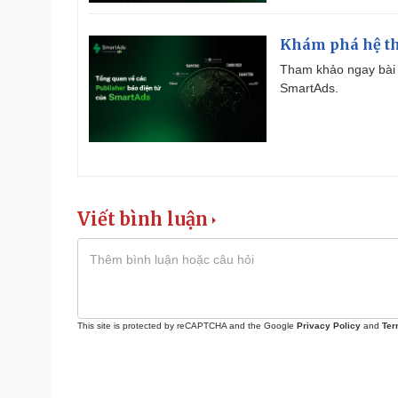
Khám phá hệ th
Tham khảo ngay bài 
SmartAds.
Viết bình luận
This site is protected by reCAPTCHA and the Google
Privacy Policy
and
Ter