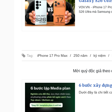
Galaxy S26 Ultr
VOV.VN - iPhone 17 Pro
S26 Ultra mà Samsung dự
Tag:
iPhone 17 Pro Max
250 năm
kỷ niệm
Mời quý độc giả theo
6 bước xây dựng
Dưới đây là chi tiết