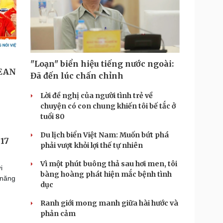
"Loạn" biển hiệu tiếng nước ngoài:
Đã đến lúc chấn chỉnh
Lời đề nghị của người tình trẻ về
chuyện có con chung khiến tôi bế tắc ở
tuổi 80
Du lịch biển Việt Nam: Muốn bứt phá
 17
phải vượt khỏi lợi thế tự nhiên
Vì một phút buông thả sau hơi men, tôi
i
bàng hoàng phát hiện mắc bệnh tình
 năng
dục
Ranh giới mong manh giữa hài hước và
phản cảm