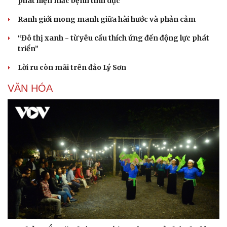
phát hiện mắc bệnh tình dục
Ranh giới mong manh giữa hài hước và phản cảm
“Đô thị xanh - từ yêu cầu thích ứng đến động lực phát
triển”
Lời ru còn mãi trên đảo Lý Sơn
VĂN HÓA