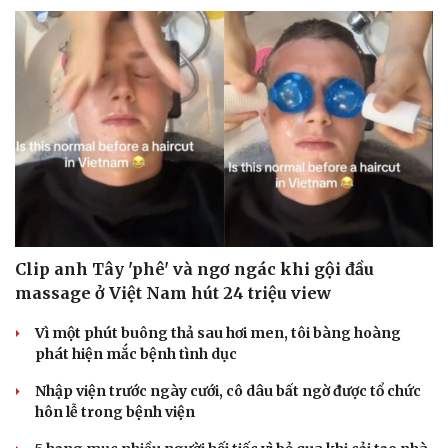
Clip anh Tây 'phê' và ngơ ngác khi gội đầu
massage ở Việt Nam hút 24 triệu view
Vì một phút buông thả sau hơi men, tôi bàng hoàng
phát hiện mắc bệnh tình dục
Nhập viện trước ngày cưới, cô dâu bất ngờ được tổ chức
hôn lễ trong bệnh viện