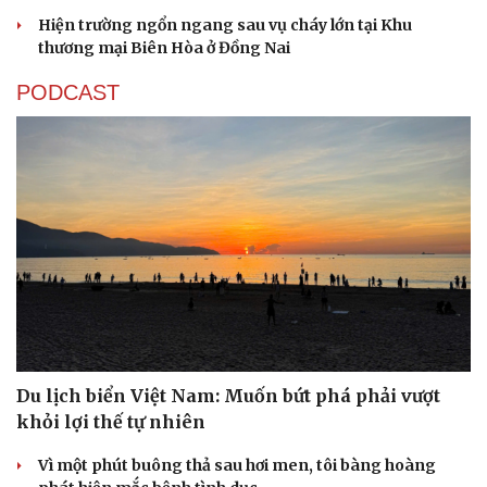
Hiện trường ngổn ngang sau vụ cháy lớn tại Khu
thương mại Biên Hòa ở Đồng Nai
PODCAST
Du lịch biển Việt Nam: Muốn bứt phá phải vượt
khỏi lợi thế tự nhiên
Vì một phút buông thả sau hơi men, tôi bàng hoàng