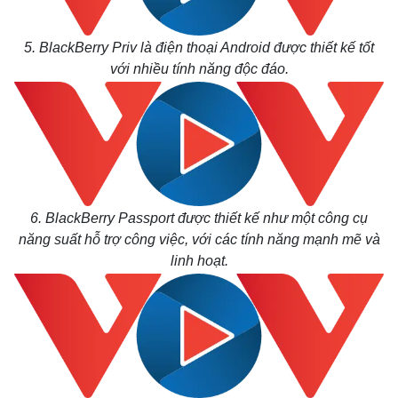
5. BlackBerry Priv là điện thoại Android được thiết kế tốt
với nhiều tính năng độc đáo.
6. BlackBerry Passport được thiết kế như một công cụ
năng suất hỗ trợ công việc, với các tính năng mạnh mẽ và
Thế giới
Multimedia
linh hoạt.
Quan sát
Video
Cuộc sống đó đây
Ảnh
Hồ sơ
E-Magazine
Infographic