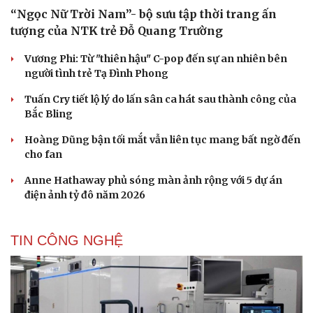
“Ngọc Nữ Trời Nam”- bộ sưu tập thời trang ấn
tượng của NTK trẻ Đỗ Quang Trường
Vương Phi: Từ "thiên hậu" C-pop đến sự an nhiên bên
người tình trẻ Tạ Đình Phong
Tuấn Cry tiết lộ lý do lấn sân ca hát sau thành công của
Bắc Bling
Hoàng Dũng bận tối mắt vẫn liên tục mang bất ngờ đến
cho fan
Anne Hathaway phủ sóng màn ảnh rộng với 5 dự án
điện ảnh tỷ đô năm 2026
TIN CÔNG NGHỆ