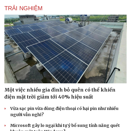
TRẢI NGHIỆM
Một việc nhiều gia đình bỏ quên có thể khiến
điện mặt trời giảm tới 40% hiệu suất
Vừa sạc pin vừa dùng điện thoại có hại pin như nhiều
người vẫn nghĩ?
Microsoft gây lo ngại khi tự ý bổ sung tính năng quét