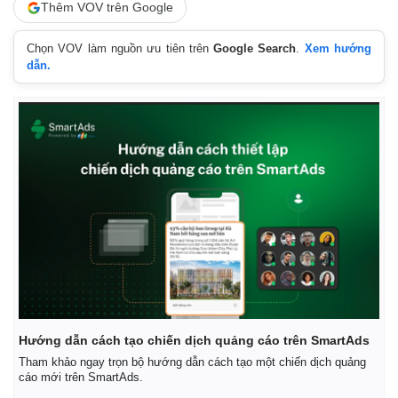
Thêm VOV trên Google
Chọn VOV làm nguồn ưu tiên trên
Google Search
.
Xem hướng
dẫn.
Kinh tế
Thị trường
Bất động sản
Giá vàng
Hướng dẫn cách tạo chiến dịch quảng cáo trên SmartAds
Khởi nghiệp
Tiêu dùng
Tham khảo ngay trọn bộ hướng dẫn cách tạo một chiến dịch quảng
Tỷ giá
cáo mới trên SmartAds.
Chứng khoán