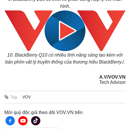
hình.
10. BlackBerry Q10 có nhiều tính năng sáng tạo kèm với
bàn phím vật lý truyền thống của thương hiệu BlackBerry./.
A.V/VOV.VN
Tech Advisor
Tag:
VOV
Mời quý độc giả theo dõi VOV.VN trên