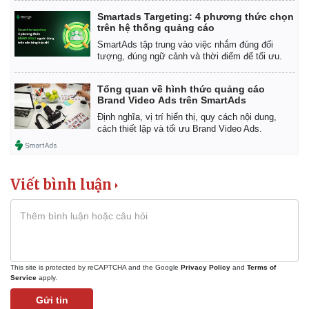
Giá cà phê
Smartads Targeting: 4 phương thức chọn
trên hệ thống quảng cáo
SmartAds tập trung vào việc nhắm đúng đối
tượng, đúng ngữ cảnh và thời điểm để tối ưu.
Tổng quan về hình thức quảng cáo
Brand Video Ads trên SmartAds
Định nghĩa, vị trí hiển thị, quy cách nội dung,
cách thiết lập và tối ưu Brand Video Ads.
Viết bình luận
This site is protected by reCAPTCHA and the Google
Privacy Policy
and
Terms of
Service
apply.
Gửi tin