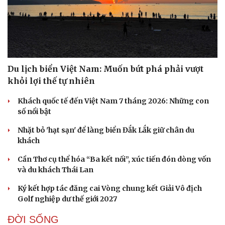
Hạt giống tâm hồn
Du lịch biển Việt Nam: Muốn bứt phá phải vượt
khỏi lợi thế tự nhiên
Khách quốc tế đến Việt Nam 7 tháng 2026: Những con
số nổi bật
Nhặt bỏ 'hạt sạn' để làng biển Đắk Lắk giữ chân du
khách
Cần Thơ cụ thể hóa “Ba kết nối”, xúc tiến đón dòng vốn
và du khách Thái Lan
Ký kết hợp tác đăng cai Vòng chung kết Giải Vô địch
Golf nghiệp dư thế giới 2027
ĐỜI SỐNG