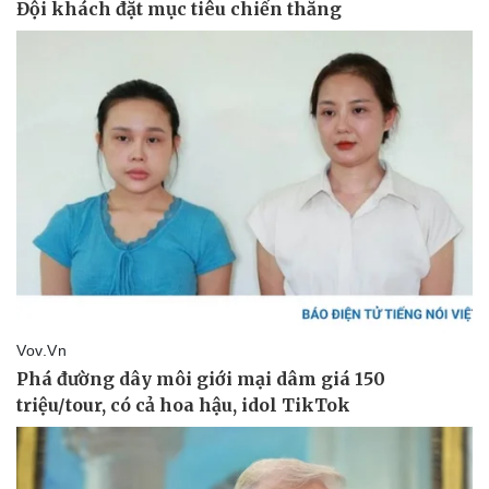
Pháp luật
Quân sự - Quốc phòng