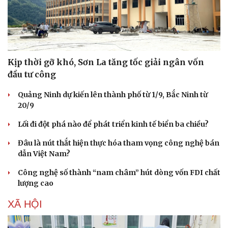
Kịp thời gỡ khó, Sơn La tăng tốc giải ngân vốn
đầu tư công
Quảng Ninh dự kiến lên thành phố từ 1/9, Bắc Ninh từ
20/9
Lối đi đột phá nào để phát triển kinh tế biển ba chiều?
Đâu là nút thắt hiện thực hóa tham vọng công nghệ bán
dẫn Việt Nam?
Công nghệ số thành “nam châm” hút dòng vốn FDI chất
lượng cao
XÃ HỘI