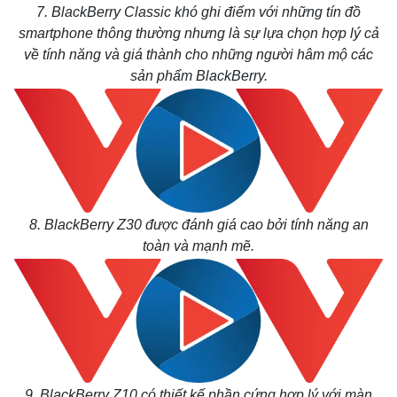
7. BlackBerry Classic khó ghi điểm với những tín đồ
smartphone thông thường nhưng là sự lựa chọn hợp lý cả
về
tính năng và giá thành cho những người hâm mộ các
sản phẩm BlackBerry.
8. BlackBerry Z30 được đánh giá cao bởi tính năng an
toàn và mạnh mẽ.
9. BlackBerry Z10 có thiết kế phần cứng hợp lý với màn