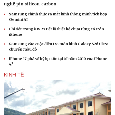
nghệ pin silicon-carbon
Samsung chính thức ra mắt kính thông minh tích hợp
Gemini AI
Chi tiết trong iOS 27 tiết lộ thiết kế chưa từng có trên
iPhone
Samsung vào cuộc điều tra màn hình Galaxy S26 Ultra
chuyển màu đỏ
iPhone 17 phá vỡ kỷ lục tồn tại từ năm 2010 của iPhone
4?
KINH TẾ