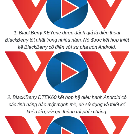
1. BlackBerry KEYone được đánh giá là điện thoại
BlackBerry tốt nhất trong nhiều năm. Nó được kết hợp thiết
kế BlackBerry cổ điển với sự pha trộn Android.
2. BlacKBerry DTEK60 kết hợp hệ điều hành Android có
các tính năng bảo mật mạnh mẽ, dễ sử dụng và thiết kế
khéo léo, với giá thành rất phải chăng.