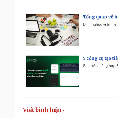
Tổng quan về h
Định nghĩa, vị trí hi
5 công cụ tạo t
SmartAds tổng hợp 5 
Viết bình luận