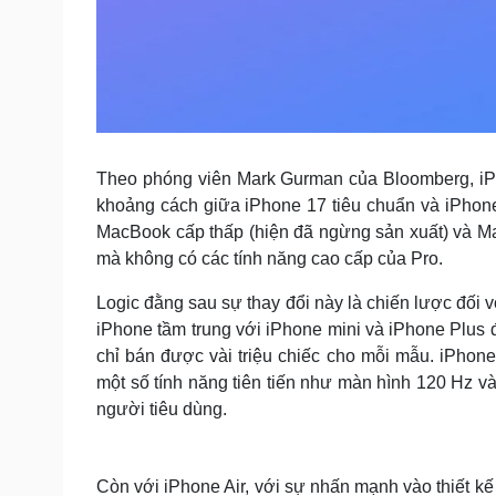
Theo phóng viên Mark Gurman của Bloomberg, iPh
khoảng cách giữa iPhone 17 tiêu chuẩn và iPhon
MacBook cấp thấp (hiện đã ngừng sản xuất) và M
mà không có các tính năng cao cấp của Pro.
Logic đằng sau sự thay đổi này là chiến lược đối 
iPhone tầm trung với iPhone mini và iPhone Plus 
chỉ bán được vài triệu chiếc cho mỗi mẫu. iPhon
một số tính năng tiên tiến như màn hình 120 Hz và
người tiêu dùng.
Còn với iPhone Air, với sự nhấn mạnh vào thiết k