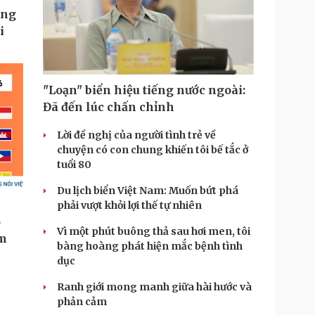
"Loạn" biển hiệu tiếng nước ngoài:
Đã đến lúc chấn chỉnh
Lời đề nghị của người tình trẻ về
chuyện có con chung khiến tôi bế tắc ở
tuổi 80
Du lịch biển Việt Nam: Muốn bứt phá
phải vượt khỏi lợi thế tự nhiên
Vì một phút buông thả sau hơi men, tôi
bàng hoàng phát hiện mắc bệnh tình
dục
Ranh giới mong manh giữa hài hước và
phản cảm