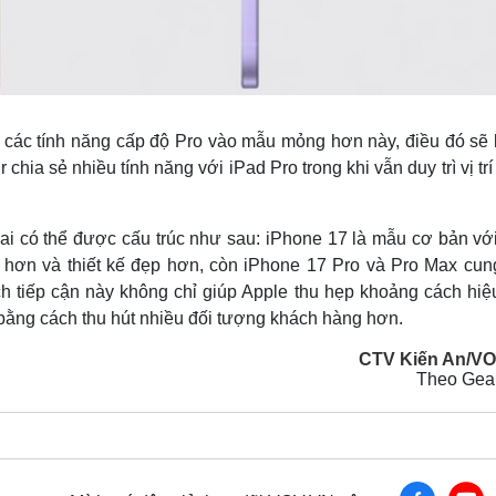
p các tính năng cấp độ Pro vào mẫu mỏng hơn này, điều đó sẽ 
hia sẻ nhiều tính năng với iPad Pro trong khi vẫn duy trì vị trí
i có thể được cấu trúc như sau: iPhone 17 là mẫu cơ bản với 
n hơn và thiết kế đẹp hơn, còn iPhone 17 Pro và Pro Max cun
ch tiếp cận này không chỉ giúp Apple thu hẹp khoảng cách hiệ
bằng cách thu hút nhiều đối tượng khách hàng hơn.
CTV Kiến An/V
Theo Gea