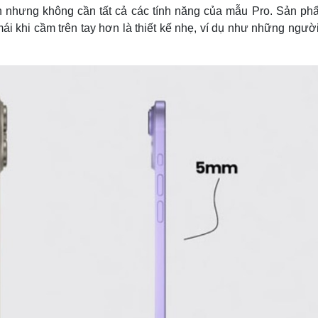
 nhưng không cần tất cả các tính năng của mẫu Pro. Sản ph
ái khi cầm trên tay hơn là thiết kế nhẹ, ví dụ như những ngư