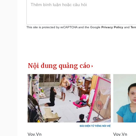
This site is protected by reCAPTCHA and the Google
Privacy Policy
and
Ter