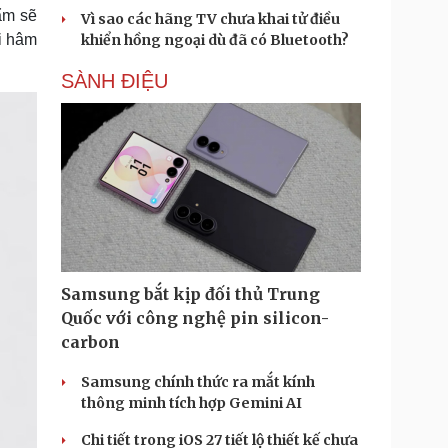
ẩm sẽ
Vì sao các hãng TV chưa khai tử điều
khiển hồng ngoại dù đã có Bluetooth?
ời hâm
SÀNH ĐIỆU
Samsung bắt kịp đối thủ Trung
Quốc với công nghệ pin silicon-
carbon
Samsung chính thức ra mắt kính
thông minh tích hợp Gemini AI
Chi tiết trong iOS 27 tiết lộ thiết kế chưa