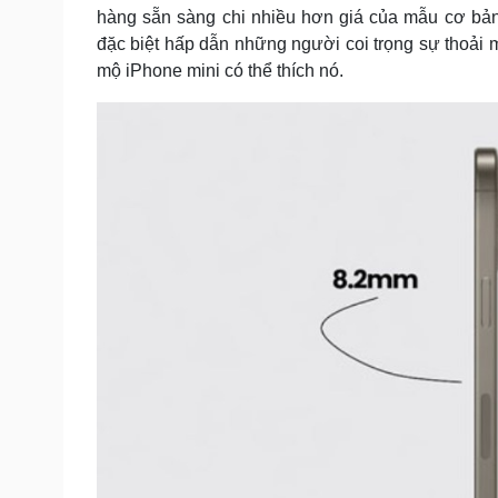
hàng sẵn sàng chi nhiều hơn giá của mẫu cơ bản
đặc biệt hấp dẫn những người coi trọng sự thoải m
mộ iPhone mini có thể thích nó.