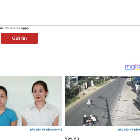
ms of Service
apply.
Gửi tin