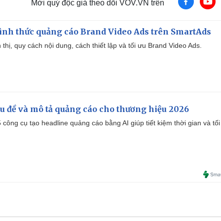
Mời quý độc giả theo dõi VOV.VN trên
ình thức quảng cáo Brand Video Ads trên SmartAds
ển thị, quy cách nội dung, cách thiết lập và tối ưu Brand Video Ads.
iêu đề và mô tả quảng cáo cho thương hiệu 2026
công cụ tạo headline quảng cáo bằng AI giúp tiết kiệm thời gian và tối