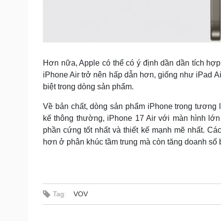
Hơn nữa, Apple có thể có ý định dần dần tích hợ
iPhone Air trở nên hấp dẫn hơn, giống như iPad Air c
biệt trong dòng sản phẩm.
Về bản chất, dòng sản phẩm iPhone trong tương la
kế thông thường, iPhone 17 Air với màn hình lớ
phần cứng tốt nhất và thiết kế mạnh mẽ nhất. Cá
hơn ở phân khúc tầm trung mà còn tăng doanh số 
Tag:
VOV