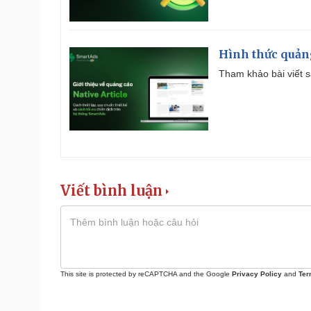
Hình thức quảng
Tham khảo bài viết sa
Viết bình luận
This site is protected by reCAPTCHA and the Google
Privacy Policy
and
Ter