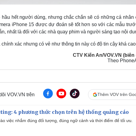
 cho hầu hết người dùng, nhưng chắc chắn sẽ có những cá nhân
amera iPhone 15 được dự đoán sẽ tốt hơn so với các mẫu trướ
dẫn, nhất là đối với các nhà quay phim và người sáng tạo nội du
 chính xác nhưng có vẻ như thông tin này có độ tin cậy khá cao
CTV Kiến An/VOV.VN (biên 
Theo Phone
 dõi VOV.VN trên
Thêm VOV trên Goo
ting: 4 phương thức chọn trên hệ thống quảng cáo
ào việc nhắm đúng đối tượng, đúng ngữ cảnh và thời điểm để tối ưu.