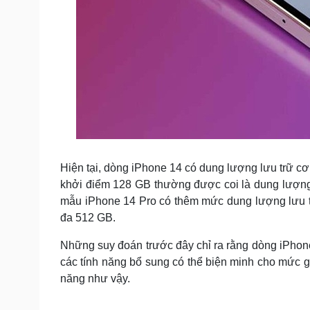
Hiện tại, dòng iPhone 14 có dung lượng lưu trữ c
khởi điểm 128 GB thường được coi là dung lượng l
mẫu iPhone 14 Pro có thêm mức dung lượng lưu tr
đa 512 GB.
Những suy đoán trước đây chỉ ra rằng dòng iPhon
các tính năng bổ sung có thể biện minh cho mức gi
năng như vậy.