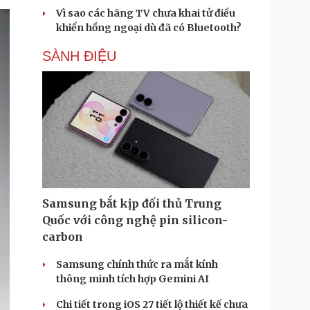
Vì sao các hãng TV chưa khai tử điều
khiển hồng ngoại dù đã có Bluetooth?
SÀNH ĐIỆU
Samsung bắt kịp đối thủ Trung
Quốc với công nghệ pin silicon-
carbon
Samsung chính thức ra mắt kính
thông minh tích hợp Gemini AI
Chi tiết trong iOS 27 tiết lộ thiết kế chưa