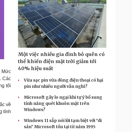
Một việc nhiều gia đình bỏ quên có
thể khiến điện mặt trời giảm tới
40% hiệu suất
. Mức
. Các
Vừa sạc pin vừa dùng điện thoại có hại
g tối
pin như nhiều người vẫn nghĩ?
Microsoft gây lo ngại khi tự ý bổ sung
tính năng quét khuôn mặt trên
ắc về
Windows?
g tính
Windows 11 sắp nói lời tạm biệt với “di
sản” Microsoft tồn tại từ năm 1995