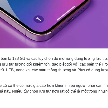
ơ bản là 128 GB và các tùy chọn để mở rộng dung lượng lưu trữ
ưu trữ tương đối khiêm tốn, đặc biệt đối với các biến thể Pro
ữ 1 TB, trong khi các mẫu thông thường và Plus có dung lượn
e 15 có thể có mức giá cao hơn khiến nhiều người phải cân nh
á này. Nhiều tùy chọn lưu trữ hơn rất có thể là một trong nhữn