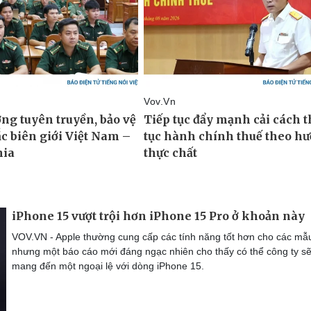
iPhone 15 vượt trội hơn iPhone 15 Pro ở khoản này
VOV.VN - Apple thường cung cấp các tính năng tốt hơn cho các mẫ
nhưng một báo cáo mới đáng ngạc nhiên cho thấy có thể công ty s
mang đến một ngoại lệ với dòng iPhone 15.