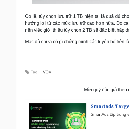
Có lẽ, tùy chọn lưu trữ 1 TB hiện tại là quá đủ
hưởng lợi từ các mức lưu trữ cao hơn nữa. Do c
nên việc giới thiệu tùy chọn 2 TB sẽ đặc biệt hấp 
Mặc dù chưa có gì chứng minh các tuyên bố trên là
Tag:
VOV
Mời quý độc giả theo
Smartads Targe
SmartAds tập trung v