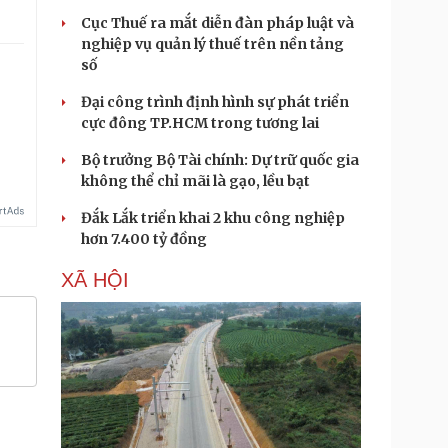
Cục Thuế ra mắt diễn đàn pháp luật và
nghiệp vụ quản lý thuế trên nền tảng
số
Đại công trình định hình sự phát triển
cực đông TP.HCM trong tương lai
Bộ trưởng Bộ Tài chính: Dự trữ quốc gia
không thể chỉ mãi là gạo, lều bạt
Đắk Lắk triển khai 2 khu công nghiệp
hơn 7.400 tỷ đồng
XÃ HỘI