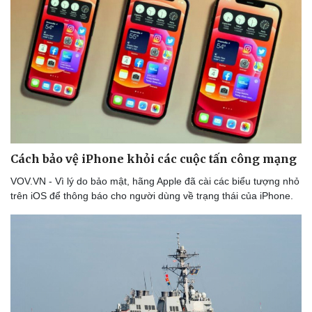
Cách bảo vệ iPhone khỏi các cuộc tấn công mạng
VOV.VN - Vì lý do bảo mật, hãng Apple đã cài các biểu tượng nhỏ
trên iOS để thông báo cho người dùng về trạng thái của iPhone.
Thể thao
Ô tô - Xe máy