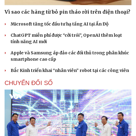
Vì sao các hãng từ bỏ pin tháo rời trên điện thoại?
Microsoft tăng tốc đầu tư hạ tầng AI tại Ấn Độ
ChatGPT miễn phí được “cởi trói”, OpenAI thêm loạt
tính năng AI mới
Apple và Samsung áp đảo các đối thủ trong phân khúc
smartphone cao cấp
Bắc Kinh triển khai “nhân viên” robot tại các công viên
CHUYỂN ĐỔI SỐ