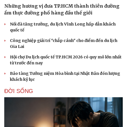
Những hương vị đưa TP.HCM thành thiên đường
ẩm thực đường phố hàng đầu thế giới
Nối đà tăng trưởng, du lịch Vĩnh Long hấp dẫn khách
quốc tế
Công nghiệp giải trí "chắp cánh" cho điểm đến du lịch
Gia Lai
Hội chợ Du lịch quốc tế TP.HCM 2026 có quy mô lớn nhất
từ trước đến nay
Bảo tàng Tưởng niệm Hòa bình tại Nhật Bản đón lượng
khách kỷ lục
ĐỜI SỐNG