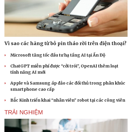
Vì sao các hãng từ bỏ pin tháo rời trên điện thoại?
Microsoft tăng tốc đầu tư hạ tầng AI tại Ấn Độ
ChatGPT miễn phí được “cởi trói”, OpenAI thêm loạt
tính năng AI mới
Apple và Samsung áp đảo các đối thủ trong phân khúc
smartphone cao cấp
Bắc Kinh triển khai “nhân viên” robot tại các công viên
TRẢI NGHIỆM