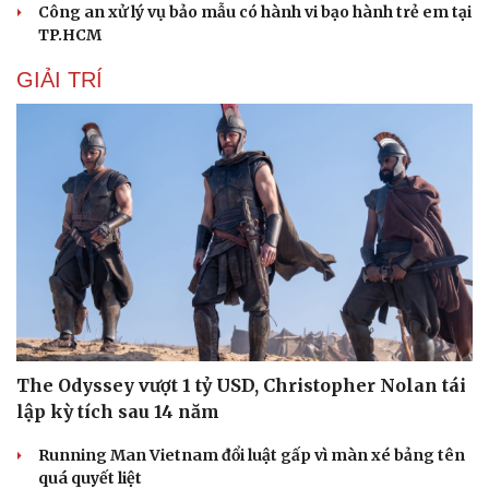
Công an xử lý vụ bảo mẫu có hành vi bạo hành trẻ em tại
TP.HCM
GIẢI TRÍ
The Odyssey vượt 1 tỷ USD, Christopher Nolan tái
lập kỳ tích sau 14 năm
Running Man Vietnam đổi luật gấp vì màn xé bảng tên
quá quyết liệt