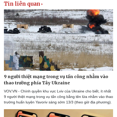
Tin liên quan
9 người thiệt mạng trong vụ tấn công nhằm vào
thao trường phía Tây Ukraine
VOV.VN - Chính quyền khu vực Lviv của Ukraine cho biết, ít nhất
9 người thiệt mạng trong vụ tấn công bằng tên lửa nhằm vào thao
trường huấn luyện Yavoriv sáng sớm 13/3 (theo giờ địa phương).