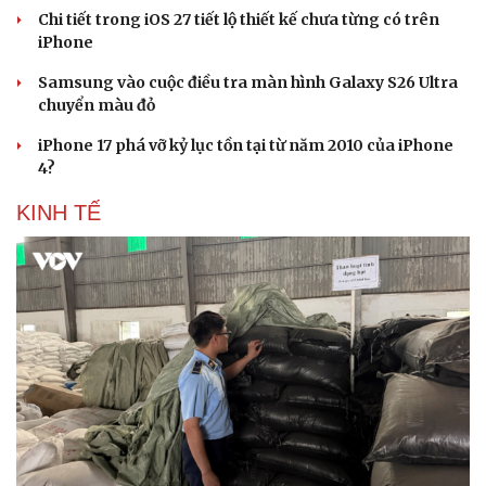
Chi tiết trong iOS 27 tiết lộ thiết kế chưa từng có trên
iPhone
Samsung vào cuộc điều tra màn hình Galaxy S26 Ultra
chuyển màu đỏ
iPhone 17 phá vỡ kỷ lục tồn tại từ năm 2010 của iPhone
4?
KINH TẾ