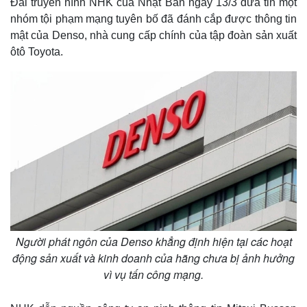
Đài truyền hình NHK của Nhật Bản ngày 13/3 đưa tin một
nhóm tội phạm mạng tuyên bố đã đánh cắp được thông tin
mật của Denso, nhà cung cấp chính của tập đoàn sản xuất
ôtô Toyota.
Người phát ngôn của Denso khẳng định hiện tại các hoạt
động sản xuất và kinh doanh của hãng chưa bị ảnh hưởng
vì vụ tấn công mạng.