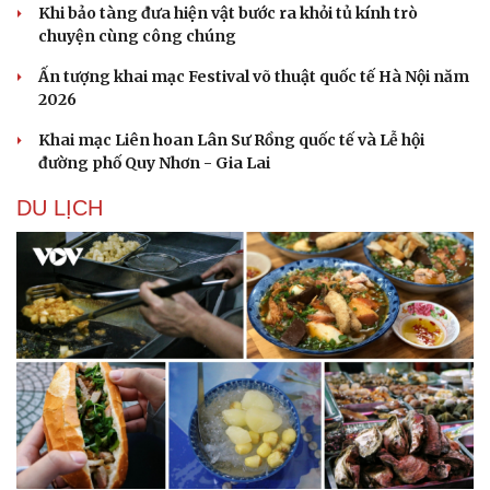
Khi bảo tàng đưa hiện vật bước ra khỏi tủ kính trò
chuyện cùng công chúng
Ấn tượng khai mạc Festival võ thuật quốc tế Hà Nội năm
2026
Khai mạc Liên hoan Lân Sư Rồng quốc tế và Lễ hội
đường phố Quy Nhơn - Gia Lai
DU LỊCH