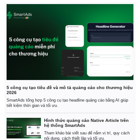
5 công cụ tạo tiêu đề và mô tả quảng cáo cho thương hiệu
2026
SmartAds tổng hợp 5 công cụ tạo headline quảng cáo bằng AI giúp
tiết kiệm thời gian và tối ưu.
Hình thức quảng cáo Native Article trên
hệ thống SmartAds
Tham khảo bài viết sau để nắm vị trí, quy cách
nội dung, cách thiết lập và tối ưu.