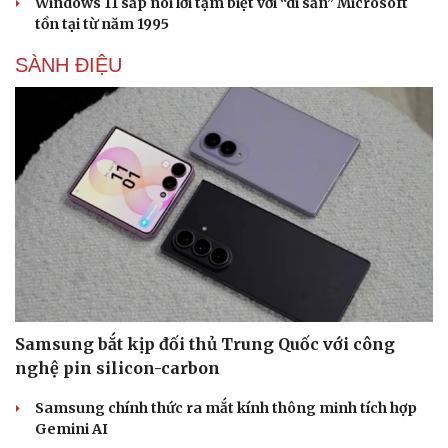
Windows 11 sắp nói lời tạm biệt với “di sản” Microsoft
tồn tại từ năm 1995
SÀNH ĐIỆU
Samsung bắt kịp đối thủ Trung Quốc với công
nghệ pin silicon-carbon
Samsung chính thức ra mắt kính thông minh tích hợp
Gemini AI