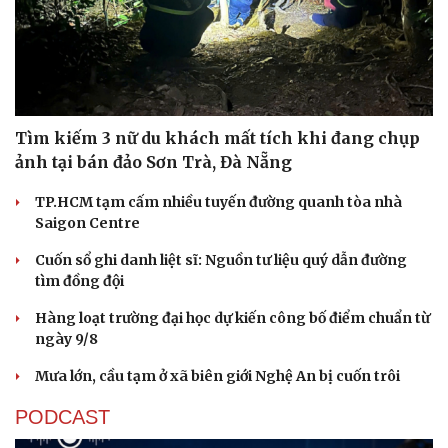
Tìm kiếm 3 nữ du khách mất tích khi đang chụp
ảnh tại bán đảo Sơn Trà, Đà Nẵng
TP.HCM tạm cấm nhiều tuyến đường quanh tòa nhà
Saigon Centre
Cuốn sổ ghi danh liệt sĩ: Nguồn tư liệu quý dẫn đường
tìm đồng đội
Hàng loạt trường đại học dự kiến công bố điểm chuẩn từ
ngày 9/8
Mưa lớn, cầu tạm ở xã biên giới Nghệ An bị cuốn trôi
PODCAST