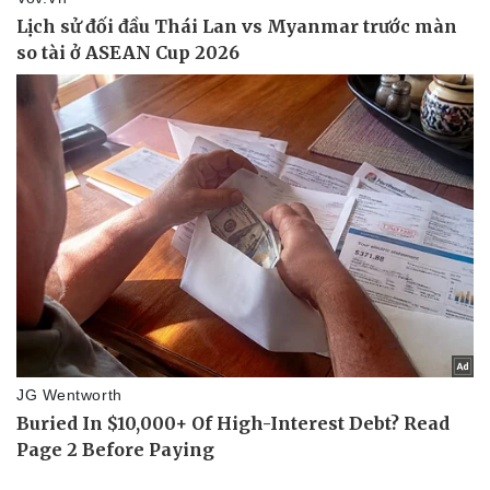
Tin nóng
Việt Nam
Tư vấn luật
Phân tích