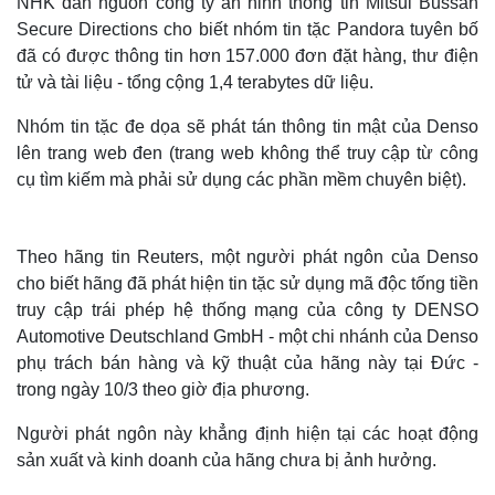
NHK dẫn nguồn công ty an ninh thông tin Mitsui Bussan
Secure Directions cho biết nhóm tin tặc Pandora tuyên bố
đã có được thông tin hơn 157.000 đơn đặt hàng, thư điện
tử và tài liệu - tổng cộng 1,4 terabytes dữ liệu.
Nhóm tin tặc đe dọa sẽ phát tán thông tin mật của Denso
lên trang web đen (trang web không thể truy cập từ công
cụ tìm kiếm mà phải sử dụng các phần mềm chuyên biệt).
Theo hãng tin Reuters, một người phát ngôn của Denso
cho biết hãng đã phát hiện tin tặc sử dụng mã độc tống tiền
truy cập trái phép hệ thống mạng của công ty DENSO
Automotive Deutschland GmbH - một chi nhánh của Denso
phụ trách bán hàng và kỹ thuật của hãng này tại Đức -
trong ngày 10/3 theo giờ địa phương.
Người phát ngôn này khẳng định hiện tại các hoạt động
sản xuất và kinh doanh của hãng chưa bị ảnh hưởng.