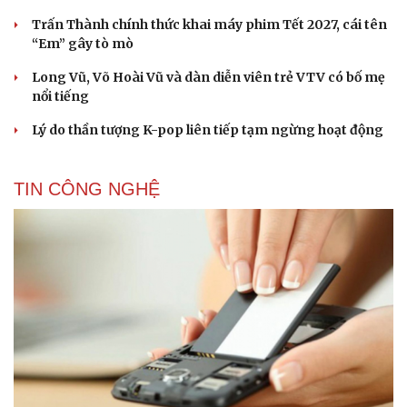
Trấn Thành chính thức khai máy phim Tết 2027, cái tên
“Em” gây tò mò
Long Vũ, Võ Hoài Vũ và dàn diễn viên trẻ VTV có bố mẹ
nổi tiếng
Lý do thần tượng K-pop liên tiếp tạm ngừng hoạt động
TIN CÔNG NGHỆ
Cải chính