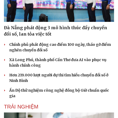
Đà Nẵng phát động 3 mô hình thúc đẩy chuyển
đổi số, lan tỏa việc tốt
Chính phủ phát động cao điểm 100 ngày, tháo gỡ điểm
nghẽn chuyển đổi số
Xã Long Phú, thành phố Cần Thơ đưa AI vào phục vụ
hành chính công
Hơn 219.000 lượt người dự thi tìm hiểu chuyển đổi số ở
Ninh Bình
Ấn Độ thử nghiệm công nghệ đồng bộ Giờ chuẩn quốc
gia
TRẢI NGHIỆM