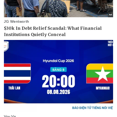
Pháp luật
Quân sự - Quốc phòng
Vụ án
Vũ khí