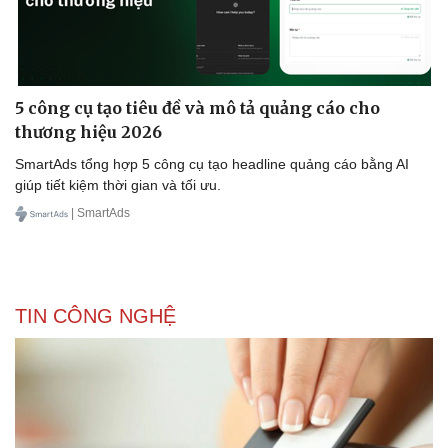
5 công cụ tạo tiêu đề và mô tả quảng cáo cho
thương hiệu 2026
SmartAds tổng hợp 5 công cụ tạo headline quảng cáo bằng AI
giúp tiết kiệm thời gian và tối ưu.
| SmartAds
TIN CÔNG NGHỆ