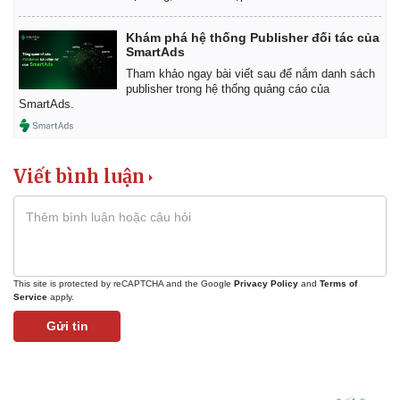
Khám phá hệ thống Publisher đối tác của
SmartAds
Tham khảo ngay bài viết sau để nắm danh sách
publisher trong hệ thống quảng cáo của
SmartAds.
Viết bình luận
This site is protected by reCAPTCHA and the Google
Privacy Policy
and
Terms of
Service
apply.
Gửi tin