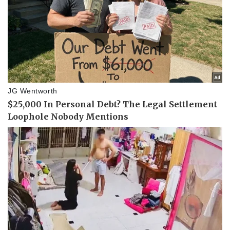
Thế giới thể thao
Tư vấn
eSports
Hậu trường