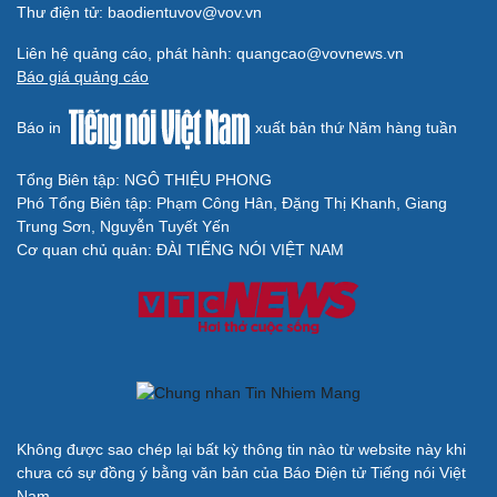
Thư điện tử: baodientuvov@vov.vn
Liên hệ quảng cáo, phát hành: quangcao@vovnews.vn
Báo giá quảng cáo
Báo in
xuất bản thứ Năm hàng tuần
Tổng Biên tập: NGÔ THIỆU PHONG
Phó Tổng Biên tập: Phạm Công Hân, Đặng Thị Khanh, Giang
Trung Sơn, Nguyễn Tuyết Yến
Cơ quan chủ quản: ĐÀI TIẾNG NÓI VIỆT NAM
Không được sao chép lại bất kỳ thông tin nào từ website này khi
chưa có sự đồng ý bằng văn bản của Báo Điện tử Tiếng nói Việt
Nam