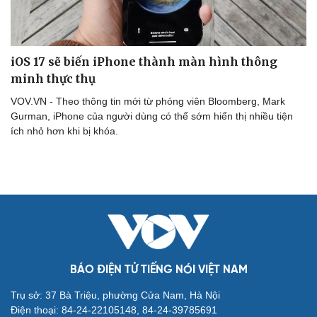
iOS 17 sẽ biến iPhone thành màn hình thông
minh thực thụ
VOV.VN - Theo thông tin mới từ phóng viên Bloomberg, Mark
Gurman, iPhone của người dùng có thể sớm hiển thị nhiều tiện
ích nhỏ hơn khi bị khóa.
BÁO ĐIỆN TỬ TIẾNG NÓI VIỆT NAM
Cải chính
Trụ sở: 37 Bà Triệu, phường Cửa Nam, Hà Nội
Điện thoại: 84-24-22105148, 84-24-39785691