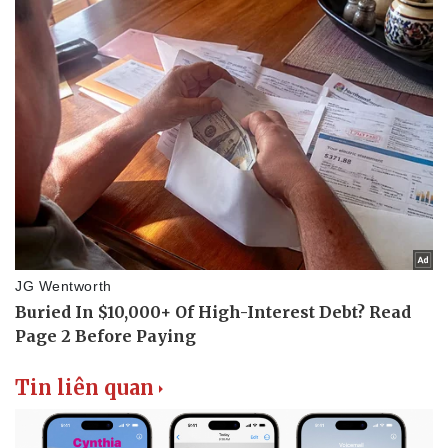
Ăn sạch sống khỏe
Tin liên quan