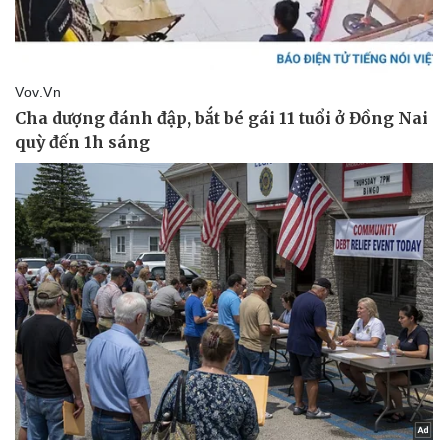
Doanh nghiệp
Công nghệ
Thông tin doanh nghiệp
Sành điệu
Doanh nghiệp 24h
Tin Công nghệ
Doanh nhân
Trải nghiệm
Vì cộng đồng
Chuyển đổi số