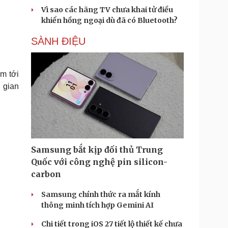
Vì sao các hãng TV chưa khai tử điều
khiển hồng ngoại dù đã có Bluetooth?
SÀNH ĐIỆU
m tới
 gian
Samsung bắt kịp đối thủ Trung
Quốc với công nghệ pin silicon-
carbon
Samsung chính thức ra mắt kính
thông minh tích hợp Gemini AI
Chi tiết trong iOS 27 tiết lộ thiết kế chưa