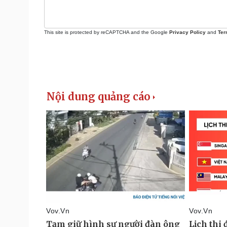
This site is protected by reCAPTCHA and the Google
Privacy Policy
and
Ter