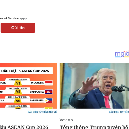
ms of Service
apply.
Gửi tin