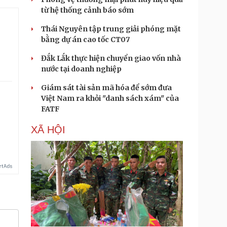
từ hệ thống cảnh báo sớm
Thái Nguyên tập trung giải phóng mặt
bằng dự án cao tốc CT07
Đắk Lắk thực hiện chuyển giao vốn nhà
nước tại doanh nghiệp
Giám sát tài sản mã hóa để sớm đưa
Việt Nam ra khỏi "danh sách xám" của
FATF
XÃ HỘI