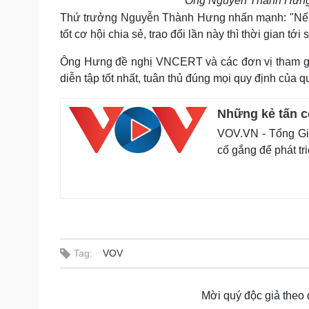
Ông Nguyễn Thành Hưng, 
Thứ trưởng Nguyễn Thành Hưng nhấn mạnh: "Nếu c
tốt cơ hội chia sẻ, trao đổi lần này thì thời gian t
Ông Hưng đề nghị VNCERT và các đơn vị tham gia 
diễn tập tốt nhất, tuân thủ đúng mọi quy định của q
Những kẻ tấn c
VOV.VN - Tổng Gi
cố gắng để phát tr
Tag:
VOV
Mời quý độc giả theo