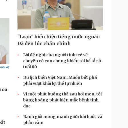
"Loạn" biển hiệu tiếng nước ngoài:
Đã đến lúc chấn chỉnh
Lời đề nghị của người tình trẻ về
chuyện có con chung khiến tôi bế tắc ở
tuổi 80
Du lịch biển Việt Nam: Muốn bứt phá
phải vượt khỏi lợi thế tự nhiên
Vì một phút buông thả sau hơi men, tôi
bàng hoàng phát hiện mắc bệnh tình
dục
Ranh giới mong manh giữa hài hước và
ất
phản cảm