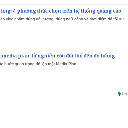
ting: 4 phương thức chọn trên hệ thống quảng cáo
ào việc nhắm đúng đối tượng, đúng ngữ cảnh và thời điểm để tối ưu.
 media plan: từ nghiên cứu đối thủ đến đo lường
 các bước quan trọng để lập một Media Plan.