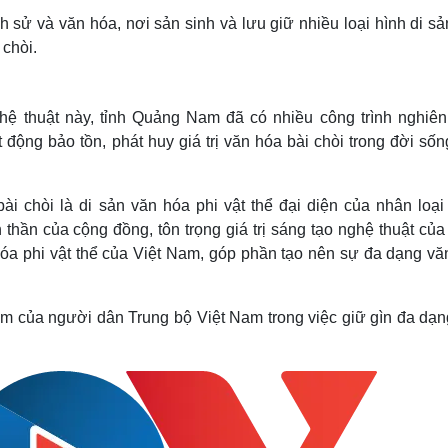
 sử và văn hóa, nơi sản sinh và lưu giữ nhiều loại hình di s
 chòi.
ghệ thuật này, tỉnh Quảng Nam đã có nhiều công trình nghiên
t động bảo tồn, phát huy giá trị văn hóa bài chòi trong đời số
 chòi là di sản văn hóa phi vật thể đại diện của nhân loại
h thần của cộng đồng, tôn trọng giá trị sáng tạo nghệ thuật củ
n hóa phi vật thể của Việt Nam, góp phần tạo nên sự đa dạng v
ệm của người dân Trung bộ Việt Nam trong việc giữ gìn đa dạn