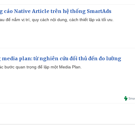
 cáo Native Article trên hệ thống SmartAds
u để nắm vị trí, quy cách nội dung, cách thiết lập và tối ưu.
 media plan: từ nghiên cứu đối thủ đến đo lường
 các bước quan trọng để lập một Media Plan.