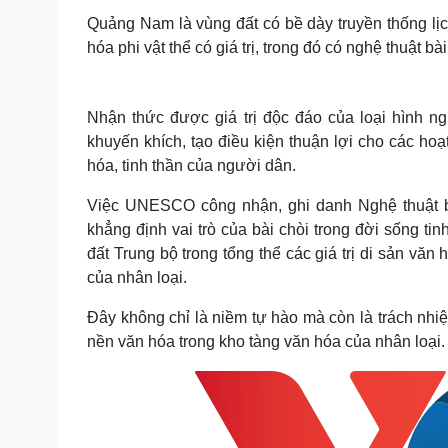
Quảng Nam là vùng đất có bề dày truyền thống lịch
hóa phi vật thể có giá trị, trong đó có nghệ thuật bài
Nhận thức được giá trị độc đáo của loại hình n
khuyến khích, tạo điều kiện thuận lợi cho các hoạ
hóa, tinh thần của người dân.
Việc UNESCO công nhận, ghi danh Nghệ thuật bài
khẳng định vai trò của bài chòi trong đời sống tin
đất Trung bộ trong tổng thể các giá trị di sản vă
của nhân loại.
Đây không chỉ là niềm tự hào mà còn là trách nhi
nền văn hóa trong kho tàng văn hóa của nhân loại.