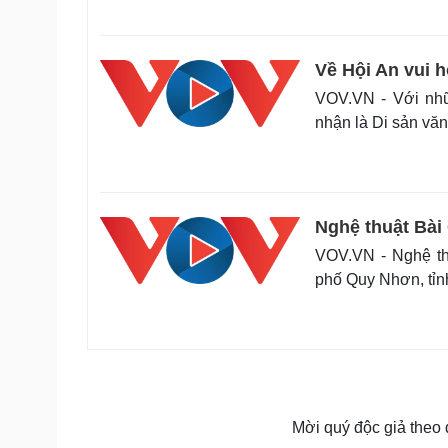
Về Hội An vui h
VOV.VN - Với nhữ
nhận là Di sản văn 
Nghệ thuật Bài
VOV.VN - Nghệ th
phố Quy Nhơn, tỉn
Mời quý độc giả theo