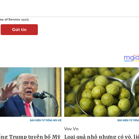
ms of Service
apply.
Gửi tin