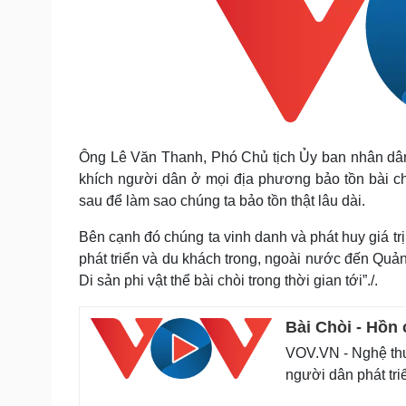
Ông Lê Văn Thanh, Phó Chủ tịch Ủy ban nhân dân
khích người dân ở mọi địa phương bảo tồn bài chò
sau để làm sao chúng ta bảo tồn thật lâu dài.
Bên cạnh đó chúng ta vinh danh và phát huy giá trị 
phát triển và du khách trong, ngoài nước đến Qu
Di sản phi vật thể bài chòi trong thời gian tới”./.
Bài Chòi - Hồn 
VOV.VN - Nghệ thuậ
người dân phát tri