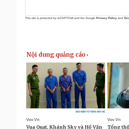
This site is protected by reCAPTCHA and the Google
Privacy Policy
and
Ter