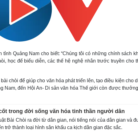
 tỉnh Quảng Nam cho biết: “Chúng tôi có những chính sách k
i, học để biểu diễn, các thế hệ nghệ nhân trước truyền cho t
bài chòi để giúp cho văn hóa phát triển lên, tạo điều kiện cho d
ảng Nam, đến Hội An- Di sản văn hóa Thế giới còn được thưởng
cốt trong đời sống văn hóa tinh thần người dân
t Bài Chòi ra đời từ dân gian, nói tiếng nói của dân gian và 
ển trở thành loại hình sân khấu ca kịch dân gian đặc sắc.