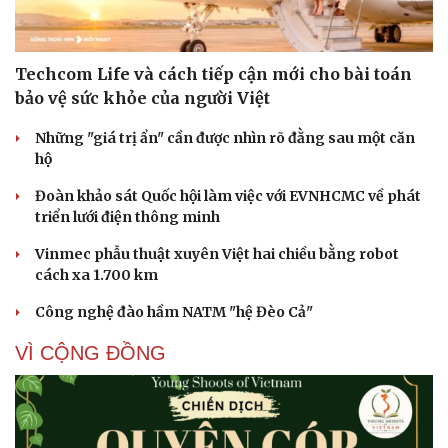
Techcom Life và cách tiếp cận mới cho bài toán
bảo vệ sức khỏe của người Việt
Những "giá trị ẩn" cần được nhìn rõ đằng sau một căn
hộ
Đoàn khảo sát Quốc hội làm việc với EVNHCMC về phát
triển lưới điện thông minh
Vinmec phẫu thuật xuyên Việt hai chiều bằng robot
cách xa 1.700 km
Cải chính
Công nghệ đào hầm NATM "hệ Đèo Cả"
VÌ CỘNG ĐỒNG