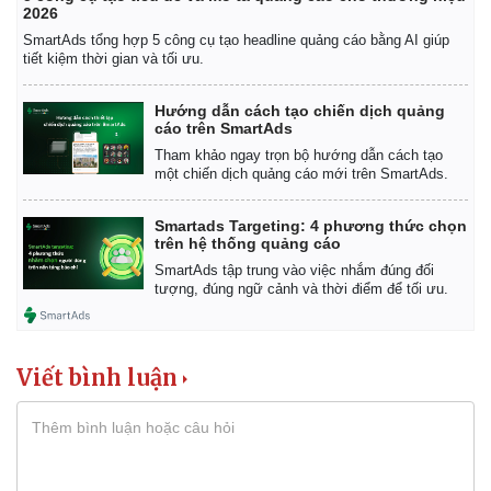
2026
SmartAds tổng hợp 5 công cụ tạo headline quảng cáo bằng AI giúp
tiết kiệm thời gian và tối ưu.
Hướng dẫn cách tạo chiến dịch quảng
cáo trên SmartAds
Tham khảo ngay trọn bộ hướng dẫn cách tạo
một chiến dịch quảng cáo mới trên SmartAds.
Smartads Targeting: 4 phương thức chọn
trên hệ thống quảng cáo
Pháp luật
Quân sự - Quốc phòng
SmartAds tập trung vào việc nhắm đúng đối
Vụ án
Vũ khí
tượng, đúng ngữ cảnh và thời điểm để tối ưu.
Tin nóng
Việt Nam
Tư vấn luật
Phân tích
Viết bình luận