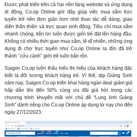
Được phát triển trên cả hai nền tảng website và ứng dụng
di động, Co.op Online giờ đây giúp việc mua sắm trực
tuyến trở nên đơn giản hơn nhờ thao tác dễ dàng, giao
diện thân thiện và trực quan sinh động. Tiêu chí mua sắm
nhanh chóng, tiện lợi luôn được giới trẻ đặt lên hàng đầu.
Không có nhiều thời gian mua sắm, lẽ dĩ nhiên, những ứng
dụng đi chợ trực tuyến như Co.op Online ra đời đã trở
thành "cứu cánh" giới trẻ luôn bận rộn.
Saigon Co.op luôn thấu hiểu thị hiếu của khách hàng đặc
biệt là đối tượng khách hàng trẻ. Vì thế, dịp Giáng Sinh
năm nay, Saigon Co.op triển khai hàng ngàn deal giảm giá
hấp dẫn lên đến 50% cùng ưu đãi giá hời trong các
chương trình khuyến mãi với chủ đề “Lung linh Giáng
Sinh” dành riêng cho Co.op Online áp dụng từ nay cho đến
ngày 27/12/2023.