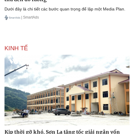
Dưới đây là chi tiết các bước quan trọng để lập một Media Plan.
| SmartAds
KINH TẾ
Kịp thời gỡ khó, Sơn La tăng tốc giải ngân vốn