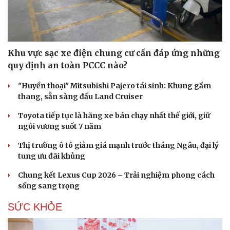
Khu vực sạc xe điện chung cư cần đáp ứng những
quy định an toàn PCCC nào?
"Huyền thoại" Mitsubishi Pajero tái sinh: Khung gầm
thang, sẵn sàng đấu Land Cruiser
Toyota tiếp tục là hãng xe bán chạy nhất thế giới, giữ
ngôi vương suốt 7 năm
Thị trường ô tô giảm giá mạnh trước tháng Ngâu, đại lý
tung ưu đãi khủng
Chung kết Lexus Cup 2026 – Trải nghiệm phong cách
sống sang trọng
SỨC KHỎE