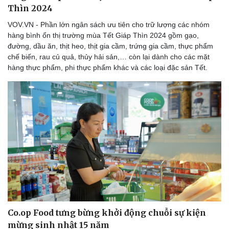
Thìn 2024
VOV.VN - Phần lớn ngân sách ưu tiên cho trữ lượng các nhóm
hàng bình ổn thị trường mùa Tết Giáp Thìn 2024 gồm gạo,
đường, dầu ăn, thịt heo, thịt gia cầm, trứng gia cầm, thực phẩm
chế biến, rau củ quả, thủy hải sản,… còn lại dành cho các mặt
hàng thực phẩm, phi thực phẩm khác và các loại đặc sản Tết.
Co.op Food tưng bừng khởi động chuỗi sự kiện
mừng sinh nhật 15 năm