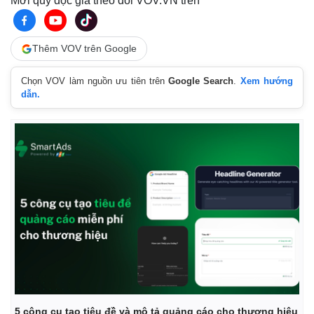
Mời quý độc giả theo dõi VOV.VN trên
Thêm VOV trên Google
Chọn VOV làm nguồn ưu tiên trên
Google Search
.
Xem hướng
dẫn.
5 công cụ tạo tiêu đề và mô tả quảng cáo cho thương hiệu