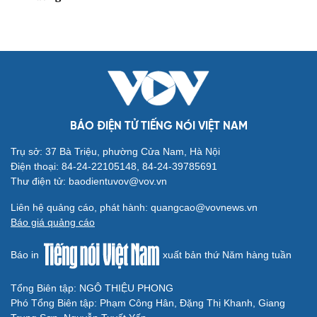
BÁO ĐIỆN TỬ TIẾNG NÓI VIỆT NAM
Trụ sở: 37 Bà Triệu, phường Cửa Nam, Hà Nội
Điện thoại: 84-24-22105148, 84-24-39785691
Thư điện tử: baodientuvov@vov.vn
Liên hệ quảng cáo, phát hành: quangcao@vovnews.vn
Báo giá quảng cáo
Báo in
xuất bản thứ Năm hàng tuần
Tổng Biên tập: NGÔ THIỆU PHONG
Phó Tổng Biên tập: Phạm Công Hân, Đặng Thị Khanh, Giang