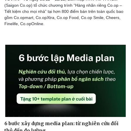
(Saigon Co.op) tổ chức chương trình “Hàng nhãn riêng Co.op –
Tiết kiệm cho mọi nhà” tại hơn 800 điểm bán trên toàn quốc bao
gồm Co.opmart, Co.opXtra, Co.op Food, Co.op Smile, Cheers,
Finelife, Co.opOnline.
6 bước xây dựng media plan: từ nghiên cứu đối
thủ đến đo lường