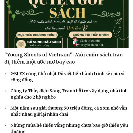
“Young Shoots of Vietnam”: Mỗi cuốn sách trao
đi, thêm một ước mơ bay cao
GELEX cùng Chủ nhật Đỏ viết tiếp hành trình sẻ chia vì
cộng đồng
Công ty Thủy điện Sông Tranh hỗ trợ xây dựng nhà tình
nghĩa cho 2 hộ nghèo
Một năm sau giải thưởng 50 triệu đồng, cả xóm nhỏ vẫn
nhắc nhau giữ lại nhãn chai
Những mùa hè thiếu vắng nhưng chưa bao giờ thiếu yêu
thương