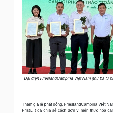
Đại diện FrieslandCampina Việt Nam (thứ ba từ p
Tham gia lễ phát động, FrieslandCampina Việt Na
Fristi…) đã chia sẻ cách đơn vị hiện thực hóa c