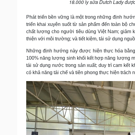
18.000 ly sữa Dutch Lady được
Phát triển bền vững là một trong những định hư
triển khai xuyên suốt từ sản phẩm đến toàn bộ chu
chất lượng cho người tiêu dùng Việt Nam; giảm k
thiện với môi trường; và tiết kiệm, tái sử dụng ngu
Những định hướng này được hiện thực hóa bằng 
100% năng lượng sinh khối kết hợp năng lượng mặt 
tái sử dụng nước trong sản xuất; duy trì cam kết 
có khả năng tái chế và tiên phong thực hiện trách