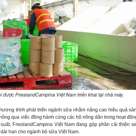
bì được FrieslandCampina Việt Nam triển khai tại nhà máy.
chương trình phát triển ngành sữa nhằm nâng cao hiệu quả sản
 Thông qua việc đồng hành cùng các hộ nông dân trong hoạt độn
g suất, FrieslandCampina Việt Nam đang góp phần cải thiện si
 dài hạn cho ngành bò sữa Việt Nam.