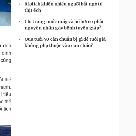
9 lợi ích khiến nhiều người bất ngờ từ
thịt ếch
Clo trong nước máy và hồ bơi có phải
nguyên nhân gây bệnh tuyến giáp?
Qua tuổi 40 cần chuẩn bị gì để tuổi già
không phụ thuộc vào con cháu?
i đến
 dinh
 cùng
ột thế
mạnh.
 tiêu
c thế
i tích