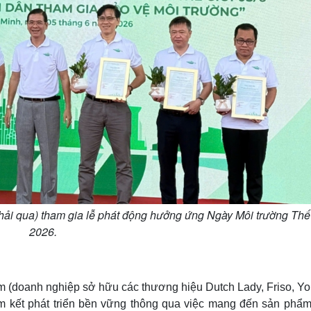
hải qua) tham gia lễ phát động hưởng ứng Ngày Môi trường Thế 
2026.
m (doanh nghiệp sở hữu các thương hiệu Dutch Lady, Friso, Yo
am kết phát triển bền vững thông qua việc mang đến sản phẩm