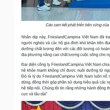
Các cam kết phát triển bền vững của
Nhân dịp này, FrieslandCampina Việt Nam đã t
người nghèo và các hộ gia đình khó khăn trên đị
dưỡng chất lượng đến với các đối tượng có hoàn
địa phương nâng cao chất lượng cuộc sống cho n
Đại diện công ty FrieslandCampina Việt Nam chia s
hệ khỏe mạnh không chỉ được nuôi dưỡng từ ngu
Đó là lý do FrieslandCampina Việt Nam luôn nỗ
dùng, đồng thời góp phần sử dụng hiệu quả các ng
hệ tiếp nối. Chúng tôi tin rằng những hành động t
cực và lâu dài”