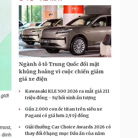
Ngành ô tô Trung Quốc đối mặt
khủng hoảng vì cuộc chiến giảm
giá xe điện
Kawasaki KLE 500 2026 ra mắt giá 211
giới
triệu đồng - Sự hồi sinh ấn tượng
Gần 2.000 con ốc titan trên siêu xe
Pagani có giá hơn 2,9 tỷ đồng
Giải thưởng Car Choice Awards 2026 có
most,
thay đổi ở hạng mục Dấu ấn của năm
 dinh