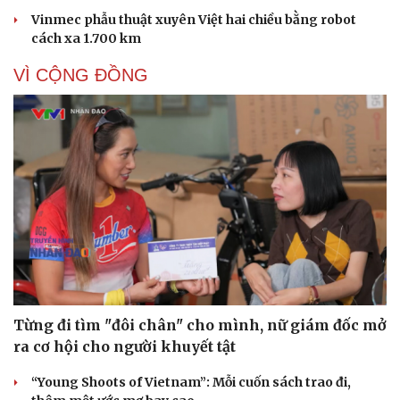
Vinmec phẫu thuật xuyên Việt hai chiều bằng robot
Cải chính
cách xa 1.700 km
VÌ CỘNG ĐỒNG
Từng đi tìm "đôi chân" cho mình, nữ giám đốc mở
ra cơ hội cho người khuyết tật
“Young Shoots of Vietnam”: Mỗi cuốn sách trao đi,