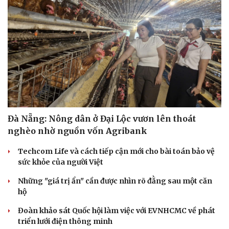
Đà Nẵng: Nông dân ở Đại Lộc vươn lên thoát
nghèo nhờ nguồn vốn Agribank
Techcom Life và cách tiếp cận mới cho bài toán bảo vệ
sức khỏe của người Việt
Những "giá trị ẩn" cần được nhìn rõ đằng sau một căn
hộ
Đoàn khảo sát Quốc hội làm việc với EVNHCMC về phát
triển lưới điện thông minh