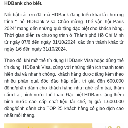
HDBank cho biết.
Nổi bật các ưu đãi mà HDBank đang triển khai là chương
trình “Thẻ HDBank Visa Chào mừng Thế vận hội Paris
2024” mang đến những quà tặng đặc biệt cho khách hàng.
Thời gian diễn ra chương trình ở Thành phố Hồ Chí Minh
từ ngày 07/6 đến ngày 31/10/2024, các tỉnh thành khác từ
ngày 1/6 đến ngày 31/10/2024.
Theo đó, khi mở thẻ tín dụng HDBank Visa hoặc dùng thẻ
tín dụng HDBank Visa, cùng với những tiện ích thanh toán
hiện đại và nhanh chóng, khách hàng được tặng kèm theo
nhiều phần quà độc đáo hấp dẫn, trị giá đến 600.000
đồng/phần dành cho khách hàng như: ghế cắm trại, thảm
cắm trại, bình nước thể thao. Đặc biệt HDBank tặng thêm
bình nước cao cấp chất liệu tái chế, trị giá 1.600.000
đồng/bình dành cho TOP 25 khách hàng có giao dịch cao
nhất mỗi tháng.