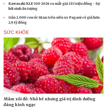
Kawasaki KLE 500 2026 ra mắt giá 211 triệu đồng - Sự
hồi sinh ấn tượng
Gần 2.000 con ốc titan trên siêu xe Pagani có giá hơn
2,9 tỷ đồng
SỨC KHỎE
Mâm xôi đỏ: Nhỏ bé nhưng giá trị dinh dưỡng
đáng kinh ngạc