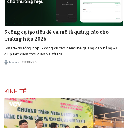
5 công cụ tạo tiêu đề và mô tả quảng cáo cho
thương hiệu 2026
SmartAds tổng hợp 5 công cụ tạo headline quảng cáo bằng AI
giúp tiết kiệm thời gian và tối ưu.
| SmartAds
KINH TẾ