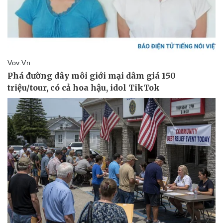
Thế giới thể thao
Tư vấn
eSports
Hậu trường