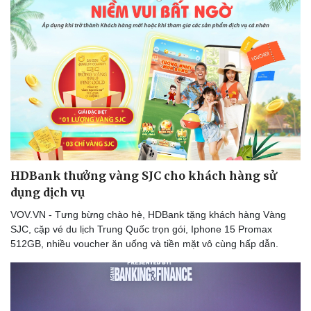
HDBank thưởng vàng SJC cho khách hàng sử
dụng dịch vụ
VOV.VN - Tưng bừng chào hè, HDBank tặng khách hàng Vàng
SJC, cặp vé du lịch Trung Quốc trọn gói, Iphone 15 Promax
512GB, nhiều voucher ăn uống và tiền mặt vô cùng hấp dẫn.