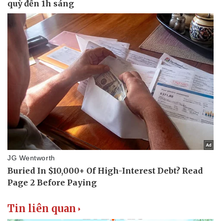
Doanh nghiệp
Công nghệ
Thông tin doanh nghiệp
Sành điệu
Doanh nghiệp 24h
Tin Công nghệ
Doanh nhân
Trải nghiệm
Vì cộng đồng
Chuyển đổi số
Tin liên quan