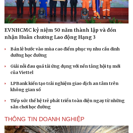
EVNHCMC kỷ niệm 50 năm thành lập và đón
nhận Huân chương Lao động Hạng 3
Bán lẻ bước vào mùa cao điểm phục vụ nhu cầu dinh
dưỡng học đường
Giải nỗi đau quá tải ứng dụng với nền tảng hội tụ mới
của Viettel
LPBank kiến tạo trải nghiệm giao dịch an tâm trên
không gian số
Tiếp sức thế hệ trẻ phát triển toàn diện ngay từ những
sân chơi học đường
THÔNG TIN DOANH NGHIỆP