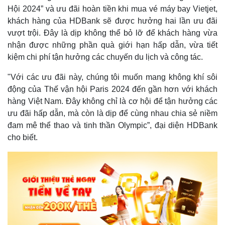
Hội 2024” và ưu đãi hoàn tiền khi mua vé máy bay Vietjet,
khách hàng của HDBank sẽ được hưởng hai lần ưu đãi
vượt trội. Đây là dịp không thể bỏ lỡ để khách hàng vừa
nhận được những phần quà giới hạn hấp dẫn, vừa tiết
kiệm chi phí tận hưởng các chuyến du lịch và công tác.
"Với các ưu đãi này, chúng tôi muốn mang không khí sôi
động của Thế vận hội Paris 2024 đến gần hơn với khách
hàng Việt Nam. Đây không chỉ là cơ hội để tận hưởng các
ưu đãi hấp dẫn, mà còn là dịp để cùng nhau chia sẻ niềm
đam mê thể thao và tinh thần Olympic”, đại diện HDBank
cho biết.