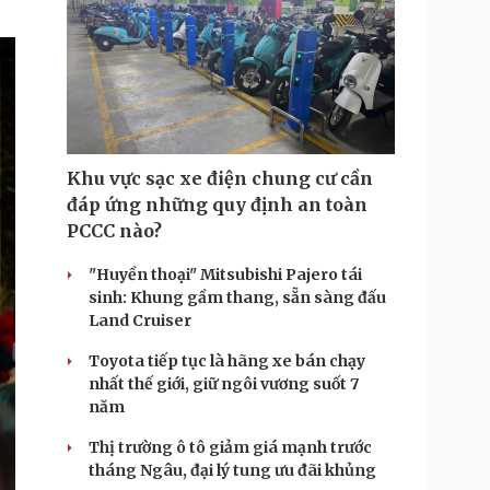
Khu vực sạc xe điện chung cư cần
đáp ứng những quy định an toàn
PCCC nào?
"Huyền thoại" Mitsubishi Pajero tái
sinh: Khung gầm thang, sẵn sàng đấu
Land Cruiser
Toyota tiếp tục là hãng xe bán chạy
nhất thế giới, giữ ngôi vương suốt 7
năm
Thị trường ô tô giảm giá mạnh trước
tháng Ngâu, đại lý tung ưu đãi khủng