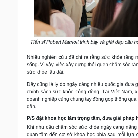
Tiến sĩ Robert Marriott trình bày và giải đáp câ
Nhiều nghiên cứu đã chỉ ra rằng sức khỏe răng m
sống. Vì vậy, việc xây dựng thói quen chăm sóc r
sức khỏe lâu dài.
Đây cũng là lý do ngày càng nhiều quốc gia đưa 
chính sách sức khỏe cộng đồng. Tại Việt Nam,
doanh nghiệp cùng chung tay đóng góp thông qua nhữ
dân.
P/S đặt khoa học làm trọng tâm, đưa giải pháp h
Khi nhu cầu chăm sóc sức khỏe ngày càng nâng c
quan tâm đến cơ sở khoa học phía sau mỗi lựa c