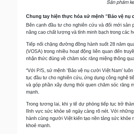
Sản phẩm ke
Chung tay hiện thực hóa sứ mệnh “Bảo vệ nụ 
Bên cạnh đầu tư cho nghiên cứu và đổi mới sản 
nâng cao chất lượng và tính minh bạch trong các 
Tiếp nối chặng đường đồng hành suốt 28 năm qua
(VOSA) trong nhiều hoạt động liên quan đến truyề
nhận thức đúng về chăm sóc răng miệng thông qua 
“Với P/S, sứ mệnh ‘Bảo vệ nụ cười Việt Nam’ luôn
tục đầu tư cho nghiên cứu, ứng dụng công nghệ ti
và góp phần xây dựng thói quen chăm sóc răng m
mạnh.
Trong tương lai, khi y tế dự phòng tiếp tục trở t
lĩnh vực sức khỏe sẽ ngày càng rõ nét. Với những 
hành cùng người Việt kiến tạo nền tảng sức khỏe 
khoẻ mạnh.