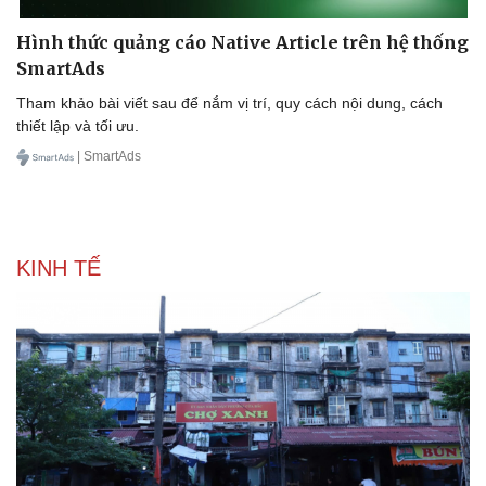
Hình thức quảng cáo Native Article trên hệ thống
SmartAds
Tham khảo bài viết sau để nắm vị trí, quy cách nội dung, cách
thiết lập và tối ưu.
| SmartAds
KINH TẾ