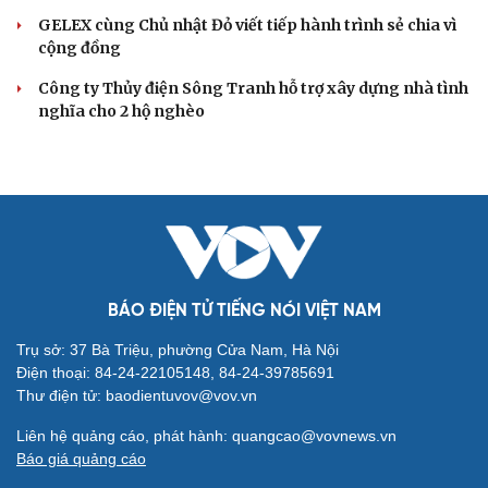
GELEX cùng Chủ nhật Đỏ viết tiếp hành trình sẻ chia vì
cộng đồng
Công ty Thủy điện Sông Tranh hỗ trợ xây dựng nhà tình
nghĩa cho 2 hộ nghèo
BÁO ĐIỆN TỬ TIẾNG NÓI VIỆT NAM
Trụ sở: 37 Bà Triệu, phường Cửa Nam, Hà Nội
Điện thoại: 84-24-22105148, 84-24-39785691
Thư điện tử: baodientuvov@vov.vn
Liên hệ quảng cáo, phát hành: quangcao@vovnews.vn
Báo giá quảng cáo