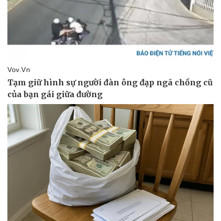
Doanh nghiệp 24h
Tin Công nghệ
Doanh nhân
Trải nghiệm
Vì cộng đồng
Chuyển đổi số