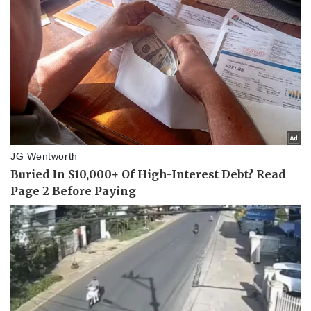
Doanh nghiệp
Công nghệ
Thông tin doanh nghiệp
Sành điệu