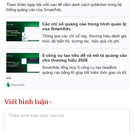
Tham khảo ngay bài viết sau để nắm danh sách publisher trong hệ
thống quảng cáo của SmartAds.
Các chỉ số quảng cáo trong trình quản lý
của SmartAds
Thông qua các chỉ số này, thương hiệu đánh giá
mức độ hiển thị, tương tác, hiệu quả chi phí.
5 công cụ tạo tiêu đề và mô tả quảng cáo
cho thương hiệu 2026
SmartAds tổng hợp 5 công cụ tạo headline
quảng cáo bằng AI giúp tiết kiệm thời gian và tối
ưu.
Viết bình luận