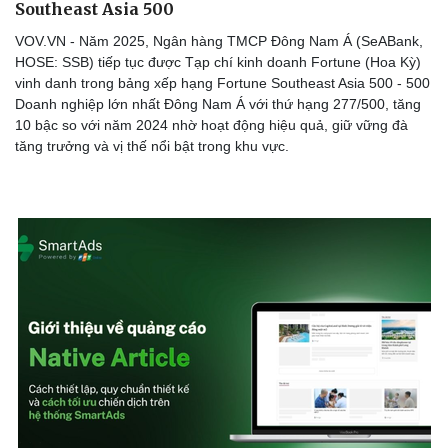
Southeast Asia 500
VOV.VN - Năm 2025, Ngân hàng TMCP Đông Nam Á (SeABank,
HOSE: SSB) tiếp tục được Tạp chí kinh doanh Fortune (Hoa Kỳ)
vinh danh trong bảng xếp hạng Fortune Southeast Asia 500 - 500
Doanh nghiệp lớn nhất Đông Nam Á với thứ hạng 277/500, tăng
10 bậc so với năm 2024 nhờ hoạt động hiệu quả, giữ vững đà
tăng trưởng và vị thế nổi bật trong khu vực.