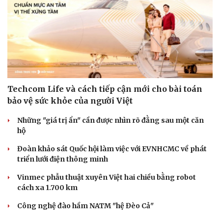
Techcom Life và cách tiếp cận mới cho bài toán
bảo vệ sức khỏe của người Việt
Những "giá trị ẩn" cần được nhìn rõ đằng sau một căn
hộ
Đoàn khảo sát Quốc hội làm việc với EVNHCMC về phát
triển lưới điện thông minh
Vinmec phẫu thuật xuyên Việt hai chiều bằng robot
Cải chính
cách xa 1.700 km
Công nghệ đào hầm NATM "hệ Đèo Cả"