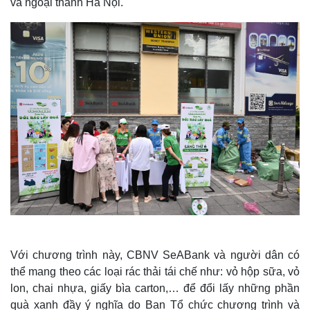
và ngoại thành Hà Nội.
Với chương trình này, CBNV SeABank và người dân có
thể mang theo các loại rác thải tái chế như: vỏ hộp sữa, vỏ
lon, chai nhựa, giấy bìa carton,… để đổi lấy những phần
quà xanh đầy ý nghĩa do Ban Tổ chức chương trình và