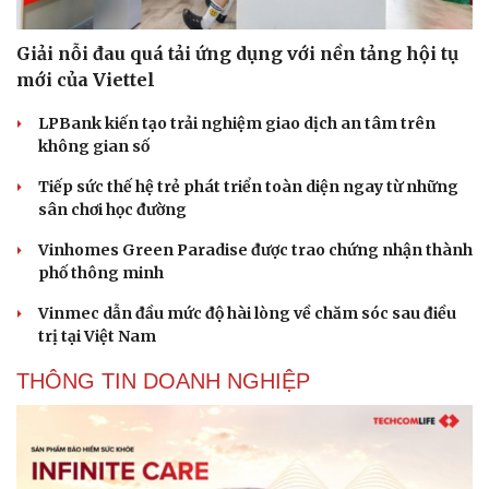
Giải nỗi đau quá tải ứng dụng với nền tảng hội tụ
mới của Viettel
LPBank kiến tạo trải nghiệm giao dịch an tâm trên
không gian số
Tiếp sức thế hệ trẻ phát triển toàn diện ngay từ những
sân chơi học đường
Vinhomes Green Paradise được trao chứng nhận thành
phố thông minh
Vinmec dẫn đầu mức độ hài lòng về chăm sóc sau điều
trị tại Việt Nam
THÔNG TIN DOANH NGHIỆP