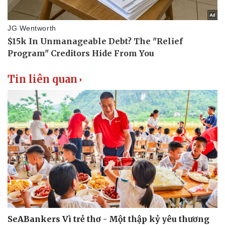
Tin liên quan
SeABankers Vì trẻ thơ - Một thập kỷ yêu thương