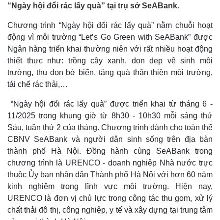
“Ngày hội đổi rác lấy quà” tại trụ sở SeABank.
Chương trình “Ngày hội đổi rác lấy quà” nằm chuỗi hoạt
động vì môi trường “Let’s Go Green with SeABank” được
Ngân hàng triển khai thường niên với rất nhiều hoạt động
thiết thực như: trồng cây xanh, dọn dẹp vệ sinh môi
trường, thu dọn bờ biển, tặng quà thân thiện môi trường,
tái chế rác thải,…
“Ngày hội đổi rác lấy quà” được triển khai từ tháng 6 -
11/2025 trong khung giờ từ 8h30 - 10h30 mỗi sáng thứ
Sáu, tuần thứ 2 của tháng. Chương trình dành cho toàn thể
CBNV SeABank và người dân sinh sống trên địa bàn
thành phố Hà Nội. Đồng hành cùng SeABank trong
chương trình là URENCO - doanh nghiệp Nhà nước trực
thuộc Ủy ban nhân dân Thành phố Hà Nội với hơn 60 năm
kinh nghiệm trong lĩnh vực môi trường. Hiện nay,
URENCO là đơn vị chủ lực trong công tác thu gom, xử lý
chất thải đô thị, công nghiệp, y tế và xây dựng tại trung tâm