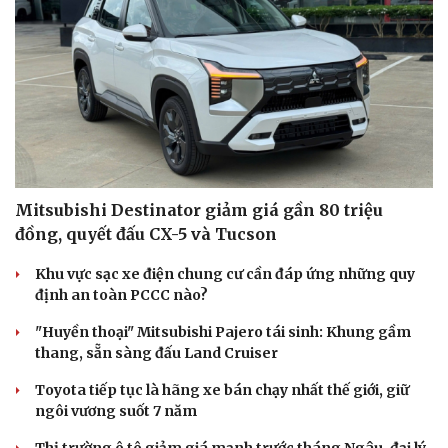
Mitsubishi Destinator giảm giá gần 80 triệu
đồng, quyết đấu CX-5 và Tucson
Khu vực sạc xe điện chung cư cần đáp ứng những quy
định an toàn PCCC nào?
"Huyền thoại" Mitsubishi Pajero tái sinh: Khung gầm
thang, sẵn sàng đấu Land Cruiser
Toyota tiếp tục là hãng xe bán chạy nhất thế giới, giữ
ngôi vương suốt 7 năm