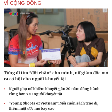
VÌ CỘNG ĐỒNG
Từng đi tìm "đôi chân" cho mình, nữ giám đốc mở
ra cơ hội cho người khuyết tật
Người phụ nữ khiếm khuyết gần 20 năm đồng hành
cùng hơn 720 người khuyết tật
“Young Shoots of Vietnam”: Mỗi cuốn sách trao đi,
thêm một ước mơ bay cao