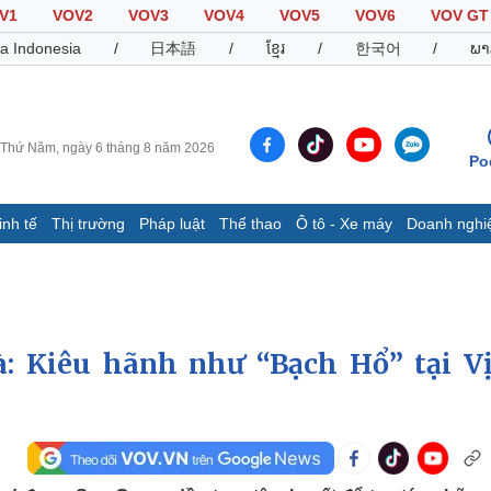
V1
VOV2
VOV3
VOV4
VOV5
VOV6
VOV GT
a Indonesia
/
日本語
/
ខ្មែរ
/
한국어
/
ພາ
Thứ Năm, ngày 6 tháng 8 năm 2026
Po
inh tế
Thị trường
Pháp luật
Thể thao
Ô tô - Xe máy
Doanh nghi
Thế giới
Multimedia
K
Quan sát
Video
B
Cuộc sống đó đây
Ảnh
K
Hồ sơ
E-Magazine
: Kiêu hãnh như “Bạch Hổ” tại V
Infographic
Thể thao
Ô tô - Xe máy
D
Bóng đá
Ô tô
T