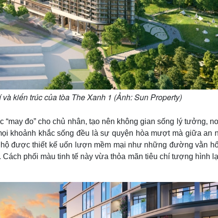
rí và kiến trúc của tòa The Xanh 1 (Ảnh: Sun Property)
 “may đo” cho chủ nhân, tạo nên không gian sống lý tưởng, nơ
 mọi khoảnh khắc sống đều là sự quyện hòa mượt mà giữa an n
n hộ được thiết kế uốn lượn mềm mại như những đường vằn hổ,
Cách phối màu tinh tế này vừa thỏa mãn tiêu chí tượng hình l