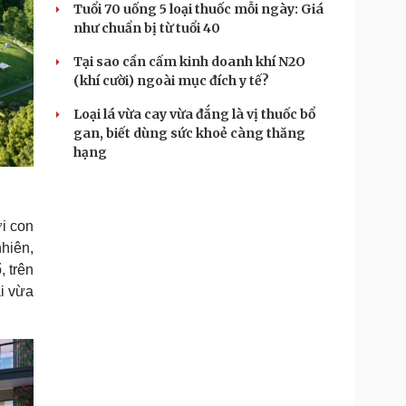
Tuổi 70 uống 5 loại thuốc mỗi ngày: Giá
như chuẩn bị từ tuổi 40
Tại sao cần cấm kinh doanh khí N2O
(khí cười) ngoài mục đích y tế?
Loại lá vừa cay vừa đắng là vị thuốc bổ
gan, biết dùng sức khoẻ càng thăng
hạng
i con
hiên,
 trên
ại vừa