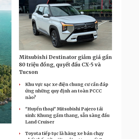
Mitsubishi Destinator giảm giá gần
80 triệu đồng, quyết đấu CX-5 và
Tucson
Khu vực sạc xe điện chung cư cần đáp
ứng những quy định an toàn PCCC
nào?
"Huyền thoại" Mitsubishi Pajero tái
sinh: Khung gầm thang, sẵn sàng đấu
Land Cruiser
Toyota tiếp tục là hãng xe bán chạy