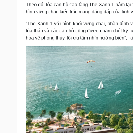
Theo đó, tòa căn hộ cao tầng The Xanh 1 nằm tại v
hình vững chãi, kiến trúc mang dáng dấp của linh 
“The Xanh 1 với hình khối vững chãi, phần đỉnh 
tòa tháp và các căn hộ cũng được chăm chút kỹ l
hòa về phong thủy, tối ưu tầm nhìn hướng biển”, ki