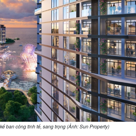
 kế ban công tinh tế, sang trọng (Ảnh: Sun Property)