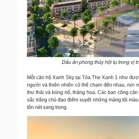
Dấu ấn phong thủy hội tụ trong vị t
Mỗi căn hộ Xanh Sky tại Tòa The Xanh 1 như được
người và thiên nhiên có thể chạm đến nhau, nơi
thư thái và bùng nổ, thăng hoa. Các ban công că
sắc trắng chủ đạo điểm xuyết những mảng tối màu. 
tôn nét sang trọng.