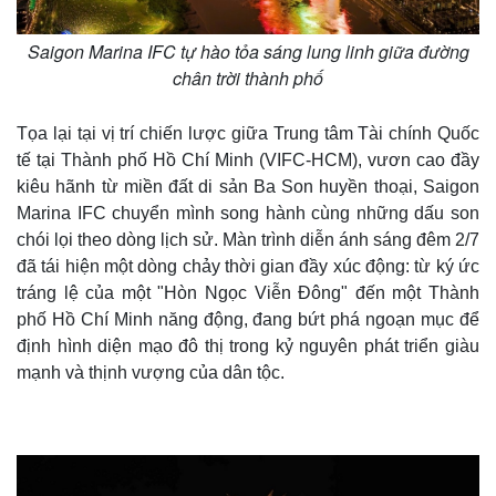
Saigon Marina IFC tự hào tỏa sáng lung linh giữa đường
chân trời thành phố
Tọa lại tại vị trí chiến lược giữa Trung tâm Tài chính Quốc
tế tại Thành phố Hồ Chí Minh (VIFC-HCM), vươn cao đầy
kiêu hãnh từ miền đất di sản Ba Son huyền thoại, Saigon
Marina IFC chuyển mình song hành cùng những dấu son
chói lọi theo dòng lịch sử. Màn trình diễn ánh sáng đêm 2/7
đã tái hiện một dòng chảy thời gian đầy xúc động: từ ký ức
tráng lệ của một "Hòn Ngọc Viễn Đông" đến một Thành
phố Hồ Chí Minh năng động, đang bứt phá ngoạn mục để
định hình diện mạo đô thị trong kỷ nguyên phát triển giàu
mạnh và thịnh vượng của dân tộc.