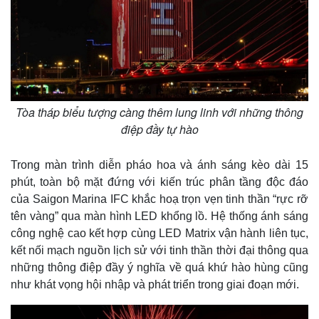
Tòa tháp biểu tượng càng thêm lung linh với những thông
điệp đầy tự hào
Trong màn trình diễn pháo hoa và ánh sáng kèo dài 15
phút, toàn bộ mặt đứng với kiến trúc phân tầng độc đáo
của Saigon Marina IFC khắc hoạ trọn vẹn tinh thần “rực rỡ
tên vàng” qua màn hình LED khổng lồ. Hệ thống ánh sáng
công nghệ cao kết hợp cùng LED Matrix vận hành liên tục,
kết nối mạch nguồn lịch sử với tinh thần thời đại thông qua
những thông điệp đầy ý nghĩa về quá khứ hào hùng cũng
như khát vọng hội nhập và phát triển trong giai đoạn mới.