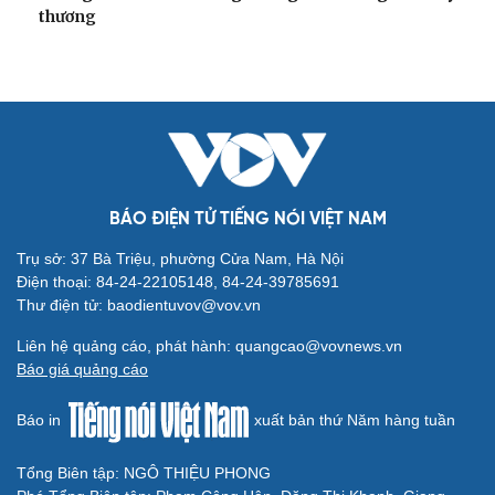
thương
BÁO ĐIỆN TỬ TIẾNG NÓI VIỆT NAM
Trụ sở: 37 Bà Triệu, phường Cửa Nam, Hà Nội
Điện thoại: 84-24-22105148, 84-24-39785691
Thư điện tử: baodientuvov@vov.vn
Liên hệ quảng cáo, phát hành: quangcao@vovnews.vn
Báo giá quảng cáo
Báo in
xuất bản thứ Năm hàng tuần
Tổng Biên tập: NGÔ THIỆU PHONG