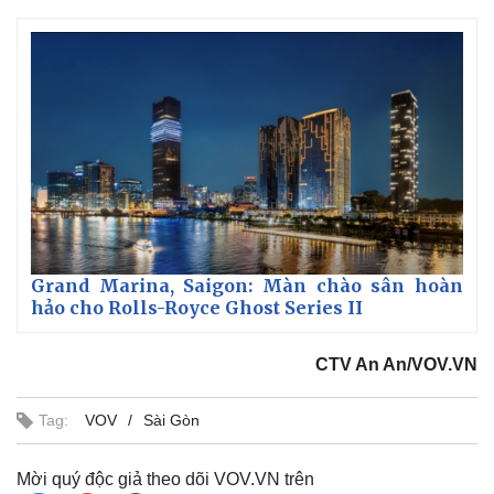
Grand Marina, Saigon: Màn chào sân hoàn
hảo cho Rolls-Royce Ghost Series II
CTV An An/VOV.VN
Tag:
VOV
Sài Gòn
Mời quý độc giả theo dõi VOV.VN trên