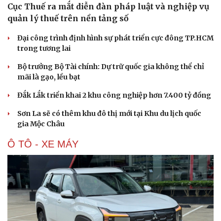
Cục Thuế ra mắt diễn đàn pháp luật và nghiệp vụ
quản lý thuế trên nền tảng số
Đại công trình định hình sự phát triển cực đông TP.HCM
trong tương lai
Bộ trưởng Bộ Tài chính: Dự trữ quốc gia không thể chỉ
mãi là gạo, lều bạt
Đắk Lắk triển khai 2 khu công nghiệp hơn 7.400 tỷ đồng
Sơn La sẽ có thêm khu đô thị mới tại Khu du lịch quốc
gia Mộc Châu
Ô TÔ - XE MÁY