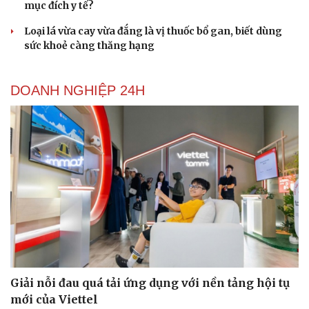
mục đích y tế?
Loại lá vừa cay vừa đắng là vị thuốc bổ gan, biết dùng
sức khoẻ càng thăng hạng
DOANH NGHIỆP 24H
Giải nỗi đau quá tải ứng dụng với nền tảng hội tụ
mới của Viettel