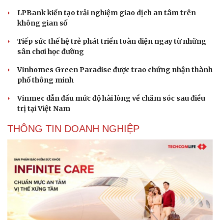
LPBank kiến tạo trải nghiệm giao dịch an tâm trên
không gian số
Tiếp sức thế hệ trẻ phát triển toàn diện ngay từ những
sân chơi học đường
Vinhomes Green Paradise được trao chứng nhận thành
phố thông minh
Vinmec dẫn đầu mức độ hài lòng về chăm sóc sau điều
trị tại Việt Nam
THÔNG TIN DOANH NGHIỆP