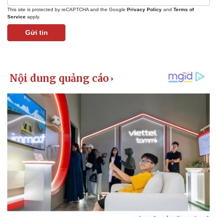
This site is protected by reCAPTCHA and the Google
Privacy Policy
and
Terms of
Service
apply.
Gửi tin