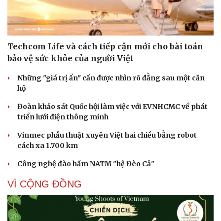
Techcom Life và cách tiếp cận mới cho bài toán
bảo vệ sức khỏe của người Việt
Những "giá trị ẩn" cần được nhìn rõ đằng sau một căn
Cải chính
hộ
Đoàn khảo sát Quốc hội làm việc với EVNHCMC về phát
triển lưới điện thông minh
Vinmec phẫu thuật xuyên Việt hai chiều bằng robot
cách xa 1.700 km
Công nghệ đào hầm NATM "hệ Đèo Cả"
VÌ CỘNG ĐỒNG