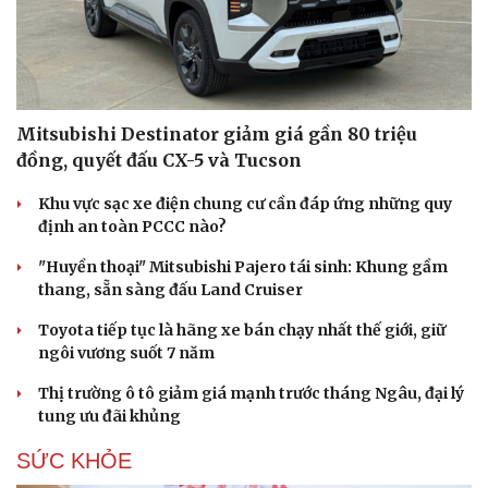
Mitsubishi Destinator giảm giá gần 80 triệu
đồng, quyết đấu CX-5 và Tucson
Khu vực sạc xe điện chung cư cần đáp ứng những quy
định an toàn PCCC nào?
"Huyền thoại" Mitsubishi Pajero tái sinh: Khung gầm
thang, sẵn sàng đấu Land Cruiser
Toyota tiếp tục là hãng xe bán chạy nhất thế giới, giữ
ngôi vương suốt 7 năm
Thị trường ô tô giảm giá mạnh trước tháng Ngâu, đại lý
tung ưu đãi khủng
SỨC KHỎE