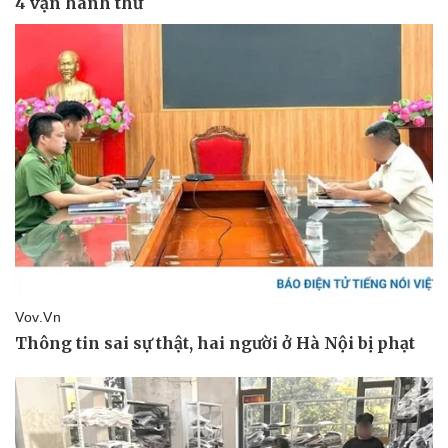
Doanh nghiệp
Công nghệ
Thông tin doanh nghiệp
Sành điệu
Doanh nghiệp 24h
Tin Công nghệ
Doanh nhân
Trải nghiệm
Vì cộng đồng
Chuyển đổi số