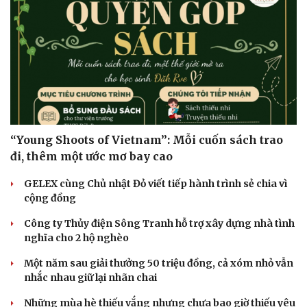
“Young Shoots of Vietnam”: Mỗi cuốn sách trao
đi, thêm một ước mơ bay cao
GELEX cùng Chủ nhật Đỏ viết tiếp hành trình sẻ chia vì
cộng đồng
Công ty Thủy điện Sông Tranh hỗ trợ xây dựng nhà tình
nghĩa cho 2 hộ nghèo
Một năm sau giải thưởng 50 triệu đồng, cả xóm nhỏ vẫn
nhắc nhau giữ lại nhãn chai
Những mùa hè thiếu vắng nhưng chưa bao giờ thiếu yêu