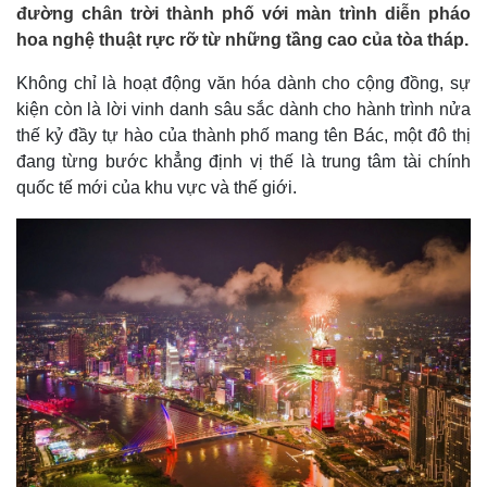
đường chân trời thành phố với màn trình diễn pháo
hoa nghệ thuật rực rỡ từ những tầng cao của tòa tháp.
Không chỉ là hoạt động văn hóa dành cho cộng đồng, sự
kiện còn là lời vinh danh sâu sắc dành cho hành trình nửa
thế kỷ đầy tự hào của thành phố mang tên Bác, một đô thị
đang từng bước khẳng định vị thế là trung tâm tài chính
quốc tế mới của khu vực và thế giới.