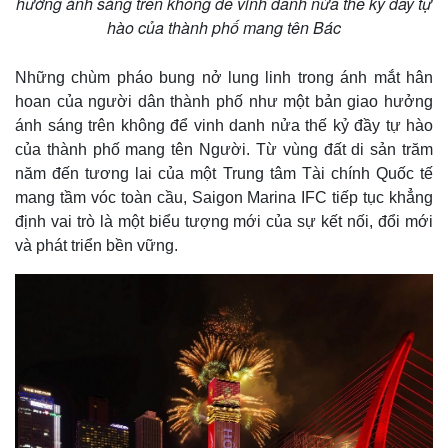
hưởng ánh sáng trên không để vinh danh nửa thế kỷ đầy tự
hào của thành phố mang tên Bác
Những chùm pháo bung nở lung linh trong ánh mắt hân
hoan của người dân thành phố như một bản giao hưởng
ánh sáng trên không để vinh danh nửa thế kỷ đầy tự hào
của thành phố mang tên Người. Từ vùng đất di sản trăm
năm đến tương lai của một Trung tâm Tài chính Quốc tế
mang tầm vóc toàn cầu, Saigon Marina IFC tiếp tục khẳng
định vai trò là một biểu tượng mới của sự kết nối, đổi mới
và phát triển bền vững.