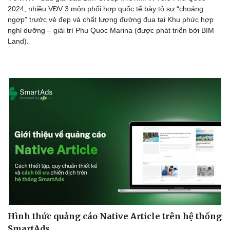
2024, nhiều VĐV 3 môn phối hợp quốc tế bày tỏ sự “choáng
ngợp” trước vẻ đẹp và chất lượng đường đua tại Khu phức hợp
nghỉ dưỡng – giải trí Phu Quoc Marina (được phát triển bởi BIM
Land).
Hình thức quảng cáo Native Article trên hệ thống
SmartAds