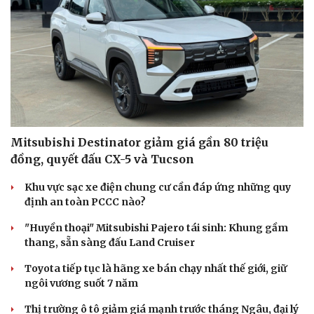
Mitsubishi Destinator giảm giá gần 80 triệu
đồng, quyết đấu CX-5 và Tucson
Khu vực sạc xe điện chung cư cần đáp ứng những quy
định an toàn PCCC nào?
"Huyền thoại" Mitsubishi Pajero tái sinh: Khung gầm
thang, sẵn sàng đấu Land Cruiser
Toyota tiếp tục là hãng xe bán chạy nhất thế giới, giữ
ngôi vương suốt 7 năm
Thị trường ô tô giảm giá mạnh trước tháng Ngâu, đại lý