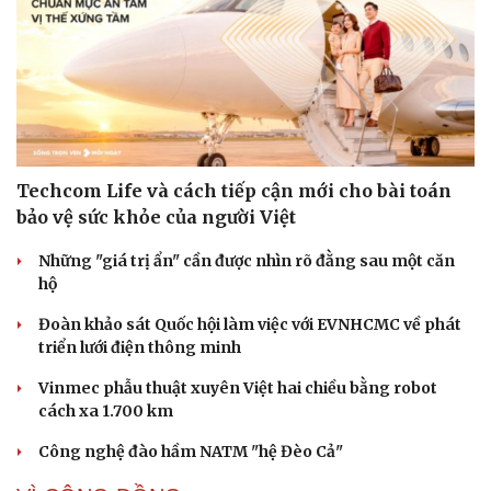
Techcom Life và cách tiếp cận mới cho bài toán
bảo vệ sức khỏe của người Việt
Những "giá trị ẩn" cần được nhìn rõ đằng sau một căn
hộ
Cải chính
Đoàn khảo sát Quốc hội làm việc với EVNHCMC về phát
triển lưới điện thông minh
Vinmec phẫu thuật xuyên Việt hai chiều bằng robot
cách xa 1.700 km
Công nghệ đào hầm NATM "hệ Đèo Cả"