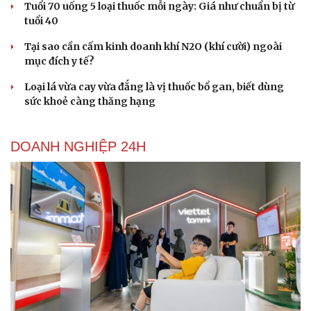
Tuổi 70 uống 5 loại thuốc mỗi ngày: Giá như chuẩn bị từ
tuổi 40
Tại sao cần cấm kinh doanh khí N2O (khí cười) ngoài
mục đích y tế?
Loại lá vừa cay vừa đắng là vị thuốc bổ gan, biết dùng
sức khoẻ càng thăng hạng
DOANH NGHIỆP 24H