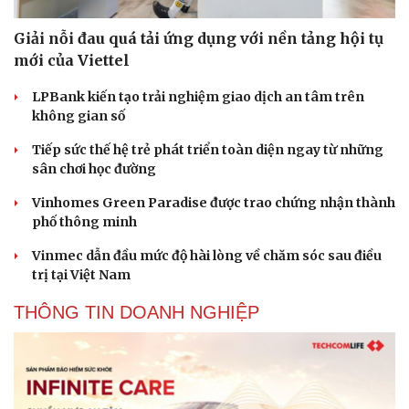
Giải nỗi đau quá tải ứng dụng với nền tảng hội tụ
mới của Viettel
LPBank kiến tạo trải nghiệm giao dịch an tâm trên
không gian số
Tiếp sức thế hệ trẻ phát triển toàn diện ngay từ những
sân chơi học đường
Vinhomes Green Paradise được trao chứng nhận thành
phố thông minh
Vinmec dẫn đầu mức độ hài lòng về chăm sóc sau điều
trị tại Việt Nam
THÔNG TIN DOANH NGHIỆP