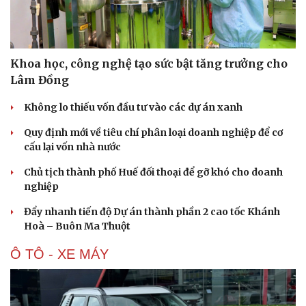
Di sản
Khoa học, công nghệ tạo sức bật tăng trưởng cho
Lâm Đồng
Không lo thiếu vốn đầu tư vào các dự án xanh
Quy định mới về tiêu chí phân loại doanh nghiệp để cơ
cấu lại vốn nhà nước
Chủ tịch thành phố Huế đối thoại để gỡ khó cho doanh
nghiệp
Đẩy nhanh tiến độ Dự án thành phần 2 cao tốc Khánh
Hoà – Buôn Ma Thuột
Ô TÔ - XE MÁY