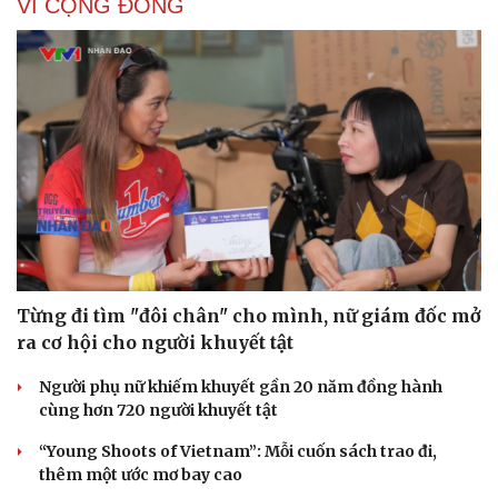
VÌ CỘNG ĐỒNG
Từng đi tìm "đôi chân" cho mình, nữ giám đốc mở
ra cơ hội cho người khuyết tật
Người phụ nữ khiếm khuyết gần 20 năm đồng hành
cùng hơn 720 người khuyết tật
“Young Shoots of Vietnam”: Mỗi cuốn sách trao đi,
thêm một ước mơ bay cao