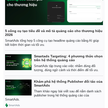
5 công cụ tạo tiêu đề và mô tả quảng cáo cho thương hiệu
2026
SmartAds tổng hợp 5 công cụ tạo headline quảng cáo bằng AI giúp
tiết kiệm thời gian và tối ưu.
Smartads Targeting: 4 phương thức chọn
trên hệ thống quảng cáo
SmartAds tập trung vào việc nhắm đúng đối
tượng, đúng ngữ cảnh và thời điểm để tối ưu.
Khám phá hệ thống Publisher đối tác của
SmartAds
Tham khảo ngay bài viết sau để nắm danh sách
publisher trong hệ thống quảng cáo của
SmartAds.