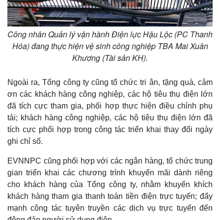
Công nhân Quản lý vận hành Điện lực Hậu Lộc (PC Thanh
Hóa) đang thực hiện vệ sinh công nghiệp TBA Mai Xuân
Khương (Tài sản KH).
Ngoài ra, Tổng công ty cũng tổ chức tri ân, tặng quà, cảm
ơn các khách hàng công nghiệp, các hộ tiêu thụ điện lớn
đã tích cực tham gia, phối hợp thực hiện điều chỉnh phụ
tải; khách hàng công nghiệp, các hộ tiêu thụ điện lớn đã
tích cực phối hợp trong công tác triển khai thay đổi ngày
ghi chỉ số.
EVNNPC cũng phối hợp với các ngân hàng, tổ chức trung
gian triển khai các chương trình khuyến mãi dành riêng
cho khách hàng của Tổng công ty, nhằm khuyến khích
khách hàng tham gia thanh toán tiền điện trực tuyến; đẩy
mạnh công tác tuyên truyền các dịch vụ trực tuyến đến
đông đảo người sử dụng điện.