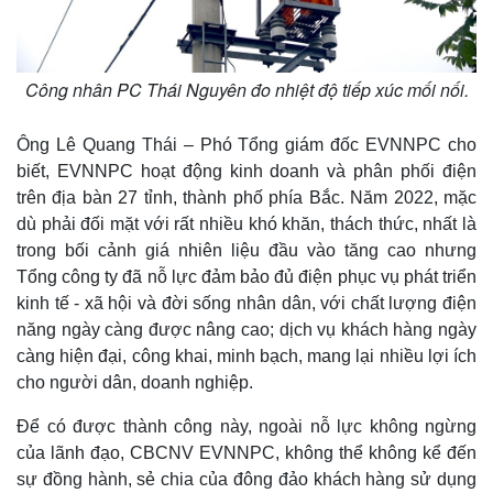
Công nhân PC Thái Nguyên đo nhiệt độ tiếp xúc mối nối.
Ông Lê Quang Thái – Phó Tổng giám đốc EVNNPC cho
biết, EVNNPC hoạt động kinh doanh và phân phối điện
trên địa bàn 27 tỉnh, thành phố phía Bắc. Năm 2022, mặc
dù phải đối mặt với rất nhiều khó khăn, thách thức, nhất là
trong bối cảnh giá nhiên liệu đầu vào tăng cao nhưng
Tổng công ty đã nỗ lực đảm bảo đủ điện phục vụ phát triển
kinh tế - xã hội và đời sống nhân dân, với chất lượng điện
năng ngày càng được nâng cao; dịch vụ khách hàng ngày
càng hiện đại, công khai, minh bạch, mang lại nhiều lợi ích
cho người dân, doanh nghiệp.
Để có được thành công này, ngoài nỗ lực không ngừng
của lãnh đạo, CBCNV EVNNPC, không thể không kể đến
sự đồng hành, sẻ chia của đông đảo khách hàng sử dụng