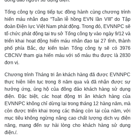
Tổng công ty cũng tiếp tục đồng hành cùng chương trình
hiến máu nhân đạo “Tuần lễ hồng EVN lần VIII” do Tập
đoàn Điện lực Việt Nam phát động. Trong đó, EVNNPC sẽ
tổ chức phát động tại trụ sở Tổng công ty vào ngày 9/12 và
triển khai hoạt động hiến máu nhân đạo tại 27 tỉnh, thành
phố phía Bắc, dự kiến toàn Tổng công ty sẽ có 3976
CBCNV tham gia hiến máu với số máu thu được là 2830
đơn vị.
Chương trình Tháng tri ân khách hàng đã được EVNNPC
thực hiện liên tục trong 8 năm qua và đã nhận được sự
hưởng ứng, ủng hộ của đông đảo khách hàng sử dụng
điện. Đặc biệt, các hoạt động tri ân khách hàng của
EVNNPC không chỉ dừng lại trong tháng 12 hàng năm, mà
còn được triển khai trong các tháng còn lại của năm, với
mục tiêu không ngừng nâng cao chất lượng dịch vụ điện
năng, mang đến sự hài lòng cho khách hàng sử dụng
điện./.