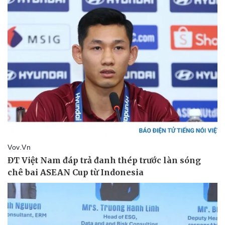
Doanh nghiệp 24h
Tin Công nghệ
Doanh nhân
Trải nghiệm
Vì cộng đồng
Chuyển đổi số