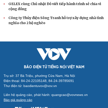
GELEX cùng Chủ nhật Đỏ viết tiếp hành trình sẻ chia vì
cộng đồng
Công ty Thủy điện Sông Tranh hỗ trợ xây dựng nhà tình
nghĩa cho 2 hộ nghèo
BÁO ĐIỆN TỬ TIẾNG NÓI VIỆT NAM
Trụ sở: 37 Bà Triệu, phường Cửa Nam, Hà Nội
Điện thoại: 84-24-22105148, 84-24-39785691
Thư điện tử: baodientuvov@vov.vn
Liên hệ quảng cáo, phát hành: quangcao@vovnews.vn
Báo giá quảng cáo