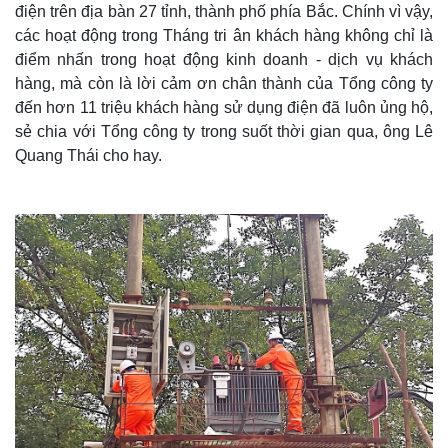
điện trên địa bàn 27 tỉnh, thành phố phía Bắc. Chính vì vậy,
các hoạt động trong Tháng tri ân khách hàng không chỉ là
điểm nhấn trong hoạt động kinh doanh - dịch vụ khách
hàng, mà còn là lời cảm ơn chân thành của Tổng công ty
đến hơn 11 triệu khách hàng sử dụng điện đã luôn ủng hộ,
sẻ chia với Tổng công ty trong suốt thời gian qua, ông Lê
Quang Thái cho hay.
Thế giới
Multimedia
Quan sát
Video
Cuộc sống đó đây
Ảnh
Hồ sơ
E-Magazine
Infographic