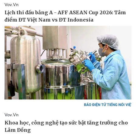
Doanh nghiệp
Công nghệ
Thông tin doanh nghiệp
Sành điệu