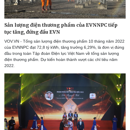
Nam khoa
Làm đẹp - giảm cân
Phòng mạch online
Ăn sạch sống khỏe
Sản lượng điện thương phẩm của EVNNPC tiếp
tục tăng, đứng đầu EVN
VOV.VN - Tổng sản lượng điện thương phẩm 10 tháng năm 2022
của EVNNPC đạt 72,8 tỷ kWh, tăng trưởng 6,29%, là đơn vị đứng
đầu trong toàn Tập đoàn Điện lực Việt Nam về tổng sản lượng
điện thương phẩm. Dự kiến hoàn thành vượt các chỉ tiêu năm
2022.