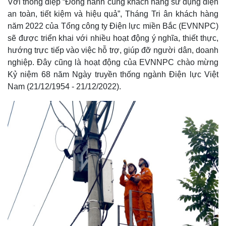
Với thông điệp “Đồng hành cùng khách hàng sử dụng điện
an toàn, tiết kiệm và hiệu quả”, Tháng Tri ân khách hàng
năm 2022 của Tổng công ty Điện lực miền Bắc (EVNNPC)
sẽ được triển khai với nhiều hoạt động ý nghĩa, thiết thực,
hướng trực tiếp vào việc hỗ trợ, giúp đỡ người dân, doanh
nghiệp. Đây cũng là hoạt động của EVNNPC chào mừng
Kỷ niệm 68 năm Ngày truyền thống ngành Điện lực Việt
Nam (21/12/1954 - 21/12/2022).