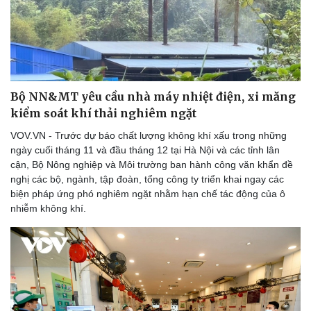
Bộ NN&MT yêu cầu nhà máy nhiệt điện, xi măng
kiểm soát khí thải nghiêm ngặt
VOV.VN - Trước dự báo chất lượng không khí xấu trong những
ngày cuối tháng 11 và đầu tháng 12 tại Hà Nội và các tỉnh lân
cận, Bộ Nông nghiệp và Môi trường ban hành công văn khẩn đề
nghị các bộ, ngành, tập đoàn, tổng công ty triển khai ngay các
biện pháp ứng phó nghiêm ngặt nhằm hạn chế tác động của ô
nhiễm không khí.
Sức khỏe
Đời sống