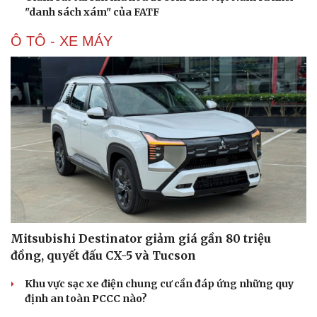
"danh sách xám" của FATF
Ô TÔ - XE MÁY
Mitsubishi Destinator giảm giá gần 80 triệu
đồng, quyết đấu CX-5 và Tucson
Khu vực sạc xe điện chung cư cần đáp ứng những quy
định an toàn PCCC nào?