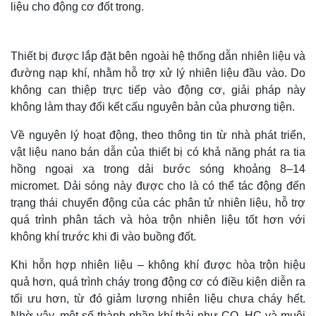
liệu cho động cơ đốt trong.
Thiết bị được lắp đặt bên ngoài hệ thống dẫn nhiên liệu và
đường nạp khí, nhằm hỗ trợ xử lý nhiên liệu đầu vào. Do
không can thiệp trực tiếp vào động cơ, giải pháp này
không làm thay đổi kết cấu nguyên bản của phương tiện.
Về nguyên lý hoạt động, theo thông tin từ nhà phát triển,
vật liệu nano bán dẫn của thiết bị có khả năng phát ra tia
hồng ngoại xa trong dải bước sóng khoảng 8–14
micromet. Dải sóng này được cho là có thể tác động đến
trạng thái chuyển động của các phân tử nhiên liệu, hỗ trợ
quá trình phân tách và hòa trộn nhiên liệu tốt hơn với
không khí trước khi đi vào buồng đốt.
Khi hỗn hợp nhiên liệu – không khí được hòa trộn hiệu
quả hơn, quá trình cháy trong động cơ có điều kiện diễn ra
tối ưu hơn, từ đó giảm lượng nhiên liệu chưa cháy hết.
Nhờ vậy, một số thành phần khí thải như CO, HC và muội