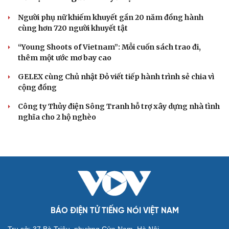
Người phụ nữ khiếm khuyết gần 20 năm đồng hành
cùng hơn 720 người khuyết tật
“Young Shoots of Vietnam”: Mỗi cuốn sách trao đi,
thêm một ước mơ bay cao
GELEX cùng Chủ nhật Đỏ viết tiếp hành trình sẻ chia vì
cộng đồng
Công ty Thủy điện Sông Tranh hỗ trợ xây dựng nhà tình
nghĩa cho 2 hộ nghèo
BÁO ĐIỆN TỬ TIẾNG NÓI VIỆT NAM
Trụ sở: 37 Bà Triệu, phường Cửa Nam, Hà Nội