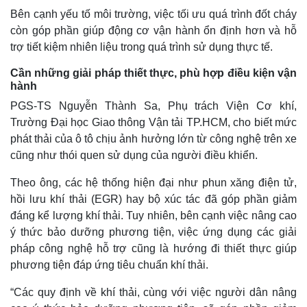
Bên cạnh yếu tố môi trường, việc tối ưu quá trình đốt cháy
còn góp phần giúp động cơ vận hành ổn định hơn và hỗ
trợ tiết kiệm nhiên liệu trong quá trình sử dụng thực tế.
Cần những giải pháp thiết thực, phù hợp điều kiện vận
hành
PGS-TS Nguyễn Thành Sa, Phụ trách Viện Cơ khí,
Trường Đại học Giao thông Vận tải TP.HCM, cho biết mức
phát thải của ô tô chịu ảnh hưởng lớn từ công nghệ trên xe
cũng như thói quen sử dụng của người điều khiển.
Theo ông, các hệ thống hiện đại như phun xăng điện tử,
hồi lưu khí thải (EGR) hay bộ xúc tác đã góp phần giảm
đáng kể lượng khí thải. Tuy nhiên, bên cạnh việc nâng cao
ý thức bảo dưỡng phương tiện, việc ứng dụng các giải
pháp công nghệ hỗ trợ cũng là hướng đi thiết thực giúp
phương tiện đáp ứng tiêu chuẩn khí thải.
“Các quy định về khí thải, cùng với việc người dân nâng