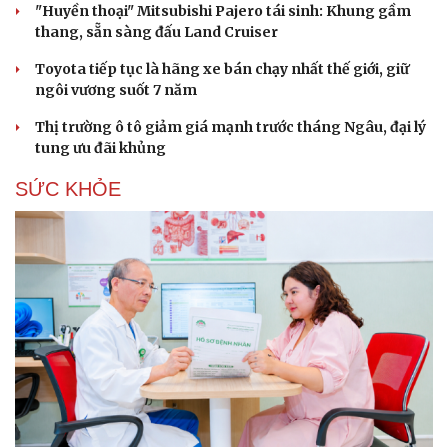
"Huyền thoại" Mitsubishi Pajero tái sinh: Khung gầm
thang, sẵn sàng đấu Land Cruiser
Toyota tiếp tục là hãng xe bán chạy nhất thế giới, giữ
ngôi vương suốt 7 năm
Thị trường ô tô giảm giá mạnh trước tháng Ngâu, đại lý
tung ưu đãi khủng
SỨC KHỎE
Du lịch
Podcast