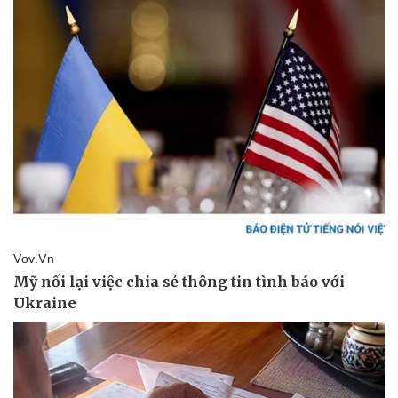
Doanh nghiệp
Công nghệ
Thông tin doanh nghiệp
Sành điệu
Doanh nghiệp 24h
Tin Công nghệ
Doanh nhân
Trải nghiệm
Vì cộng đồng
Chuyển đổi số