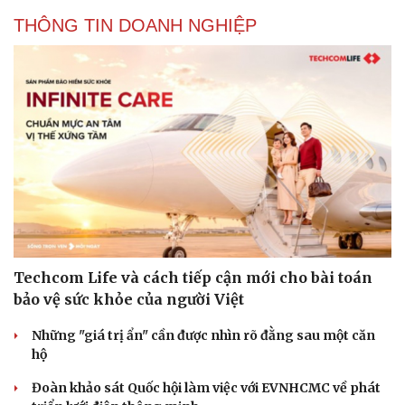
THÔNG TIN DOANH NGHIỆP
Techcom Life và cách tiếp cận mới cho bài toán
bảo vệ sức khỏe của người Việt
Những "giá trị ẩn" cần được nhìn rõ đằng sau một căn
hộ
Cải chính
Đoàn khảo sát Quốc hội làm việc với EVNHCMC về phát