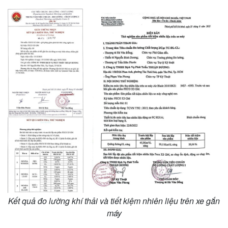
Kết quả đo lường khí thải và tiết kiệm nhiên liệu trên xe gắn
máy