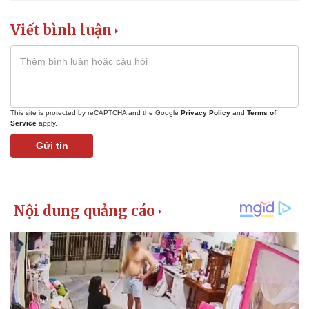
Viết bình luận
This site is protected by reCAPTCHA and the Google
Privacy Policy
and
Terms of
Service
apply.
Gửi tin