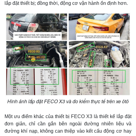
lắp đặt thiết bị; đồng thời, động cơ vận hành ổn định hơn.
Hình ảnh lắp đặt FECO X3 và đo kiểm thực tế trên xe ôtô
Một ưu điểm khác của thiết bị FECO X3 là thiết kế lắp đặt
đơn giản, chỉ cần gắn bên ngoài đường nhiên liệu và
đường khí nạp, không can thiệp vào kết cấu động cơ hay