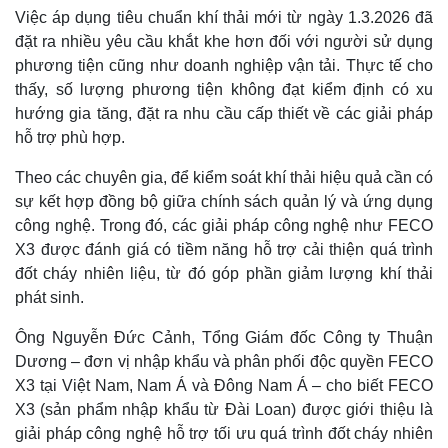
Việc áp dụng tiêu chuẩn khí thải mới từ ngày 1.3.2026 đã
đặt ra nhiều yêu cầu khắt khe hơn đối với người sử dụng
phương tiện cũng như doanh nghiệp vận tải. Thực tế cho
thấy, số lượng phương tiện không đạt kiểm định có xu
hướng gia tăng, đặt ra nhu cầu cấp thiết về các giải pháp
hỗ trợ phù hợp.
Theo các chuyên gia, để kiểm soát khí thải hiệu quả cần có
sự kết hợp đồng bộ giữa chính sách quản lý và ứng dụng
công nghệ. Trong đó, các giải pháp công nghệ như FECO
X3 được đánh giá có tiềm năng hỗ trợ cải thiện quá trình
đốt cháy nhiên liệu, từ đó góp phần giảm lượng khí thải
phát sinh.
Ông Nguyễn Đức Cảnh, Tổng Giám đốc Công ty Thuận
Dương – đơn vị nhập khẩu và phân phối độc quyền FECO
X3 tại Việt Nam, Nam Á và Đông Nam Á – cho biết FECO
X3 (sản phẩm nhập khẩu từ Đài Loan) được giới thiệu là
giải pháp công nghệ hỗ trợ tối ưu quá trình đốt cháy nhiên