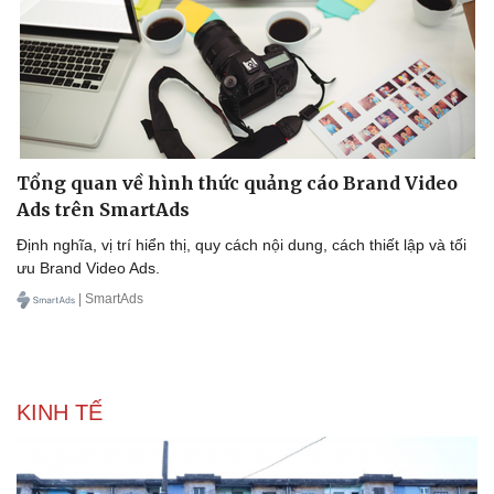
Tổng quan về hình thức quảng cáo Brand Video
Ads trên SmartAds
Định nghĩa, vị trí hiển thị, quy cách nội dung, cách thiết lập và tối
ưu Brand Video Ads.
| SmartAds
KINH TẾ