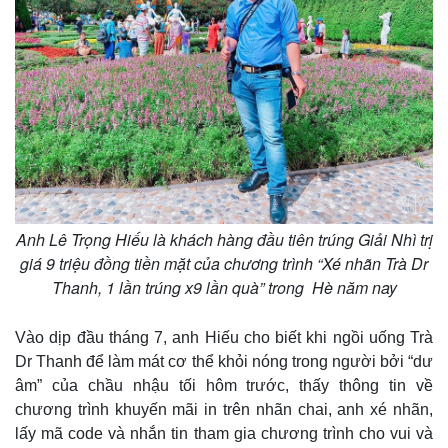
Anh Lê Trọng Hiếu là khách hàng đầu tiên trúng Giải Nhì trị
giá 9 triệu đồng tiền mặt của chương trình “Xé nhãn Trà Dr
Thanh, 1 lần trúng x9 lần quà” trong Hè năm nay
Vào dịp đầu tháng 7, anh Hiếu cho biết khi ngồi uống Trà
Dr Thanh để làm mát cơ thể khỏi nóng trong người bởi “dư
âm” của chầu nhậu tối hôm trước, thấy thông tin về
chương trình khuyến mãi in trên nhãn chai, anh xé nhãn,
lấy mã code và nhắn tin tham gia chương trình cho vui và