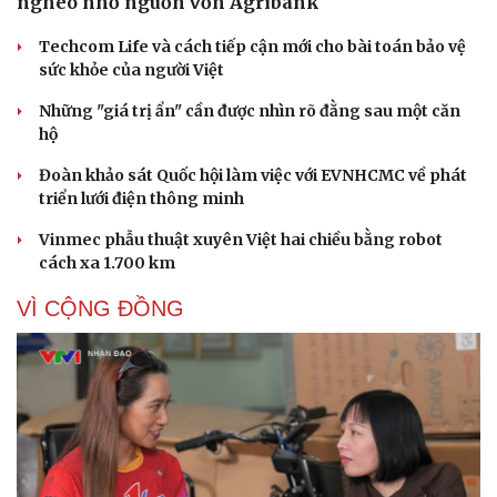
nghèo nhờ nguồn vốn Agribank
Techcom Life và cách tiếp cận mới cho bài toán bảo vệ
sức khỏe của người Việt
Những "giá trị ẩn" cần được nhìn rõ đằng sau một căn
hộ
Đoàn khảo sát Quốc hội làm việc với EVNHCMC về phát
triển lưới điện thông minh
Vinmec phẫu thuật xuyên Việt hai chiều bằng robot
cách xa 1.700 km
VÌ CỘNG ĐỒNG