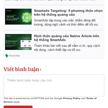
Smartads Targeting: 4 phương thức chọn
trên hệ thống quảng cáo
SmartAds tập trung vào việc nhắm đúng đối
tượng, đúng ngữ cảnh và thời điểm để tối ưu.
Hình thức quảng cáo Native Article trên
hệ thống SmartAds
Tham khảo bài viết sau để nắm vị trí, quy cách
nội dung, cách thiết lập và tối ưu.
Viết bình luận
This site is protected by reCAPTCHA and the Google
Privacy Policy
and
Terms of
Service
apply.