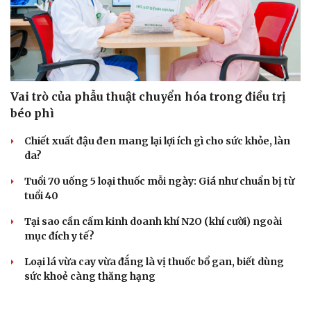
Vai trò của phẫu thuật chuyển hóa trong điều trị
béo phì
Chiết xuất đậu đen mang lại lợi ích gì cho sức khỏe, làn
da?
Tuổi 70 uống 5 loại thuốc mỗi ngày: Giá như chuẩn bị từ
tuổi 40
Tại sao cần cấm kinh doanh khí N2O (khí cười) ngoài
mục đích y tế?
Loại lá vừa cay vừa đắng là vị thuốc bổ gan, biết dùng
sức khoẻ càng thăng hạng