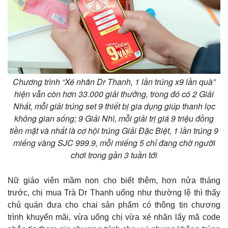
Chương trình “Xé nhãn Dr Thanh, 1 lần trúng x9 lần quà”
hiện vẫn còn hơn 33.000 giải thưởng, trong đó có 2 Giải
Nhất, mỗi giải trúng set 9 thiết bị gia dụng giúp thanh lọc
không gian sống; 9 Giải Nhì, mỗi giải trị giá 9 triệu đồng
tiền mặt và nhất là cơ hội trúng Giải Đặc Biệt, 1 lần trúng 9
miếng vàng SJC 999.9, mỗi miếng 5 chỉ đang chờ người
chơi trong gần 3 tuần tới
Nữ giáo viên mầm non cho biết thêm, hơn nửa tháng
trước, chị mua Trà Dr Thanh uống như thường lệ thì thấy
chủ quán đưa cho chai sản phẩm có thông tin chương
trình khuyến mãi, vừa uống chị vừa xé nhãn lấy mã code