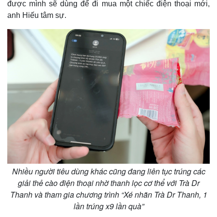
được mình sẽ dùng để đi mua một chiếc điện thoại mới,
anh Hiếu tâm sự.
Nhiều người tiêu dùng khác cũng đang liên tục trúng các
giải thẻ cào điện thoại nhờ thanh lọc cơ thể với Trà Dr
Thanh và tham gia chương trình “Xé nhãn Trà Dr Thanh, 1
lần trúng x9 lần quà”