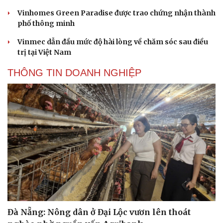
Vinhomes Green Paradise được trao chứng nhận thành
phố thông minh
Vinmec dẫn đầu mức độ hài lòng về chăm sóc sau điều
trị tại Việt Nam
THÔNG TIN DOANH NGHIỆP
Đà Nẵng: Nông dân ở Đại Lộc vươn lên thoát