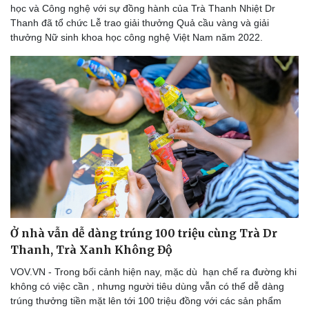
học và Công nghệ với sự đồng hành của Trà Thanh Nhiệt Dr
Nam khoa
Thanh đã tổ chức Lễ trao giải thưởng Quả cầu vàng và giải
Làm đẹp - giảm cân
thưởng Nữ sinh khoa học công nghệ Việt Nam năm 2022.
Phòng mạch online
Ăn sạch sống khỏe
Ở nhà vẫn dễ dàng trúng 100 triệu cùng Trà Dr
Thanh, Trà Xanh Không Độ
VOV.VN - Trong bối cảnh hiện nay, mặc dù hạn chế ra đường khi
không có việc cần , nhưng người tiêu dùng vẫn có thể dễ dàng
trúng thưởng tiền mặt lên tới 100 triệu đồng với các sản phẩm