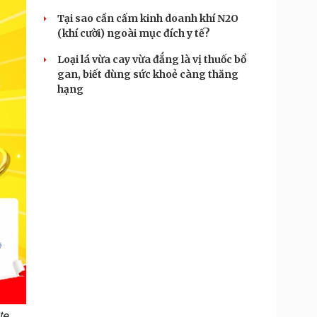
Tại sao cần cấm kinh doanh khí N2O
(khí cười) ngoài mục đích y tế?
Loại lá vừa cay vừa đắng là vị thuốc bổ
gan, biết dùng sức khoẻ càng thăng
hạng
te