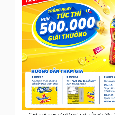
Cách thức tham gia đơn giản, chỉ cần xé nhãn, 