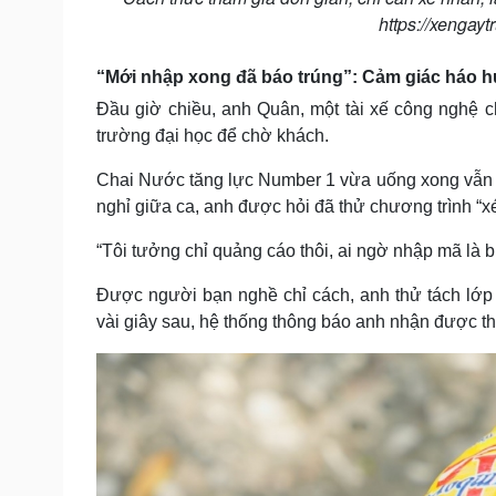
https://xengayt
“Mới nhập xong đã báo trúng”: Cảm giác háo h
Đầu giờ chiều, anh Quân, một tài xế công nghệ 
trường đại học để chờ khách.
Chai Nước tăng lực Number 1 vừa uống xong vẫn cò
nghỉ giữa ca, anh được hỏi đã thử chương trình “
“Tôi tưởng chỉ quảng cáo thôi, ai ngờ nhập mã là b
Được người bạn nghề chỉ cách, anh thử tách lớp 
vài giây sau, hệ thống thông báo anh nhận được th