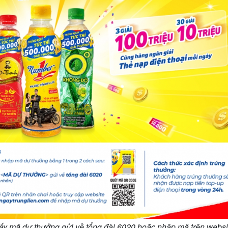
lấy mã dự thưởng gửi về tổng đài 6020 hoặc nhập mã trên websi