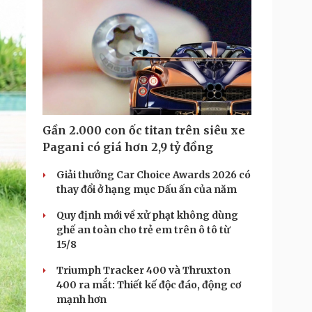
Gần 2.000 con ốc titan trên siêu xe
Pagani có giá hơn 2,9 tỷ đồng
Giải thưởng Car Choice Awards 2026 có
thay đổi ở hạng mục Dấu ấn của năm
Quy định mới về xử phạt không dùng
ghế an toàn cho trẻ em trên ô tô từ
15/8
Triumph Tracker 400 và Thruxton
400 ra mắt: Thiết kế độc đáo, động cơ
mạnh hơn