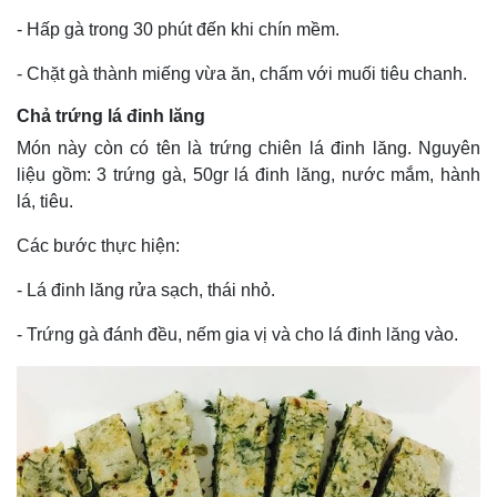
Tỷ giá
- Hấp gà trong 30 phút đến khi chín mềm.
Chứng khoán
Giá cà phê
- Chặt gà thành miếng vừa ăn, chấm với muối tiêu chanh.
Chả trứng lá đinh lăng
Món này còn có tên là trứng chiên lá đinh lăng. Nguyên
liệu gồm: 3 trứng gà, 50gr lá đinh lăng, nước mắm, hành
lá, tiêu.
Các bước thực hiện:
- Lá đinh lăng rửa sạch, thái nhỏ.
- Trứng gà đánh đều, nếm gia vị và cho lá đinh lăng vào.