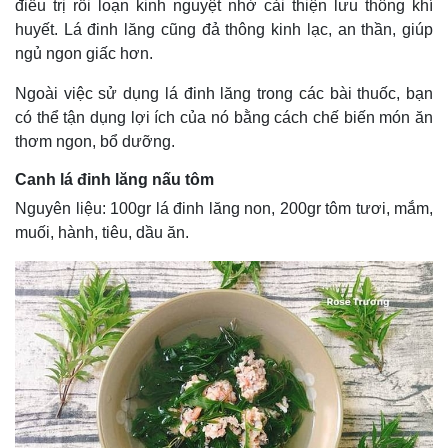
điều trị rối loạn kinh nguyệt nhờ cải thiện lưu thông khí
huyết. Lá đinh lăng cũng đả thông kinh lạc, an thần, giúp
ngủ ngon giấc hơn.
Ngoài việc sử dụng lá đinh lăng trong các bài thuốc, bạn
có thể tận dụng lợi ích của nó bằng cách chế biến món ăn
thơm ngon, bổ dưỡng.
Canh lá đinh lăng nấu tôm
Nguyên liệu: 100gr lá đinh lăng non, 200gr tôm tươi, mắm,
muối, hành, tiêu, dầu ăn.