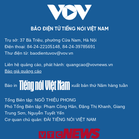
BÁO ĐIỆN TỬ TIẾNG NÓI VIỆT NAM
Trụ sở: 37 Bà Triệu, phường Cửa Nam, Hà Nội
Điện thoại: 84-24-22105148, 84-24-39785691
Thư điện tử: baodientuvov@vov.vn
Liên hệ quảng cáo, phát hành: quangcao@vovnews.vn
Báo giá quảng cáo
Báo in
xuất bản thứ Năm hàng tuần
Tổng Biên tập: NGÔ THIỆU PHONG
Phó Tổng Biên tập: Phạm Công Hân, Đặng Thị Khanh, Giang
Trung Sơn, Nguyễn Tuyết Yến
Cơ quan chủ quản: ĐÀI TIẾNG NÓI VIỆT NAM