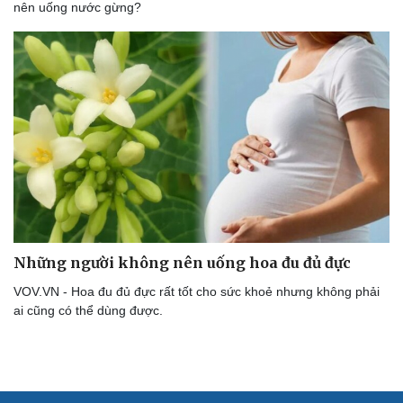
nên uống nước gừng?
Những người không nên uống hoa đu đủ đực
VOV.VN - Hoa đu đủ đực rất tốt cho sức khoẻ nhưng không phải
ai cũng có thể dùng được.
Cải chính