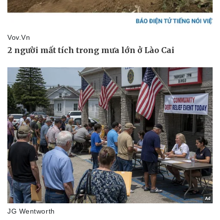
Thông tin doanh nghiệp
Sành điệu
Doanh nghiệp 24h
Tin Công nghệ
Doanh nhân
Trải nghiệm
Vì cộng đồng
Chuyển đổi số