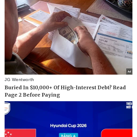
Ăn sạch sống khỏe