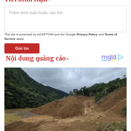
This site is protected by reCAPTCHA and the Google
Privacy Policy
and
Terms of
Service
apply.
Gửi tin
Doanh nghiệp
Công nghệ