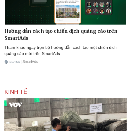
Hướng dẫn cách tạo chiến dịch quảng cáo trên
SmartAds
Tham khảo ngay trọn bộ hướng dẫn cách tạo một chiến dịch
quảng cáo mới trên SmartAds.
| SmartAds
KINH TẾ