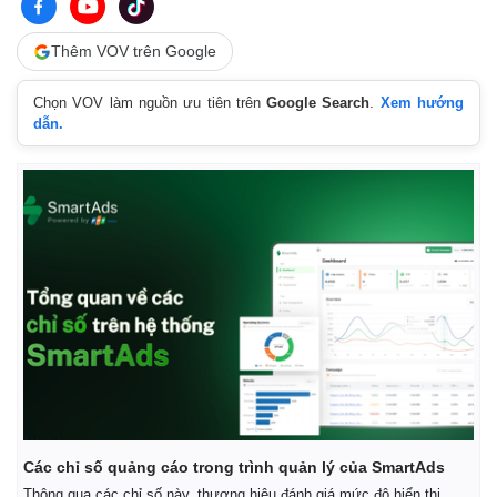
Thêm VOV trên Google
Chọn VOV làm nguồn ưu tiên trên
Google Search
.
Xem hướng
dẫn.
Các chỉ số quảng cáo trong trình quản lý của SmartAds
Thông qua các chỉ số này, thương hiệu đánh giá mức độ hiển thị,