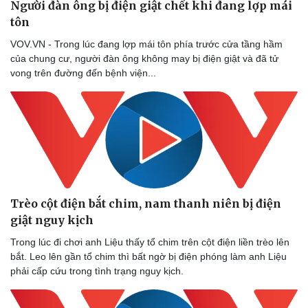
Người đàn ông bị điện giật chết khi đang lợp mái
tôn
VOV.VN - Trong lúc đang lợp mái tôn phía trước cửa tầng hầm
của chung cư, người đàn ông không may bị điện giật và đã tử
vong trên đường đến bệnh viện...
Trèo cột điện bắt chim, nam thanh niên bị điện
giật nguy kịch
Trong lúc đi chơi anh Liệu thấy tổ chim trên cột điện liền trèo lên
bắt. Leo lên gần tổ chim thì bất ngờ bị điện phóng làm anh Liệu
phải cấp cứu trong tình trạng nguy kịch.