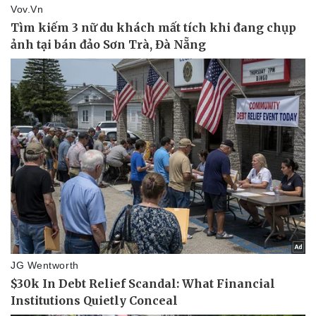
Kinh tế
Thị trường
Bất động sản
Giá vàng
Khởi nghiệp
Tiêu dùng