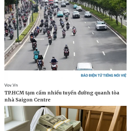
Tỷ giá
Chứng khoán
Giá cà phê