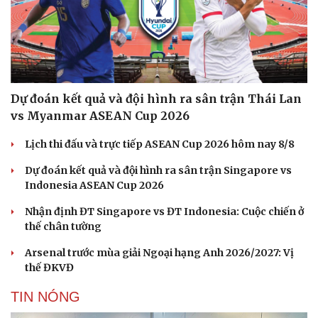
Dự đoán kết quả và đội hình ra sân trận Thái Lan
vs Myanmar ASEAN Cup 2026
Lịch thi đấu và trực tiếp ASEAN Cup 2026 hôm nay 8/8
Dự đoán kết quả và đội hình ra sân trận Singapore vs
Indonesia ASEAN Cup 2026
Nhận định ĐT Singapore vs ĐT Indonesia: Cuộc chiến ở
thế chân tường
Arsenal trước mùa giải Ngoại hạng Anh 2026/2027: Vị
thế ĐKVĐ
TIN NÓNG