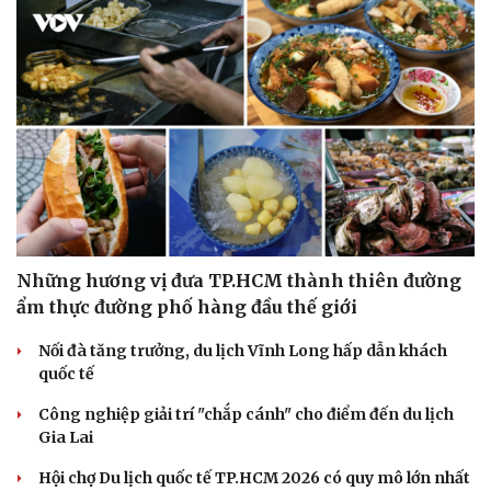
Phòng mạch online
Ăn sạch sống khỏe
Những hương vị đưa TP.HCM thành thiên đường
ẩm thực đường phố hàng đầu thế giới
Nối đà tăng trưởng, du lịch Vĩnh Long hấp dẫn khách
quốc tế
Công nghiệp giải trí "chắp cánh" cho điểm đến du lịch
Gia Lai
Hội chợ Du lịch quốc tế TP.HCM 2026 có quy mô lớn nhất