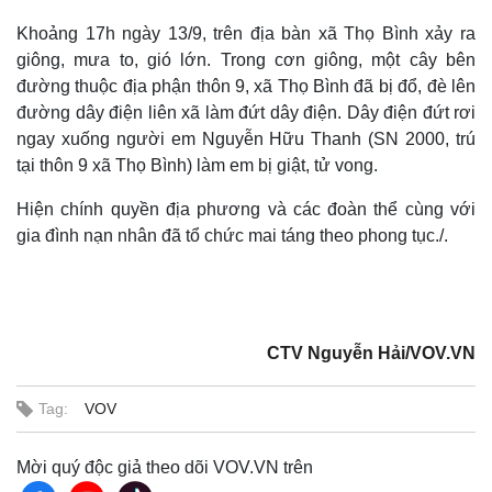
Khoảng 17h ngày 13/9, trên địa bàn xã Thọ Bình xảy ra
giông, mưa to, gió lớn. Trong cơn giông, một cây bên
đường thuộc địa phận thôn 9, xã Thọ Bình đã bị đổ, đè lên
đường dây điện liên xã làm đứt dây điện. Dây điện đứt rơi
ngay xuống người em Nguyễn Hữu Thanh (SN 2000, trú
tại thôn 9 xã Thọ Bình) làm em bị giật, tử vong.
Hiện chính quyền địa phương và các đoàn thể cùng với
gia đình nạn nhân đã tổ chức mai táng theo phong tục./.
CTV Nguyễn Hải/VOV.VN
Tag:
VOV
Mời quý độc giả theo dõi VOV.VN trên