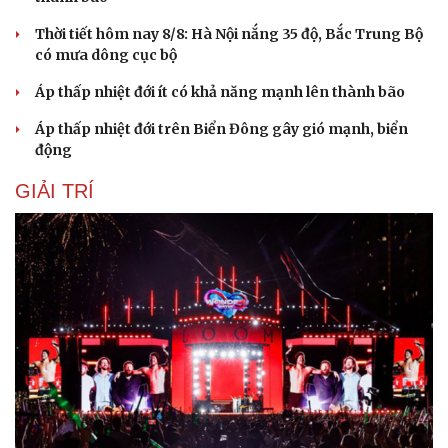
Thời tiết hôm nay 8/8: Hà Nội nắng 35 độ, Bắc Trung Bộ
có mưa dông cục bộ
Áp thấp nhiệt đới ít có khả năng mạnh lên thành bão
Áp thấp nhiệt đới trên Biển Đông gây gió mạnh, biển
động
GIẢI TRÍ
Cải chính