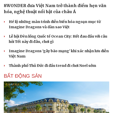
8WONDER đưa Việt Nam trở thành điểm hẹn văn
hóa, nghệ thuật nổi bật của châu Á
Hé lộ những màn trình diễn biến hóa ngoạn mục từ
Imagine Dragons và dàn sao Việt
Lễ hội Đèn lồng Quốc tế Ocean City: Hết đau đầu với câu
hỏi Tết này đi đâu, chơi gì
Imagine Dragons 'gây bão mạng' khi xác nhận lưu diễn
Việt Nam
Thành phố Thủ Đức đi đầu trend đi chơi Noel sớm
BẤT ĐỘNG SẢN