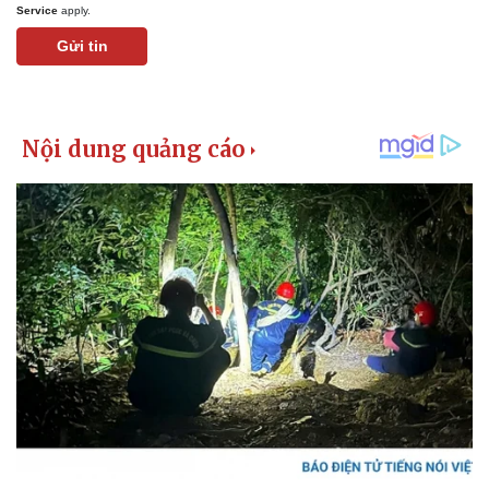
Service
apply.
Gửi tin