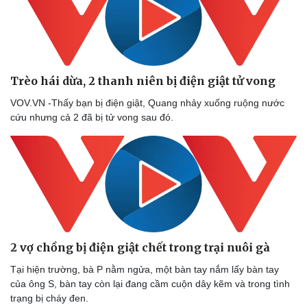
Trèo hái dừa, 2 thanh niên bị điện giật tử vong
VOV.VN -Thấy bạn bị điện giật, Quang nhảy xuống ruộng nước
cứu nhưng cả 2 đã bị tử vong sau đó.
2 vợ chồng bị điện giật chết trong trại nuôi gà
Tại hiện trường, bà P nằm ngửa, một bàn tay nắm lấy bàn tay
của ông S, bàn tay còn lại đang cầm cuộn dây kẽm và trong tình
trạng bị cháy đen.