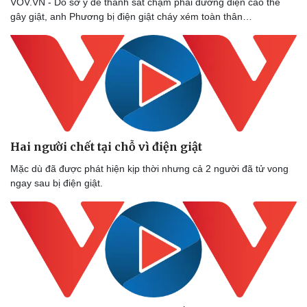
VOV.VN - Do sơ ý để thanh sắt chạm phải đường điện cao thế
gây giật, anh Phương bị điện giật cháy xém toàn thân…
Hai người chết tại chỗ vì điện giật
Mặc dù đã được phát hiện kịp thời nhưng cả 2 người đã tử vong
ngay sau bị điện giật.