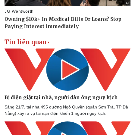
Tin liên quan
Bị điện giật tại nhà, người đàn ông nguy kịch
Sáng 21/7, tại nhà 495 đường Ngô Quyền (quận Sơn Trà, TP Đà
Nẵng) xảy ra vụ tai nạn điện khiến 1 người nguy kịch.