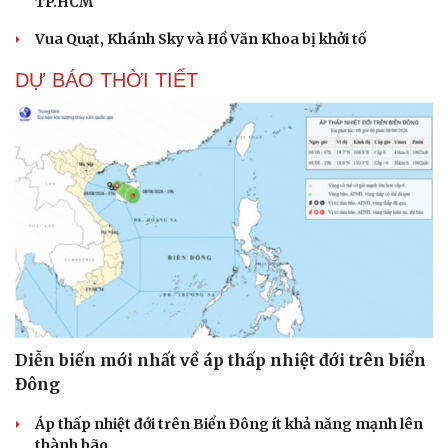
TP.HCM
Vua Quạt, Khánh Sky và Hồ Văn Khoa bị khởi tố
DỰ BÁO THỜI TIẾT
Diễn biến mới nhất về áp thấp nhiệt đới trên biển
Đông
Áp thấp nhiệt đới trên Biển Đông ít khả năng mạnh lên
thành bão