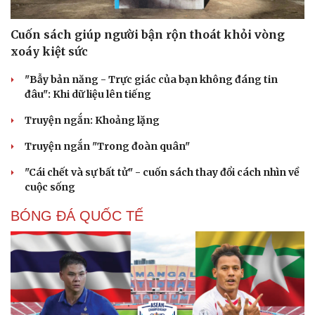
Cuốn sách giúp người bận rộn thoát khỏi vòng
xoáy kiệt sức
"Bẫy bản năng - Trực giác của bạn không đáng tin
đâu": Khi dữ liệu lên tiếng
Truyện ngắn: Khoảng lặng
Truyện ngắn "Trong đoàn quân"
"Cái chết và sự bất tử" - cuốn sách thay đổi cách nhìn về
cuộc sống
BÓNG ĐÁ QUỐC TẾ