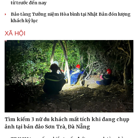
từ trước đến nay
Bảo tàng Tưởng niệm Hòa bình tại Nhật Bản đón lượng
khách kỷ lục
XÃ HỘI
Tìm kiếm 3 nữ du khách mất tích khi đang chụp
ảnh tại bán đảo Sơn Trà, Đà Nẵng