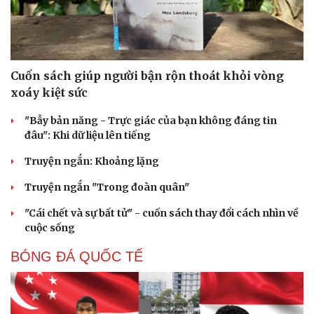
Cuốn sách giúp người bận rộn thoát khỏi vòng
xoáy kiệt sức
"Bẫy bản năng - Trực giác của bạn không đáng tin
đâu": Khi dữ liệu lên tiếng
Truyện ngắn: Khoảng lặng
Truyện ngắn "Trong đoàn quân"
"Cái chết và sự bất tử" - cuốn sách thay đổi cách nhìn về
cuộc sống
BÓNG ĐÁ QUỐC TẾ