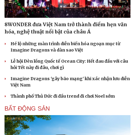
8WONDER đưa Việt Nam trở thành điểm hẹn văn
hóa, nghệ thuật nổi bật của châu Á
Hé lộ những màn trình diễn biến hóa ngoạn mục từ
Imagine Dragons và dàn sao Việt
Lễ hội Đèn lồng Quốc tế Ocean City: Hết đau đầu với câu
hỏi Tết này đi đâu, chơi gì
Imagine Dragons 'gây bão mạng' khi xác nhận lưu diễn
Việt Nam
Thành phố Thủ Đức đi đầu trend đi chơi Noel sớm
BẤT ĐỘNG SẢN