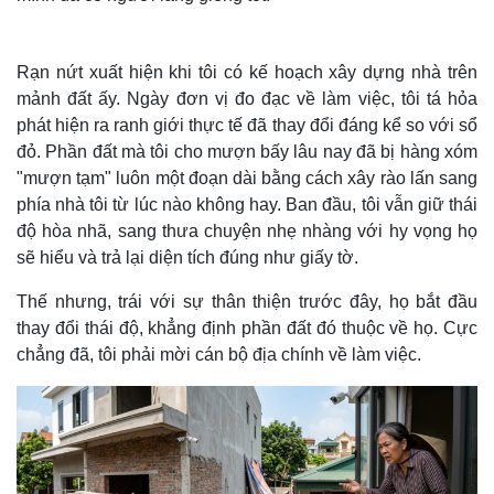
Rạn nứt xuất hiện khi tôi có kế hoạch xây dựng nhà trên
mảnh đất ấy. Ngày đơn vị đo đạc về làm việc, tôi tá hỏa
phát hiện ra ranh giới thực tế đã thay đổi đáng kể so với sổ
đỏ. Phần đất mà tôi cho mượn bấy lâu nay đã bị hàng xóm
"mượn tạm" luôn một đoạn dài bằng cách xây rào lấn sang
phía nhà tôi từ lúc nào không hay. Ban đầu, tôi vẫn giữ thái
độ hòa nhã, sang thưa chuyện nhẹ nhàng với hy vọng họ
sẽ hiểu và trả lại diện tích đúng như giấy tờ.
Thế nhưng, trái với sự thân thiện trước đây, họ bắt đầu
thay đổi thái độ, khẳng định phần đất đó thuộc về họ. Cực
chẳng đã, tôi phải mời cán bộ địa chính về làm việc.