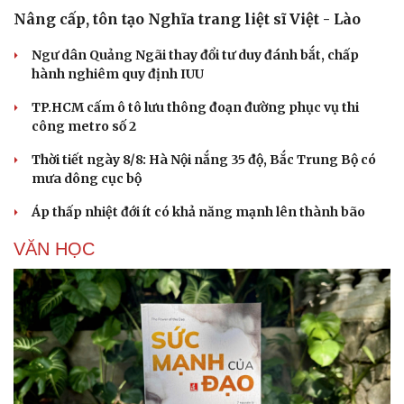
Nâng cấp, tôn tạo Nghĩa trang liệt sĩ Việt - Lào
Ngư dân Quảng Ngãi thay đổi tư duy đánh bắt, chấp
hành nghiêm quy định IUU
TP.HCM cấm ô tô lưu thông đoạn đường phục vụ thi
công metro số 2
Thời tiết ngày 8/8: Hà Nội nắng 35 độ, Bắc Trung Bộ có
mưa dông cục bộ
Áp thấp nhiệt đới ít có khả năng mạnh lên thành bão
VĂN HỌC