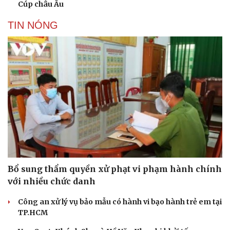
Cúp châu Âu
TIN NÓNG
Bổ sung thẩm quyền xử phạt vi phạm hành chính
với nhiều chức danh
Công an xử lý vụ bảo mẫu có hành vi bạo hành trẻ em tại
TP.HCM