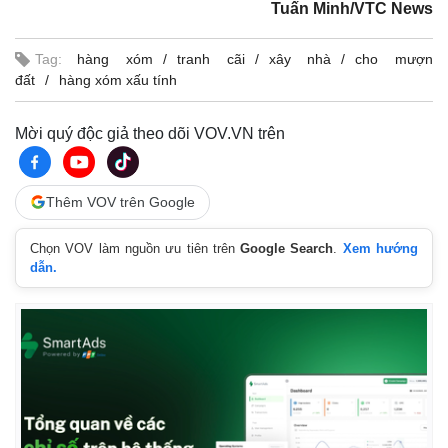
Tuấn Minh/VTC News
Tag:
hàng xóm
tranh cãi
xây nhà
cho mượn
đất
hàng xóm xấu tính
Mời quý độc giả theo dõi VOV.VN trên
Thêm VOV trên Google
Chọn VOV làm nguồn ưu tiên trên
Google Search
.
Xem hướng
dẫn.