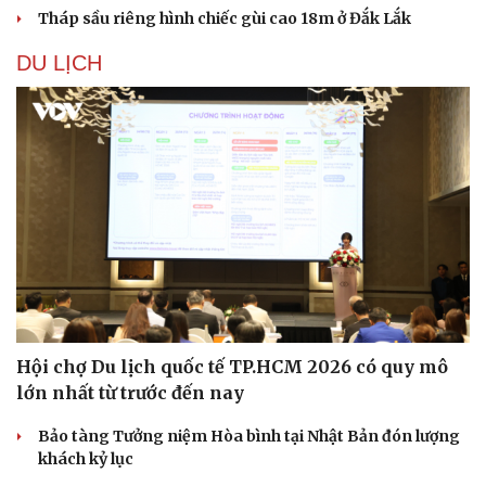
Tháp sầu riêng hình chiếc gùi cao 18m ở Đắk Lắk
DU LỊCH
Hội chợ Du lịch quốc tế TP.HCM 2026 có quy mô
lớn nhất từ trước đến nay
Bảo tàng Tưởng niệm Hòa bình tại Nhật Bản đón lượng
khách kỷ lục