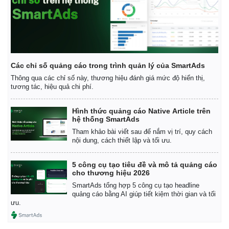
Các chỉ số quảng cáo trong trình quản lý của SmartAds
Thông qua các chỉ số này, thương hiệu đánh giá mức độ hiển thị,
tương tác, hiệu quả chi phí.
Hình thức quảng cáo Native Article trên
hệ thống SmartAds
Tham khảo bài viết sau để nắm vị trí, quy cách
nội dung, cách thiết lập và tối ưu.
5 công cụ tạo tiêu đề và mô tả quảng cáo
cho thương hiệu 2026
SmartAds tổng hợp 5 công cụ tạo headline
quảng cáo bằng AI giúp tiết kiệm thời gian và tối
ưu.