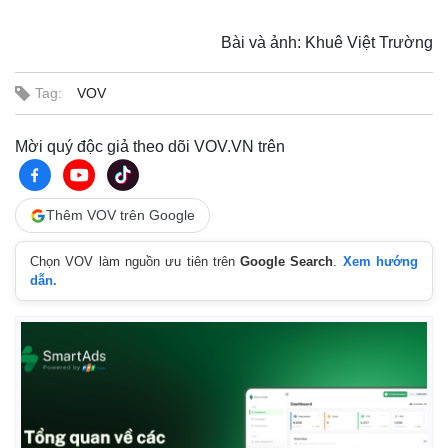
Bài và ảnh: Khuê Việt Trường
Tag:
VOV
Mời quý độc giả theo dõi VOV.VN trên
Thêm VOV trên Google
Chọn VOV làm nguồn ưu tiên trên
Google Search
.
Xem hướng
dẫn.