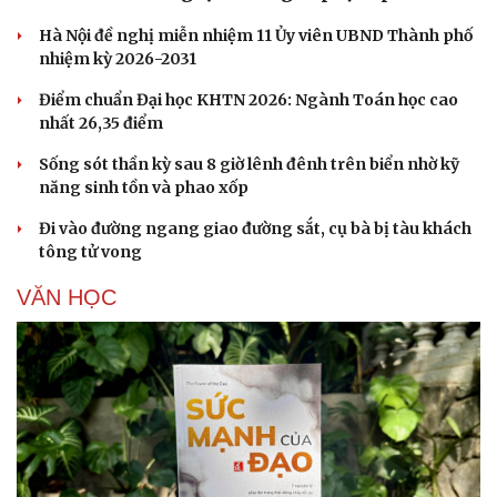
Hà Nội đề nghị miễn nhiệm 11 Ủy viên UBND Thành phố
nhiệm kỳ 2026-2031
Điểm chuẩn Đại học KHTN 2026: Ngành Toán học cao
nhất 26,35 điểm
Sống sót thần kỳ sau 8 giờ lênh đênh trên biển nhờ kỹ
năng sinh tồn và phao xốp
Đi vào đường ngang giao đường sắt, cụ bà bị tàu khách
tông tử vong
VĂN HỌC