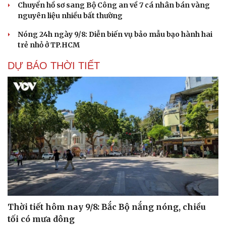
Chuyển hồ sơ sang Bộ Công an về 7 cá nhân bán vàng
nguyên liệu nhiều bất thường
Nóng 24h ngày 9/8: Diễn biến vụ bảo mẫu bạo hành hai
trẻ nhỏ ở TP.HCM
DỰ BÁO THỜI TIẾT
Thời tiết hôm nay 9/8: Bắc Bộ nắng nóng, chiều
tối có mưa dông