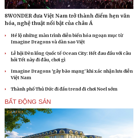
8WONDER đưa Việt Nam trở thành điểm hẹn văn
hóa, nghệ thuật nổi bật của châu Á
Hé lộ những màn trình diễn biến hóa ngoạn mục từ
Imagine Dragons và dàn sao Việt
Lễ hội Đèn lồng Quốc tế Ocean City: Hết đau đầu với câu
hỏi Tết này đi đâu, chơi gì
Imagine Dragons 'gây bão mạng' khi xác nhận lưu diễn
Việt Nam
Thành phố Thủ Đức đi đầu trend đi chơi Noel sớm
BẤT ĐỘNG SẢN