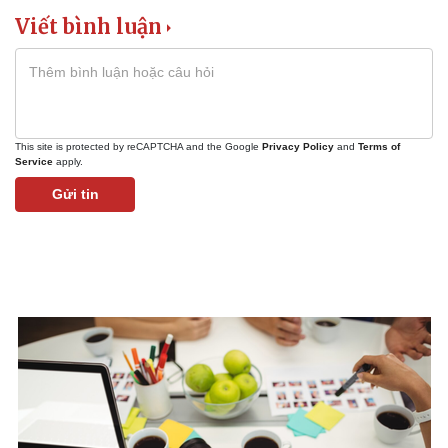
Viết bình luận
This site is protected by reCAPTCHA and the Google
Privacy Policy
and
Terms of
Service
apply.
Gửi tin