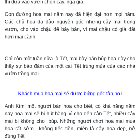
thì đưa vào vườn chọn cây, ngã giá.
Con đường hoa mai năm nay đã hiện đại hơn mọi năm.
Các chủ hoa đã đào nguyên gốc những cây mai trong
vườn, cho vào chậu để bày bán, vì mai chậu có giá đắt
hơn mai cành.
Chỉ còn một tuần nửa là Tết, mai bày bán búp hoa dày cho
thấy sự bảo đảm của một cái Tết trúng mùa của các nhà
vườn trồng mai.
Khách mua hoa mai sẽ được bứng gốc tận nơi
Anh Kim, một người bán hoa cho biết, có khả năng năm
nay hoa mai sẽ bị hút hàng, vì cho đến cận Tết, nhiều cây
mai bị không cho búp. Những người chơi hoa mai mua
hoa rất sớm, không tiếc tiền, miễn là cây hoa đẹp, nở
đúng Tết.