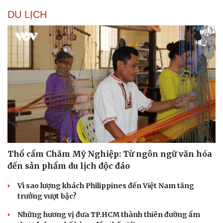
Hậu trường
DU LỊCH
Thổ cẩm Chăm Mỹ Nghiệp: Từ ngôn ngữ văn hóa
đến sản phẩm du lịch độc đáo
Vì sao lượng khách Philippines đến Việt Nam tăng
trưởng vượt bậc?
Những hương vị đưa TP.HCM thành thiên đường ẩm