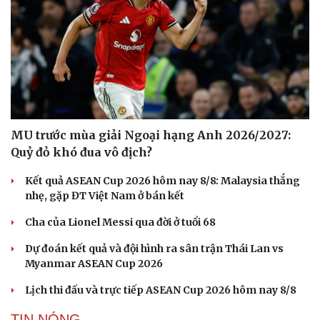
MU trước mùa giải Ngoại hạng Anh 2026/2027:
Quỷ đỏ khó đua vô địch?
Kết quả ASEAN Cup 2026 hôm nay 8/8: Malaysia thắng
nhẹ, gặp ĐT Việt Nam ở bán kết
Cha của Lionel Messi qua đời ở tuổi 68
Dự đoán kết quả và đội hình ra sân trận Thái Lan vs
Myanmar ASEAN Cup 2026
Lịch thi đấu và trực tiếp ASEAN Cup 2026 hôm nay 8/8
TIN NÓNG