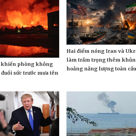
Hai điểm nóng Iran và Ukr
làm trầm trọng thêm khủ
 khiến phòng không
hoảng năng lượng toàn cầ
đuối sức trước mưa tên