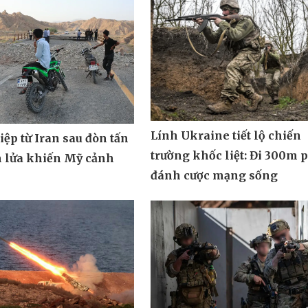
Lính Ukraine tiết lộ chiến
ệp từ Iran sau đòn tấn
trường khốc liệt: Đi 300m 
n lửa khiến Mỹ cảnh
đánh cược mạng sống