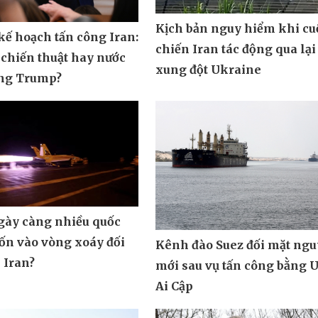
Kịch bản nguy hiểm khi cu
ế hoạch tấn công Iran:
chiến Iran tác động qua lại
 chiến thuật hay nước
xung đột Ukraine
ông Trump?
ngày càng nhiều quốc
uốn vào vòng xoáy đối
Kênh đào Suez đối mặt ngu
 Iran?
mới sau vụ tấn công bằng 
Ai Cập