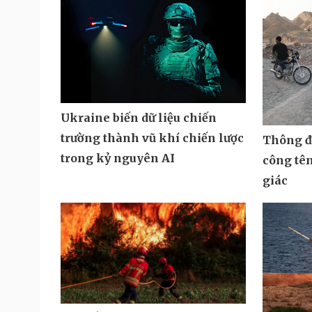
Ukraine biến dữ liệu chiến
trường thành vũ khí chiến lược
Thông đi
trong kỷ nguyên AI
công tê
giác