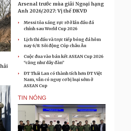
Arsenal trước mùa giải Ngoại hạng
Anh 2026/2027: Vị thế ĐKVĐ
Messi tỏa sáng rực rỡ ở lần đầu đá
chính sau World Cup 2026
Lịch thi đấu và trực tiếp bóng đá hôm
nay 6/8: Sôi động Cúp châu Âu
Cuộc đua vào bán kết ASEAN Cup 2026
“căng như dây đàn”
phải
ĐT Thái Lan có thành tích hơn ĐT Việt
Nam, vẫn có nguy cơ bị loại sớm ở
ASEAN Cup
TIN NÓNG