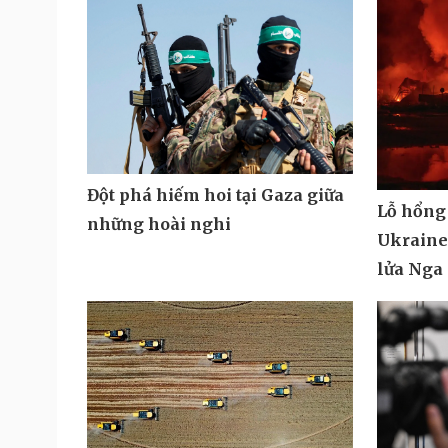
Đột phá hiếm hoi tại Gaza giữa
Lỗ hổng
những hoài nghi
Ukraine 
lửa Nga