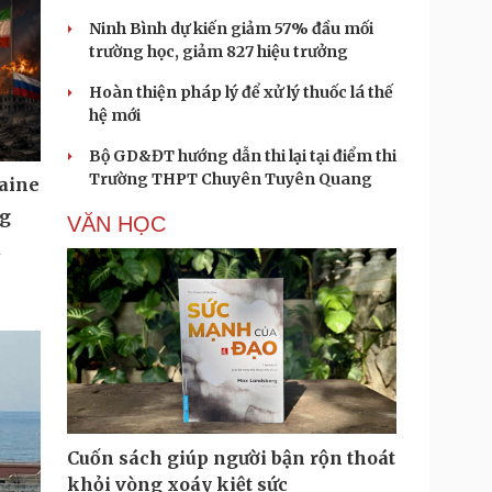
Ninh Bình dự kiến giảm 57% đầu mối
trường học, giảm 827 hiệu trưởng
Hoàn thiện pháp lý để xử lý thuốc lá thế
hệ mới
Bộ GD&ĐT hướng dẫn thi lại tại điểm thi
Trường THPT Chuyên Tuyên Quang
aine
ng
VĂN HỌC
u
Cuốn sách giúp người bận rộn thoát
khỏi vòng xoáy kiệt sức