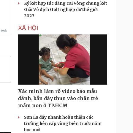
Ký kết hợp tác đăng cai Vòng chung kết
Giải Vô địch Golf nghiệp dư thế giới
2027
XÃ HỘI
Xác minh làm rõ video bảo mẫu
đánh, bắn dây thun vào chân trẻ
mầm non ở TP.HCM
Sơn La đẩy nhanh hoàn thiện các
trường liên cấp vùng biên trước năm
học mới