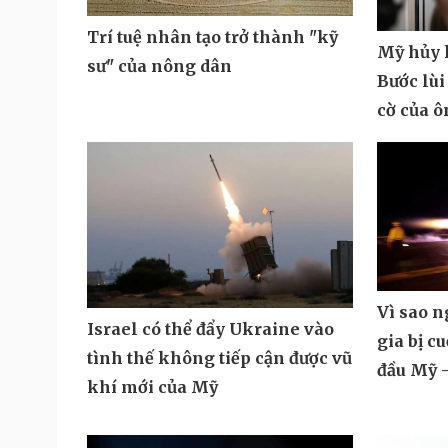
Trí tuệ nhân tạo trở thành "kỹ
Mỹ hủy k
sư" của nông dân
Bước lùi
cờ của 
Vì sao 
Israel có thể đẩy Ukraine vào
gia bị c
tình thế không tiếp cận được vũ
đầu Mỹ -
khí mới của Mỹ