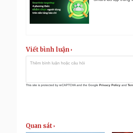
Viết bình luận
This site is protected by reCAPTCHA and the Google
Privacy Policy
and
Ter
Quan sát