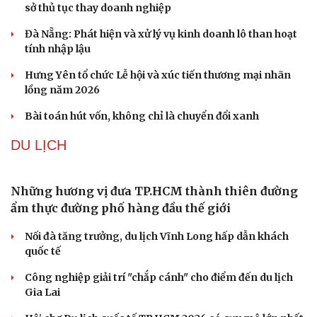
sở thủ tục thay doanh nghiệp
Đà Nẵng: Phát hiện và xử lý vụ kinh doanh lô than hoạt
tính nhập lậu
Hưng Yên tổ chức Lễ hội và xúc tiến thương mại nhãn
lồng năm 2026
Bài toán hút vốn, không chỉ là chuyển đổi xanh
DU LỊCH