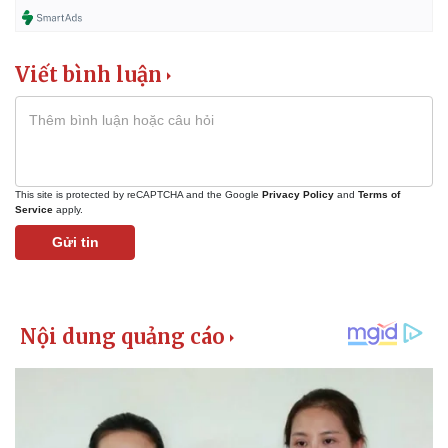
Viết bình luận
This site is protected by reCAPTCHA and the Google
Privacy Policy
and
Terms of
Service
apply.
Gửi tin