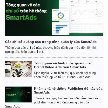
Các chỉ số quảng cáo trong trình quản lý của SmartAds
Thông qua các chỉ số này, thương hiệu đánh giá mức độ hiển thị,
tương tác, hiệu quả chi phí.
Tổng quan về hình thức quảng cáo
Brand Video Ads trên SmartAds
Định nghĩa, vị trí hiển thị, quy cách nội dung,
cách thiết lập và tối ưu Brand Video Ads.
Khám phá hệ thống Publisher đối tác của
SmartAds
Tham khảo ngay bài viết sau để nắm danh sách
publisher trong hệ thống quảng cáo của
SmartAds.