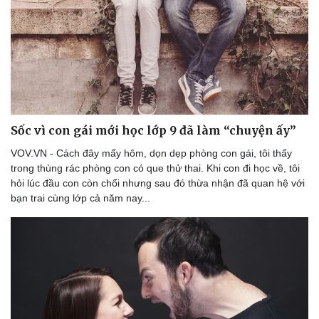
Sốc vì con gái mới học lớp 9 đã làm “chuyện ấy”
VOV.VN - Cách đây mấy hôm, dọn dẹp phòng con gái, tôi thấy
trong thùng rác phòng con có que thử thai. Khi con đi học về, tôi
hỏi lúc đầu con còn chối nhưng sau đó thừa nhận đã quan hệ với
bạn trai cùng lớp cả năm nay...