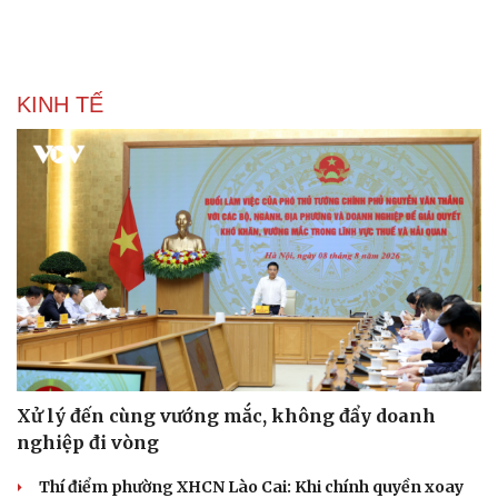
KINH TẾ
Xử lý đến cùng vướng mắc, không đẩy doanh
nghiệp đi vòng
Thí điểm phường XHCN Lào Cai: Khi chính quyền xoay