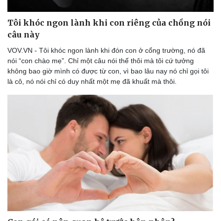
Tôi khóc ngon lành khi con riêng của chồng nói
câu này
VOV.VN - Tôi khóc ngon lành khi đón con ở cổng trường, nó đã
nói “con chào mẹ”. Chỉ một câu nói thế thôi mà tôi cứ tưởng
không bao giờ mình có được từ con, vì bao lâu nay nó chỉ gọi tôi
là cô, nó nói chỉ có duy nhất một mẹ đã khuất mà thôi.