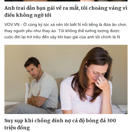
Anh trai dẫn bạn gái về ra mắt, tôi choáng váng vì
điều không ngờ tới
VOV.VN - Ở cùng ký túc xá nên tôi biết N nổi tiếng là đứa ăn chơi,
thay người yêu như thay áo. Tôi không thể tưởng tượng được
cuộc đời lại trớ trêu đến vậy khi bạn gái của anh tôi chính là N
Suy sụp khi chồng dính nợ cá độ bóng đá 300
triệu đồng