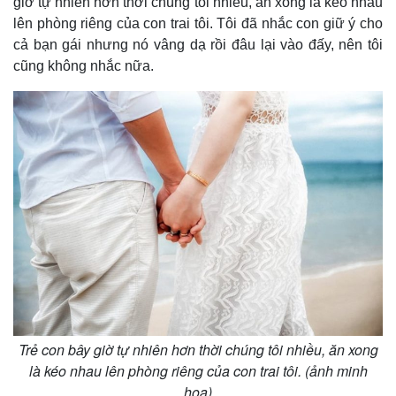
giờ tự nhiên hơn thời chúng tôi nhiều, ăn xong là kéo nhau
lên phòng riêng của con trai tôi. Tôi đã nhắc con giữ ý cho
cả bạn gái nhưng nó vâng dạ rồi đâu lại vào đấy, nên tôi
cũng không nhắc nữa.
Trẻ con bây giờ tự nhiên hơn thời chúng tôi nhiều, ăn xong
là kéo nhau lên phòng riêng của con trai tôi. (ảnh minh
họa)