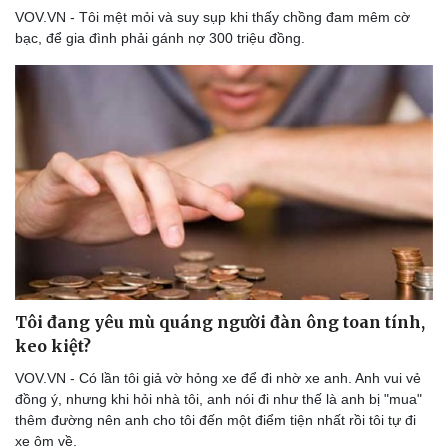
VOV.VN - Tôi mệt mỏi và suy sụp khi thấy chồng đam mêm cờ
bạc, để gia đình phải gánh nợ 300 triệu đồng.
Tôi đang yêu mù quáng người đàn ông toan tính,
keo kiệt?
VOV.VN - Có lần tôi giả vờ hỏng xe để đi nhờ xe anh. Anh vui vẻ
đồng ý, nhưng khi hỏi nhà tôi, anh nói đi như thế là anh bị "mua"
thêm đường nên anh cho tôi đến một điểm tiện nhất rồi tôi tự đi
xe ôm về.