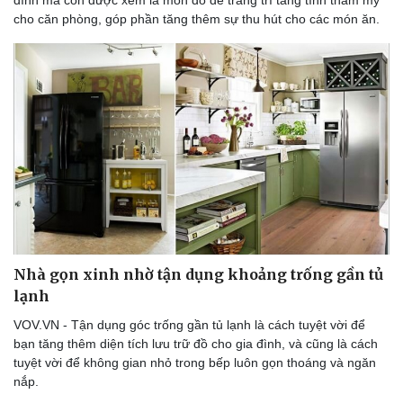
đình mà còn được xem là món đồ để trang trí tăng tính thẩm mỹ
cho căn phòng, góp phần tăng thêm sự thu hút cho các món ăn.
Nhà gọn xinh nhờ tận dụng khoảng trống gần tủ
lạnh
VOV.VN - Tận dụng góc trống gần tủ lạnh là cách tuyệt vời để
bạn tăng thêm diện tích lưu trữ đồ cho gia đình, và cũng là cách
tuyệt vời để không gian nhỏ trong bếp luôn gọn thoáng và ngăn
nắp.