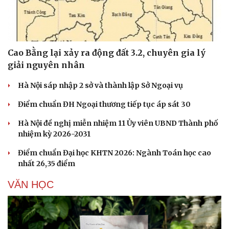
Hạt giống tâm hồn
Cao Bằng lại xảy ra động đất 3.2, chuyên gia lý
giải nguyên nhân
Hà Nội sáp nhập 2 sở và thành lập Sở Ngoại vụ
Điểm chuẩn ĐH Ngoại thương tiếp tục áp sát 30
Hà Nội đề nghị miễn nhiệm 11 Ủy viên UBND Thành phố
nhiệm kỳ 2026-2031
Điểm chuẩn Đại học KHTN 2026: Ngành Toán học cao
nhất 26,35 điểm
VĂN HỌC