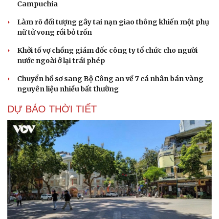
Campuchia
Làm rõ đối tượng gây tai nạn giao thông khiến một phụ
nữ tử vong rồi bỏ trốn
Khởi tố vợ chồng giám đốc công ty tổ chức cho người
nước ngoài ở lại trái phép
Chuyển hồ sơ sang Bộ Công an về 7 cá nhân bán vàng
nguyên liệu nhiều bất thường
DỰ BÁO THỜI TIẾT