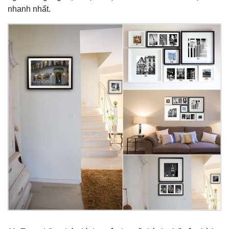
nhanh nhất.
Pháp luật
Quân sự - Quốc phòng