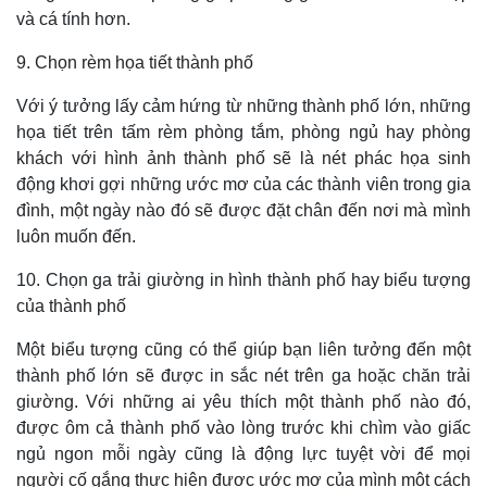
và cá tính hơn.
9. Chọn rèm họa tiết thành phố
Với ý tưởng lấy cảm hứng từ những thành phố lớn, những
họa tiết trên tấm rèm phòng tắm, phòng ngủ hay phòng
khách với hình ảnh thành phố sẽ là nét phác họa sinh
động khơi gợi những ước mơ của các thành viên trong gia
đình, một ngày nào đó sẽ được đặt chân đến nơi mà mình
luôn muốn đến.
10. Chọn ga trải giường in hình thành phố hay biểu tượng
của thành phố
Một biểu tượng cũng có thể giúp bạn liên tưởng đến một
thành phố lớn sẽ được in sắc nét trên ga hoặc chăn trải
giường. Với những ai yêu thích một thành phố nào đó,
được ôm cả thành phố vào lòng trước khi chìm vào giấc
ngủ ngon mỗi ngày cũng là động lực tuyệt vời để mọi
người cố gắng thực hiện được ước mơ của mình một cách