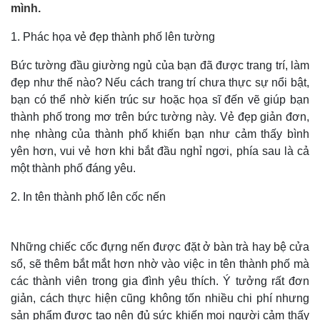
mình.
1. Phác họa vẻ đẹp thành phố lên tường
Bức tường đầu giường ngủ của bạn đã được trang trí, làm
đẹp như thế nào? Nếu cách trang trí chưa thực sự nổi bật,
bạn có thể nhờ kiến trúc sư hoặc họa sĩ đến vẽ giúp bạn
thành phố trong mơ trên bức tường này. Vẻ đẹp giản đơn,
nhẹ nhàng của thành phố khiến bạn như cảm thấy bình
yên hơn, vui vẻ hơn khi bắt đầu nghỉ ngơi, phía sau là cả
một thành phố đáng yêu.
2. In tên thành phố lên cốc nến
Những chiếc cốc đựng nến được đặt ở bàn trà hay bệ cửa
sổ, sẽ thêm bắt mắt hơn nhờ vào việc in tên thành phố mà
các thành viên trong gia đình yêu thích. Ý tưởng rất đơn
giản, cách thực hiện cũng không tốn nhiều chi phí nhưng
sản phẩm được tạo nên đủ sức khiến mọi người cảm thấy