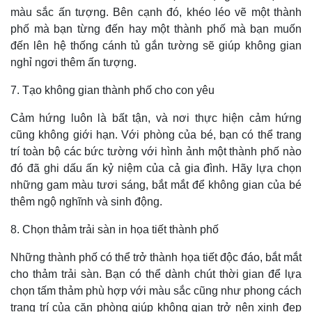
Giá cà phê
màu sắc ấn tượng. Bên cạnh đó, khéo léo vẽ một thành
phố mà bạn từng đến hay một thành phố mà bạn muốn
đến lên hệ thống cánh tủ gắn tường sẽ giúp không gian
nghỉ ngơi thêm ấn tượng.
7. Tạo không gian thành phố cho con yêu
Cảm hứng luôn là bất tận, và nơi thực hiện cảm hứng
cũng không giới hạn. Với phòng của bé, bạn có thể trang
trí toàn bộ các bức tường với hình ảnh một thành phố nào
đó đã ghi dấu ấn kỷ niệm của cả gia đình. Hãy lựa chọn
những gam màu tươi sáng, bắt mắt để không gian của bé
thêm ngộ nghĩnh và sinh động.
8. Chọn thảm trải sàn in họa tiết thành phố
Những thành phố có thể trở thành họa tiết độc đáo, bắt mắt
cho thảm trải sàn. Bạn có thể dành chút thời gian để lựa
chọn tấm thảm phù hợp với màu sắc cũng như phong cách
trang trí của căn phòng giúp không gian trở nên xinh đẹp