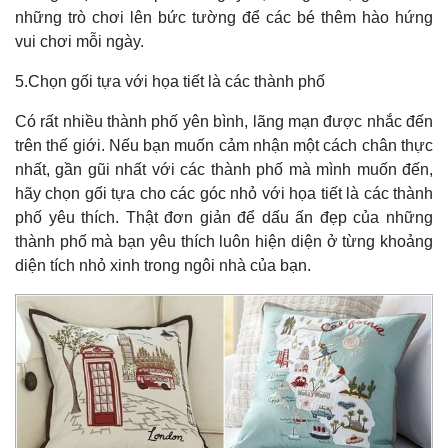
những trò chơi lên bức tường để các bé thêm hào hứng
vui chơi mỗi ngày.
5.Chọn gối tựa với họa tiết là các thành phố
Có rất nhiều thành phố yên bình, lãng mạn được nhắc đến
trên thế giới. Nếu bạn muốn cảm nhận một cách chân thực
nhất, gần gũi nhất với các thành phố mà mình muốn đến,
hãy chọn gối tựa cho các góc nhỏ với họa tiết là các thành
phố yêu thích. Thật đơn giản để dấu ấn đẹp của những
thành phố mà bạn yêu thích luôn hiện diện ở từng khoảng
diện tích nhỏ xinh trong ngôi nhà của bạn.