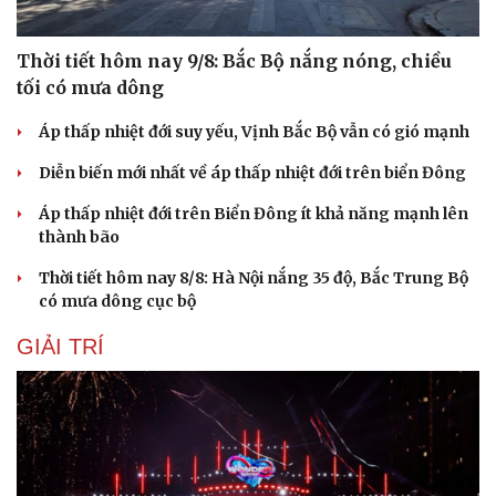
Thời tiết hôm nay 9/8: Bắc Bộ nắng nóng, chiều
tối có mưa dông
Áp thấp nhiệt đới suy yếu, Vịnh Bắc Bộ vẫn có gió mạnh
Diễn biến mới nhất về áp thấp nhiệt đới trên biển Đông
Áp thấp nhiệt đới trên Biển Đông ít khả năng mạnh lên
thành bão
Thời tiết hôm nay 8/8: Hà Nội nắng 35 độ, Bắc Trung Bộ
có mưa dông cục bộ
GIẢI TRÍ