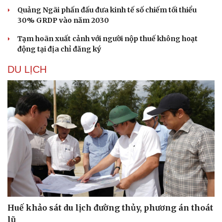
Quảng Ngãi phấn đấu đưa kinh tế số chiếm tối thiểu
30% GRDP vào năm 2030
Tạm hoãn xuất cảnh với người nộp thuế không hoạt
động tại địa chỉ đăng ký
DU LỊCH
Huế khảo sát du lịch đường thủy, phương án thoát
lũ