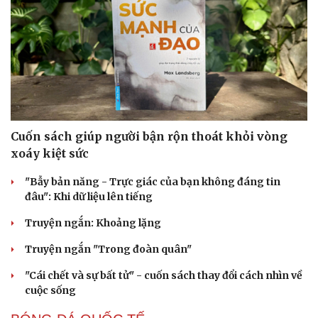
Cuốn sách giúp người bận rộn thoát khỏi vòng
xoáy kiệt sức
"Bẫy bản năng - Trực giác của bạn không đáng tin
đâu": Khi dữ liệu lên tiếng
Truyện ngắn: Khoảng lặng
Truyện ngắn "Trong đoàn quân"
"Cái chết và sự bất tử" - cuốn sách thay đổi cách nhìn về
cuộc sống