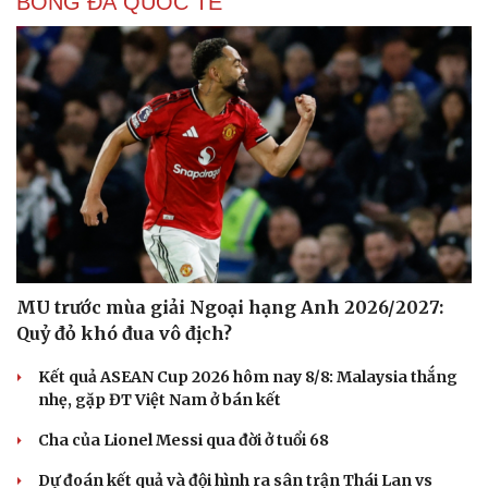
BÓNG ĐÁ QUỐC TẾ
MU trước mùa giải Ngoại hạng Anh 2026/2027:
Quỷ đỏ khó đua vô địch?
Kết quả ASEAN Cup 2026 hôm nay 8/8: Malaysia thắng
nhẹ, gặp ĐT Việt Nam ở bán kết
Cha của Lionel Messi qua đời ở tuổi 68
Cải chính
Dự đoán kết quả và đội hình ra sân trận Thái Lan vs