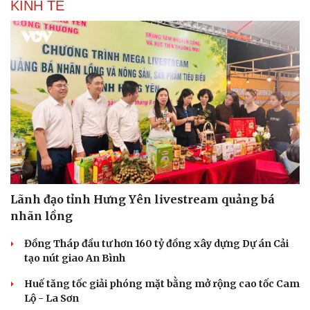
KINH TẾ
Lãnh đạo tỉnh Hưng Yên livestream quảng bá
nhãn lồng
Đồng Tháp đầu tư hơn 160 tỷ đồng xây dựng Dự án Cải
tạo nút giao An Bình
Huế tăng tốc giải phóng mặt bằng mở rộng cao tốc Cam
Lộ - La Sơn