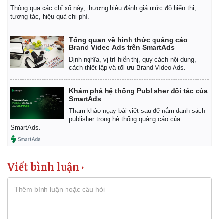
Thông qua các chỉ số này, thương hiệu đánh giá mức độ hiển thị,
tương tác, hiệu quả chi phí.
Tổng quan về hình thức quảng cáo
Brand Video Ads trên SmartAds
Định nghĩa, vị trí hiển thị, quy cách nội dung,
cách thiết lập và tối ưu Brand Video Ads.
Khám phá hệ thống Publisher đối tác của
SmartAds
Tham khảo ngay bài viết sau để nắm danh sách
publisher trong hệ thống quảng cáo của
SmartAds.
Viết bình luận