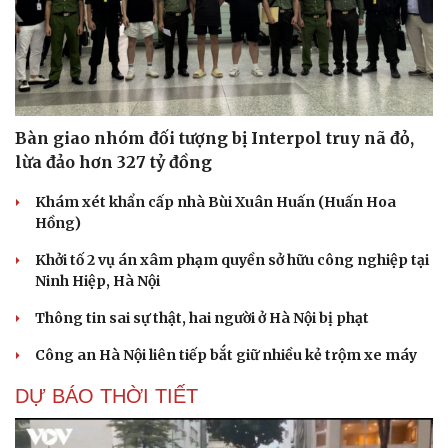
Bàn giao nhóm đối tượng bị Interpol truy nã đỏ,
lừa đảo hơn 327 tỷ đồng
Khám xét khẩn cấp nhà Bùi Xuân Huấn (Huấn Hoa
Hồng)
Khởi tố 2 vụ án xâm phạm quyền sở hữu công nghiệp tại
Ninh Hiệp, Hà Nội
Thông tin sai sự thật, hai người ở Hà Nội bị phạt
Công an Hà Nội liên tiếp bắt giữ nhiều kẻ trộm xe máy
DỰ BÁO THỜI TIẾT