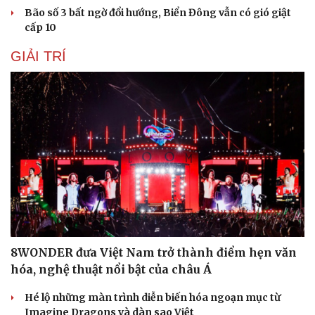
Bão số 3 bất ngờ đổi hướng, Biển Đông vẫn có gió giật
cấp 10
GIẢI TRÍ
8WONDER đưa Việt Nam trở thành điểm hẹn văn
hóa, nghệ thuật nổi bật của châu Á
Hé lộ những màn trình diễn biến hóa ngoạn mục từ
Imagine Dragons và dàn sao Việt