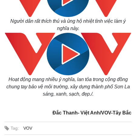
Người dân rất thích thú và ủng hộ nhiệt tình việc làm ý
nghĩa này.
Hoạt động mang nhiều ý nghĩa, lan tỏa trong cộng đồng
chung tay bảo vệ môi trường, xây dựng thành phố Sơn La
sáng, xanh, sạch, đẹp./.
Đắc Thanh- Việt Anh/VOV-Tây Bắc
Kinh tế
Thị trường
Bất động sản
Giá vàng
Tag:
VOV
Khởi nghiệp
Tiêu dùng