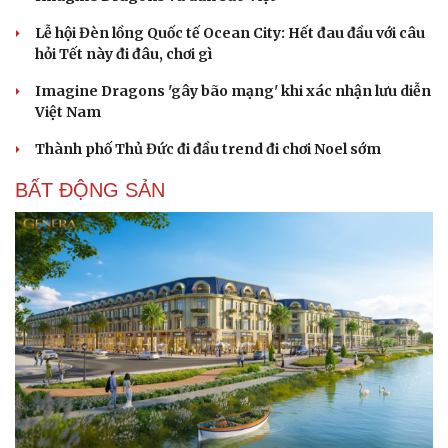
Lễ hội Đèn lồng Quốc tế Ocean City: Hết đau đầu với câu
hỏi Tết này đi đâu, chơi gì
Imagine Dragons 'gây bão mạng' khi xác nhận lưu diễn
Việt Nam
Thành phố Thủ Đức đi đầu trend đi chơi Noel sớm
BẤT ĐỘNG SẢN