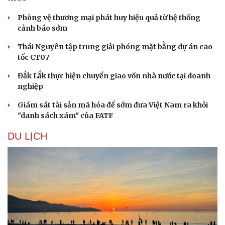
Phòng vệ thương mại phát huy hiệu quả từ hệ thống
cảnh báo sớm
Thái Nguyên tập trung giải phóng mặt bằng dự án cao
tốc CT07
Đắk Lắk thực hiện chuyển giao vốn nhà nước tại doanh
nghiệp
Giám sát tài sản mã hóa để sớm đưa Việt Nam ra khỏi
"danh sách xám" của FATF
DU LỊCH