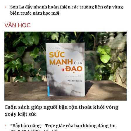
Sơn La đẩy nhanh hoàn thiện các trường liên cấp vùng
biên trước năm học mới
VĂN HỌC
Cuốn sách giúp người bận rộn thoát khỏi vòng
xoáy kiệt sức
"Bẫy bản năng - Trực giác của bạn không đáng tin