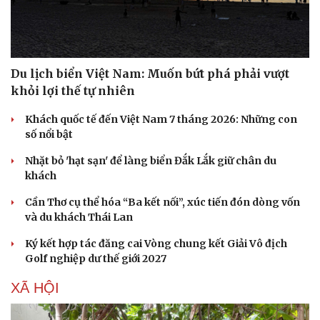
Du lịch biển Việt Nam: Muốn bứt phá phải vượt
khỏi lợi thế tự nhiên
Khách quốc tế đến Việt Nam 7 tháng 2026: Những con
số nổi bật
Nhặt bỏ 'hạt sạn' để làng biển Đắk Lắk giữ chân du
khách
Cần Thơ cụ thể hóa “Ba kết nối”, xúc tiến đón dòng vốn
và du khách Thái Lan
Ký kết hợp tác đăng cai Vòng chung kết Giải Vô địch
Golf nghiệp dư thế giới 2027
XÃ HỘI