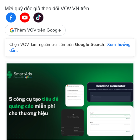
Tỷ giá
Chứng khoán
Mời quý độc giả theo dõi VOV.VN trên
Giá cà phê
Thêm VOV trên Google
Chọn VOV làm nguồn ưu tiên trên
Google Search
.
Xem hướng
dẫn.