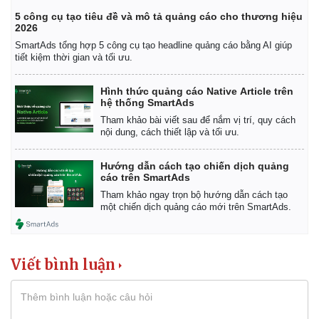
5 công cụ tạo tiêu đề và mô tả quảng cáo cho thương hiệu
2026
SmartAds tổng hợp 5 công cụ tạo headline quảng cáo bằng AI giúp
tiết kiệm thời gian và tối ưu.
Hình thức quảng cáo Native Article trên
hệ thống SmartAds
Tham khảo bài viết sau để nắm vị trí, quy cách
nội dung, cách thiết lập và tối ưu.
Hướng dẫn cách tạo chiến dịch quảng
cáo trên SmartAds
Tham khảo ngay trọn bộ hướng dẫn cách tạo
một chiến dịch quảng cáo mới trên SmartAds.
Viết bình luận