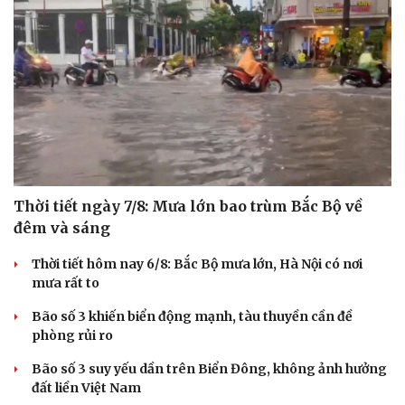
Thời tiết ngày 7/8: Mưa lớn bao trùm Bắc Bộ về
đêm và sáng
Thời tiết hôm nay 6/8: Bắc Bộ mưa lớn, Hà Nội có nơi
mưa rất to
Bão số 3 khiến biển động mạnh, tàu thuyền cần đề
Cải chính
phòng rủi ro
Bão số 3 suy yếu dần trên Biển Đông, không ảnh hưởng
đất liền Việt Nam