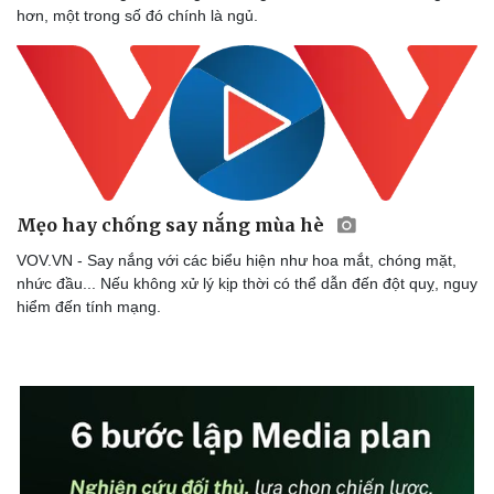
hơn, một trong số đó chính là ngủ.
Mẹo hay chống say nắng mùa hè
VOV.VN - Say nắng với các biểu hiện như hoa mắt, chóng mặt,
nhức đầu... Nếu không xử lý kịp thời có thể dẫn đến đột quỵ, nguy
hiểm đến tính mạng.