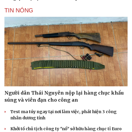
TIN NÓNG
Người dân Thái Nguyên nộp lại hàng chục khẩu
súng và viên đạn cho công an
Test ma túy ngay tại nơi làm việc, phát hiện 3 công
nhân dương tính
Khởi tố chủ tịch công ty "nổ" sở hữu hàng chục tỉ Euro