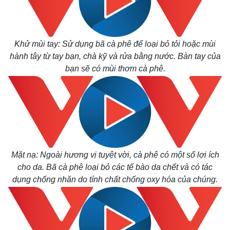
Khử mùi tay: Sử dụng bã cà phê để loại bỏ tỏi hoặc mùi
hành tây từ tay bạn, chà kỹ và rửa bằng nước. Bàn tay của
bạn sẽ có mùi thơm cà phê.
Mặt nạ: Ngoài hương vị tuyệt vời, cà phê có một số lợi ích
cho da. Bã cà phê loại bỏ các tế bào da chết và có tác
dụng chống nhăn do tính chất chống oxy hóa của chúng.