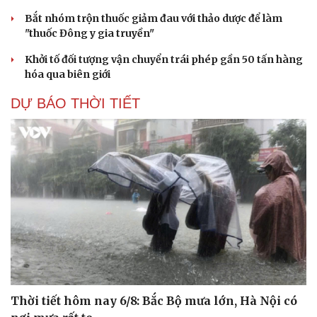
Bắt nhóm trộn thuốc giảm đau với thảo dược để làm
"thuốc Đông y gia truyền"
Khởi tố đối tượng vận chuyển trái phép gần 50 tấn hàng
hóa qua biên giới
DỰ BÁO THỜI TIẾT
Cải chính
Thời tiết hôm nay 6/8: Bắc Bộ mưa lớn, Hà Nội có