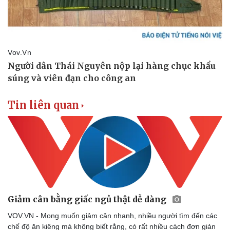
Doanh nhân
Trải nghiệm
Vì cộng đồng
Chuyển đổi số
Tin liên quan
Giảm cân bằng giấc ngủ thật dễ dàng
VOV.VN - Mong muốn giảm cân nhanh, nhiều người tìm đến các
chế độ ăn kiêng mà không biết rằng, có rất nhiều cách đơn giản