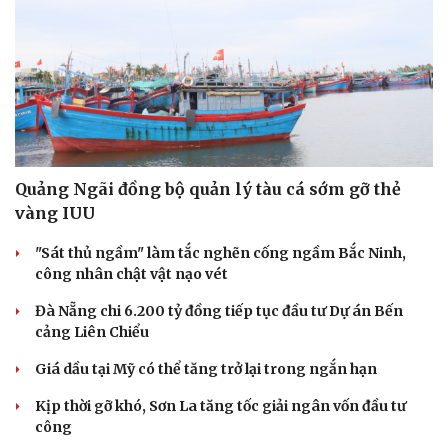
Quảng Ngãi đồng bộ quản lý tàu cá sớm gỡ thẻ
vàng IUU
"Sát thủ ngầm" làm tắc nghẽn cống ngầm Bắc Ninh,
công nhân chật vật nạo vét
Đà Nẵng chi 6.200 tỷ đồng tiếp tục đầu tư Dự án Bến
cảng Liên Chiểu
Giá dầu tại Mỹ có thể tăng trở lại trong ngắn hạn
Kịp thời gỡ khó, Sơn La tăng tốc giải ngân vốn đầu tư
công