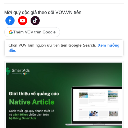
Mời quý độc giả theo dõi VOV.VN trên
Thêm VOV trên Google
Chọn VOV làm nguồn ưu tiên trên
Google Search
.
Xem hướng
dẫn.