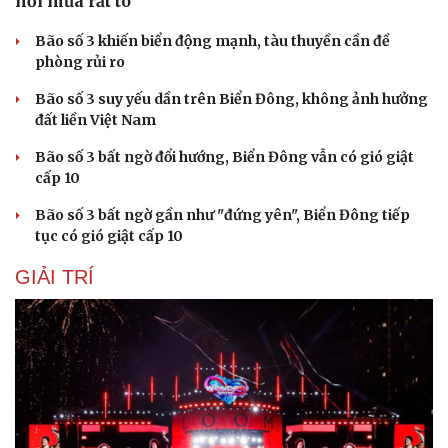
nơi mưa rất to
Bão số 3 khiến biển động mạnh, tàu thuyền cần đề
phòng rủi ro
Bão số 3 suy yếu dần trên Biển Đông, không ảnh hưởng
đất liền Việt Nam
Bão số 3 bất ngờ đổi hướng, Biển Đông vẫn có gió giật
cấp 10
Bão số 3 bất ngờ gần như "đứng yên", Biển Đông tiếp
tục có gió giật cấp 10
GIẢI TRÍ