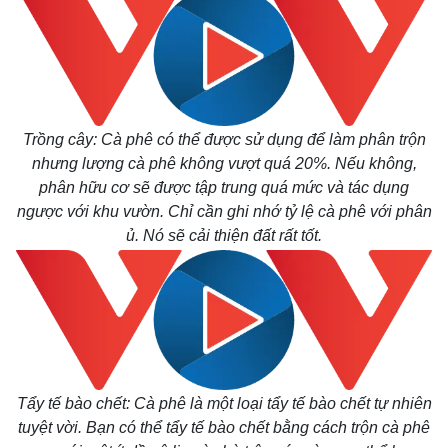
Trồng cây: Cà phê có thể được sử dụng để làm phân trộn
nhưng lượng cà phê không vượt quá 20%. Nếu không,
phân hữu cơ sẽ được tập trung quá mức và tác dụng
ngược với khu vườn. Chỉ cần ghi nhớ tỷ lệ cà phê với phân
ủ. Nó sẽ cải thiện đất rất tốt.
Tẩy tế bào chết: Cà phê là một loại tẩy tế bào chết tự nhiên
tuyệt vời. Bạn có thể tẩy tế bào chết bằng cách trộn cà phê