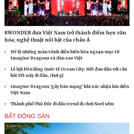
8WONDER đưa Việt Nam trở thành điểm hẹn văn
hóa, nghệ thuật nổi bật của châu Á
Hé lộ những màn trình diễn biến hóa ngoạn mục từ
Imagine Dragons và dàn sao Việt
Lễ hội Đèn lồng Quốc tế Ocean City: Hết đau đầu với câu
hỏi Tết này đi đâu, chơi gì
Imagine Dragons 'gây bão mạng' khi xác nhận lưu diễn
Việt Nam
Thành phố Thủ Đức đi đầu trend đi chơi Noel sớm
BẤT ĐỘNG SẢN