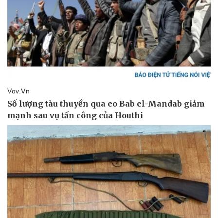
Doanh nghiệp
Công nghệ
Thông tin doanh nghiệp
Sành điệu
Doanh nghiệp 24h
Tin Công nghệ