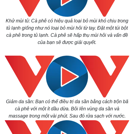
Khử mùi tủ: Cà phê có hiệu quả loại bỏ mùi khó chịu trong
tủ lạnh giống như nó loại bỏ mùi hôi từ tay. Đặt một túi bột
cà phê trong tủ lạnh. Cà phê sẽ hấp thụ mùi hôi và vấn đề
của bạn sẽ được giải quyết.
Giảm da sần: Bạn có thể điều trị da sần bằng cách trộn bã
cà phê với một ít dầu dừa. Bôi lên vùng da sần và
massage trong một vài phút. Sau đó rửa sạch với nước.