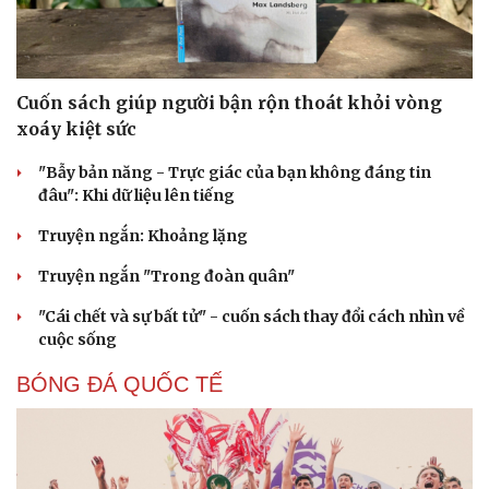
Cuốn sách giúp người bận rộn thoát khỏi vòng
xoáy kiệt sức
"Bẫy bản năng - Trực giác của bạn không đáng tin
đâu": Khi dữ liệu lên tiếng
Truyện ngắn: Khoảng lặng
Truyện ngắn "Trong đoàn quân"
"Cái chết và sự bất tử" - cuốn sách thay đổi cách nhìn về
cuộc sống
BÓNG ĐÁ QUỐC TẾ