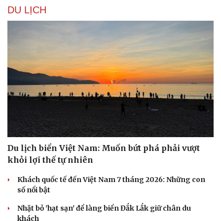
DU LỊCH
Du lịch biển Việt Nam: Muốn bứt phá phải vượt
khỏi lợi thế tự nhiên
Khách quốc tế đến Việt Nam 7 tháng 2026: Những con
số nổi bật
Nhặt bỏ 'hạt sạn' để làng biển Đắk Lắk giữ chân du
khách