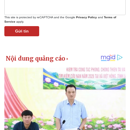
This site is protected by reCAPTCHA and the Google
Privacy Policy
and
Terms of
Service
apply.
Gửi tin