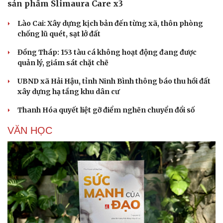
sản phẩm Slimaura Care x3
Lào Cai: Xây dựng kịch bản đến từng xã, thôn phòng
chống lũ quét, sạt lở đất
Đồng Tháp: 153 tàu cá không hoạt động đang được
quản lý, giám sát chặt chẽ
UBND xã Hải Hậu, tỉnh Ninh Bình thông báo thu hồi đất
xây dựng hạ tầng khu dân cư
Thanh Hóa quyết liệt gỡ điểm nghẽn chuyển đổi số
VĂN HỌC