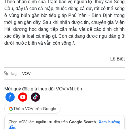
Theo nhận định của Trạm bảo vệ nguồn lợi thủy sản Sông
Cầu, đây là con cá mập, thuộc dòng cá dữ, rất có thể sống
ở vùng biển gần bờ tiếp giáp Phú Yên - Bình Định trong
thời gian gần đây. Sau khi nhận được tin, chuyên gia Viện
Hải dương học đang tiếp cận mẫu vật để xác định chính
xác đây là loại cá mập gì. Con cá đang được ngư dân giữ
dưới nước biển và vẫn còn sống./.
Lê Biết
Tag:
VOV
Mời quý độc giả theo dõi VOV.VN trên
Thêm VOV trên Google
Chọn VOV làm nguồn ưu tiên trên
Google Search
.
Xem hướng
dẫn.