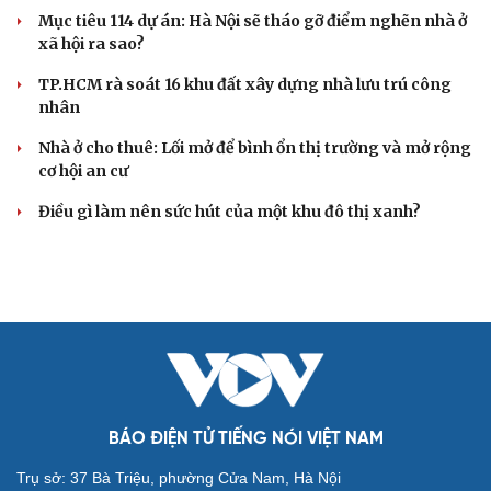
Mục tiêu 114 dự án: Hà Nội sẽ tháo gỡ điểm nghẽn nhà ở
xã hội ra sao?
TP.HCM rà soát 16 khu đất xây dựng nhà lưu trú công
nhân
Cải chính
Nhà ở cho thuê: Lối mở để bình ổn thị trường và mở rộng
cơ hội an cư
Điều gì làm nên sức hút của một khu đô thị xanh?
BÁO ĐIỆN TỬ TIẾNG NÓI VIỆT NAM
Trụ sở: 37 Bà Triệu, phường Cửa Nam, Hà Nội