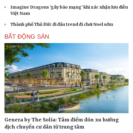
Imagine Dragons 'gây bão mạng' khi xác nhận lưu diễn
Việt Nam
Thành phố Thủ Đức đi đầu trend đi chơi Noel sớm
BẤT ĐỘNG SẢN
Genera by The Solia: Tâm điểm đón xu hướng
dịch chuyển cư dân từ trung tâm