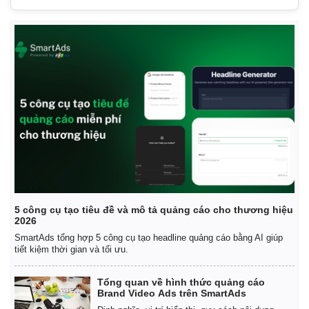
Thế giới
Multimedia
Quan sát
Video
Cuộc sống đó đây
Ảnh
Hồ sơ
E-Magazine
Infographic
5 công cụ tạo tiêu đề và mô tả quảng cáo cho thương hiệu
2026
SmartAds tổng hợp 5 công cụ tạo headline quảng cáo bằng AI giúp
tiết kiệm thời gian và tối ưu.
Tổng quan về hình thức quảng cáo
Brand Video Ads trên SmartAds