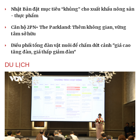
Nhật Bản đặt mục tiêu “khủng” cho xuất khẩu nông sản
- thực phẩm
Căn hộ 2PN+ The Parkland: Thêm không gian, vững
tâm sở hữu
Điều phối tổng đàn vật nuôi để chấm dứt cảnh "giá cao
tăng đàn, giá thấp giảm đàn"
DU LỊCH