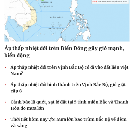
Áp thấp nhiệt đới trên Biển Đông gây gió mạnh,
biển động
Áp thấp nhiệt đới trên Vịnh Bắc Bộ có đi vào đất liền Việt
Nam?
Áp thấp nhiệt đới hình thành trên Vịnh Bắc Bộ, gió giật
cấp 8
Cảnh báo lũ quét, sạt lở đất tại 5 tỉnh miền Bắc và Thanh
Hóa do mưa lớn
Thời tiết hôm nay 7/8: Mưa lớn bao trùm Bắc Bộ về đêm
và sáng