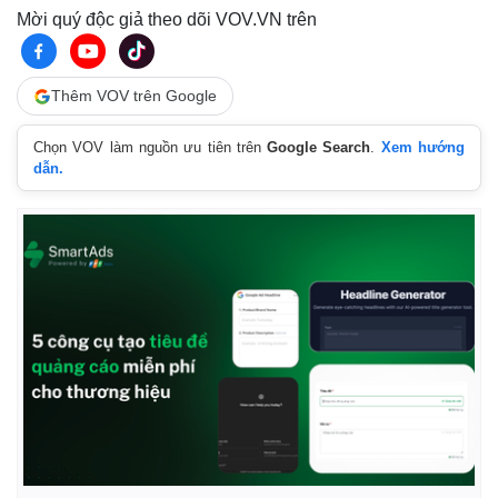
Mời quý độc giả theo dõi VOV.VN trên
Thêm VOV trên Google
Chọn VOV làm nguồn ưu tiên trên
Google Search
.
Xem hướng
dẫn.
Kinh tế
Thị trường
Bất động sản
Giá vàng
Khởi nghiệp
Tiêu dùng
Tỷ giá
Chứng khoán