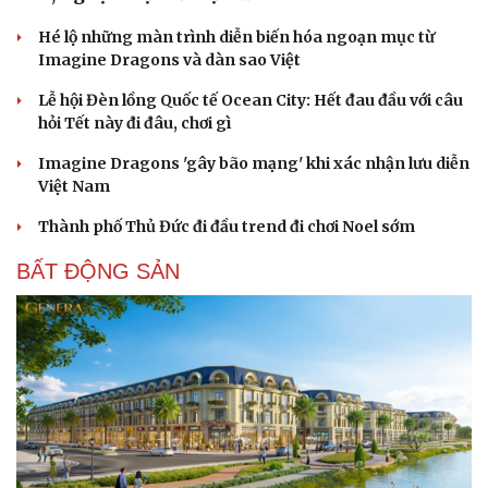
Hé lộ những màn trình diễn biến hóa ngoạn mục từ
Imagine Dragons và dàn sao Việt
Lễ hội Đèn lồng Quốc tế Ocean City: Hết đau đầu với câu
hỏi Tết này đi đâu, chơi gì
Imagine Dragons 'gây bão mạng' khi xác nhận lưu diễn
Việt Nam
Thành phố Thủ Đức đi đầu trend đi chơi Noel sớm
BẤT ĐỘNG SẢN