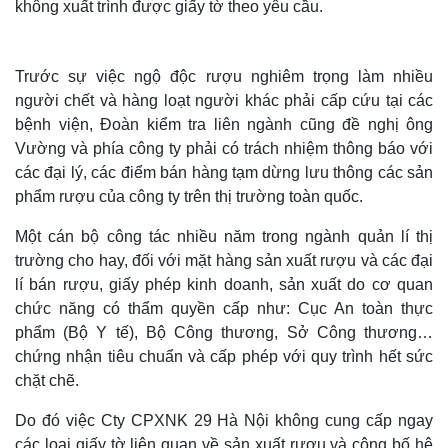
không xuất trình được giấy tờ theo yêu cầu.
Trước sự việc ngộ độc rượu nghiêm trọng làm nhiều
người chết và hàng loạt người khác phải cấp cứu tại các
bệnh viện, Đoàn kiểm tra liên ngành cũng đề nghị ông
Vường và phía công ty phải có trách nhiệm thông báo với
các đại lý, các điểm bán hàng tạm dừng lưu thông các sản
phẩm rượu của công ty trên thị trường toàn quốc.
Một cán bộ công tác nhiều năm trong ngành quản lí thị
trường cho hay, đối với mặt hàng sản xuất rượu và các đại
lí bán rượu, giấy phép kinh doanh, sản xuất do cơ quan
chức năng có thẩm quyền cấp như: Cục An toàn thực
phẩm (Bộ Y tế), Bộ Công thương, Sở Công thương…
chứng nhận tiêu chuẩn và cấp phép với quy trình hết sức
chặt chẽ.
Do đó việc Cty CPXNK 29 Hà Nội không cung cấp ngay
các loại giấy tờ liên quan về sản xuất rượu và công bố hệ