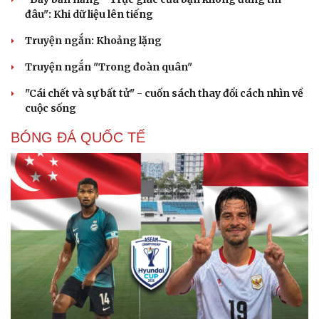
đâu": Khi dữ liệu lên tiếng
Truyện ngắn: Khoảng lặng
Truyện ngắn "Trong đoàn quân"
"Cái chết và sự bất tử" - cuốn sách thay đổi cách nhìn về
cuộc sống
BÓNG ĐÁ QUỐC TẾ