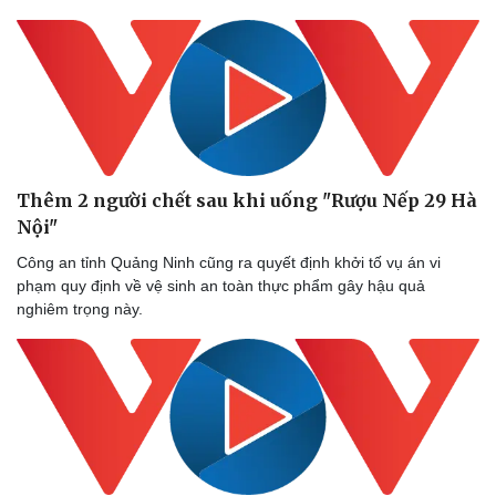
Thêm 2 người chết sau khi uống "Rượu Nếp 29 Hà
Nội"
Công an tỉnh Quảng Ninh cũng ra quyết định khởi tố vụ án vi
phạm quy định về vệ sinh an toàn thực phẩm gây hậu quả
nghiêm trọng này.
Doanh nghiệp
Công nghệ
Thông tin doanh nghiệp
Sành điệu
Doanh nghiệp 24h
Tin Công nghệ
Doanh nhân
Trải nghiệm
Vì cộng đồng
Chuyển đổi số