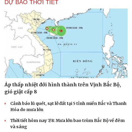
DỰ BÁO THỜI TIẾT
Áp thấp nhiệt đới hình thành trên Vịnh Bắc Bộ,
gió giật cấp 8
Cảnh báo lũ quét, sạt lở đất tại 5 tỉnh miền Bắc và Thanh
Hóa do mưa lớn
Thời tiết hôm nay 7/8: Mưa lớn bao trùm Bắc Bộ về đêm
và sáng