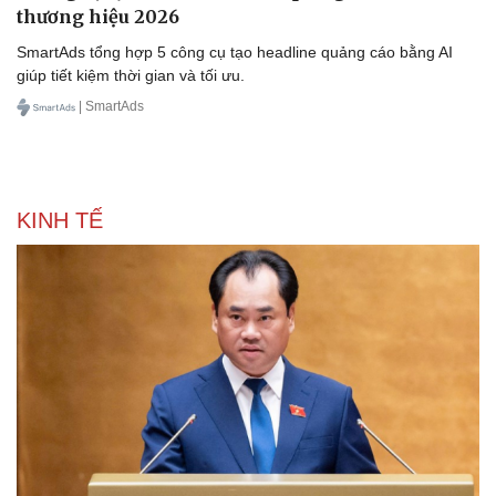
thương hiệu 2026
SmartAds tổng hợp 5 công cụ tạo headline quảng cáo bằng AI
giúp tiết kiệm thời gian và tối ưu.
| SmartAds
KINH TẾ