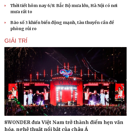
Thời tiết hôm nay 6/8: Bắc Bộ mưa lớn, Hà Nội có nơi
mưa rất to
Bão số 3 khiến biển động mạnh, tàu thuyền cần đề
phòng rủi ro
GIẢI TRÍ
Cải chính
8WONDER đưa Việt Nam trở thành điểm hẹn văn
hóa, nghệ thuật nổi bật của châu Á