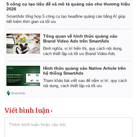
Giá cà phê
5 công cụ tạo tiêu đề và mô tả quảng cáo cho thương hiệu
2026
SmartAds tổng hợp 5 công cụ tạo headline quảng cáo bằng AI giúp
tiết kiệm thời gian và tối ưu.
Tổng quan về hình thức quảng cáo
Brand Video Ads trên SmartAds
Định nghĩa, vị trí hiển thị, quy cách nội dung,
cách thiết lập và tối ưu Brand Video Ads.
Hình thức quảng cáo Native Article trên
hệ thống SmartAds
Tham khảo bài viết sau để nắm vị trí, quy cách
nội dung, cách thiết lập và tối ưu.
Viết bình luận