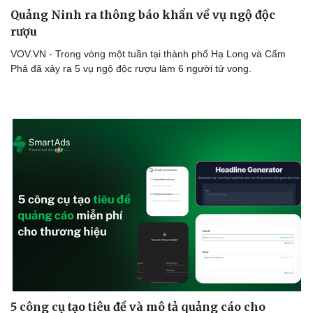
Quảng Ninh ra thông báo khẩn về vụ ngộ độc
rượu
VOV.VN - Trong vòng một tuần tại thành phố Hạ Long và Cẩm
Phả đã xảy ra 5 vụ ngộ độc rượu làm 6 người tử vong.
5 công cụ tạo tiêu đề và mô tả quảng cáo cho