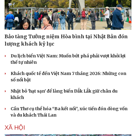
Bảo tàng Tưởng niệm Hòa bình tại Nhật Bản đón
lượng khách kỷ lục
Du lịch biển Việt Nam: Muốn bứt phá phải vượt khỏi lợi
thế tự nhiên
Khách quốc tế đến Việt Nam 7 tháng 2026: Những con
số nổi bật
Nhặt bỏ 'hạt sạn' để làng biển Đắk Lắk giữ chân du
khách
Cần Thơ cụ thể hóa “Ba kết nối”, xúc tiến đón dòng vốn
và du khách Thái Lan
XÃ HỘI