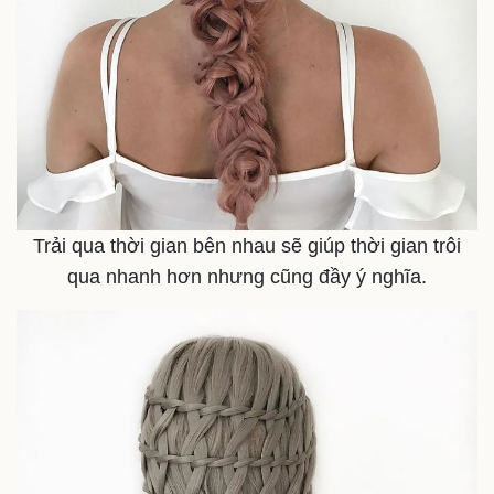
Doanh nghiệp
Công nghệ
Thông tin doanh nghiệp
Sành điệu
Doanh nghiệp 24h
Tin Công nghệ
Doanh nhân
Trải nghiệm
Vì cộng đồng
Chuyển đổi số
Trải qua thời gian bên nhau sẽ giúp thời gian trôi
qua nhanh hơn nhưng cũng đầy ý nghĩa.