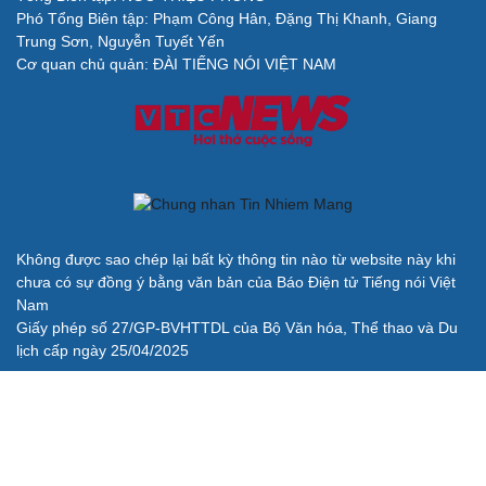
Phó Tổng Biên tập: Phạm Công Hân, Đặng Thị Khanh, Giang
Trung Sơn, Nguyễn Tuyết Yến
Cơ quan chủ quản: ĐÀI TIẾNG NÓI VIỆT NAM
Không được sao chép lại bất kỳ thông tin nào từ website này khi
chưa có sự đồng ý bằng văn bản của Báo Điện tử Tiếng nói Việt
Nam
Giấy phép số 27/GP-BVHTTDL của Bộ Văn hóa, Thể thao và Du
lịch cấp ngày 25/04/2025