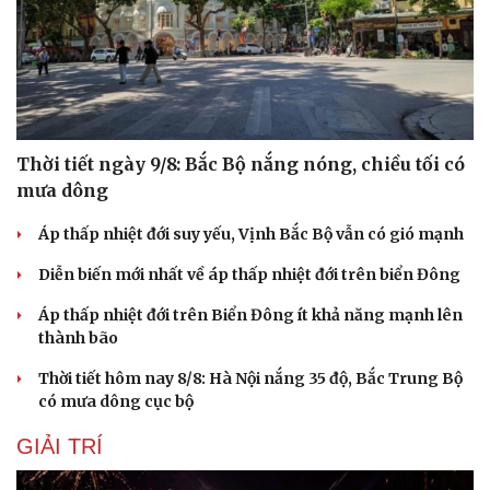
Cải chính
Thời tiết ngày 9/8: Bắc Bộ nắng nóng, chiều tối có
mưa dông
Áp thấp nhiệt đới suy yếu, Vịnh Bắc Bộ vẫn có gió mạnh
Diễn biến mới nhất về áp thấp nhiệt đới trên biển Đông
Áp thấp nhiệt đới trên Biển Đông ít khả năng mạnh lên
thành bão
Thời tiết hôm nay 8/8: Hà Nội nắng 35 độ, Bắc Trung Bộ
có mưa dông cục bộ
GIẢI TRÍ