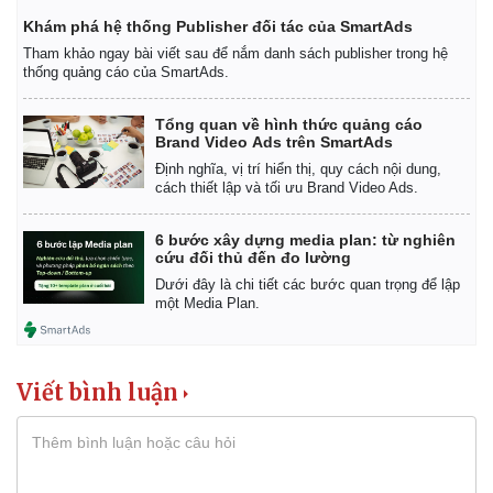
Khám phá hệ thống Publisher đối tác của SmartAds
Tham khảo ngay bài viết sau để nắm danh sách publisher trong hệ
thống quảng cáo của SmartAds.
Tổng quan về hình thức quảng cáo
Brand Video Ads trên SmartAds
Định nghĩa, vị trí hiển thị, quy cách nội dung,
cách thiết lập và tối ưu Brand Video Ads.
6 bước xây dựng media plan: từ nghiên
cứu đối thủ đến đo lường
Dưới đây là chi tiết các bước quan trọng để lập
một Media Plan.
Viết bình luận