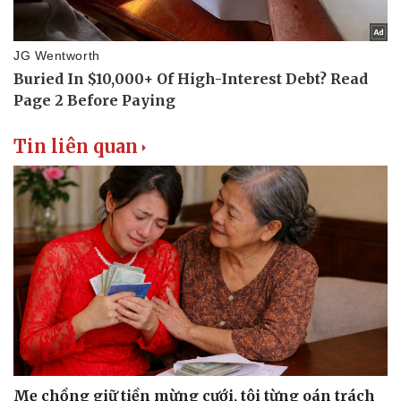
Tin liên quan
Mẹ chồng giữ tiền mừng cưới, tôi từng oán trách