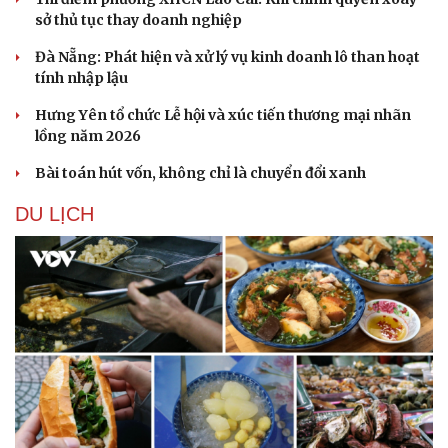
sở thủ tục thay doanh nghiệp
Đà Nẵng: Phát hiện và xử lý vụ kinh doanh lô than hoạt
tính nhập lậu
Hưng Yên tổ chức Lễ hội và xúc tiến thương mại nhãn
lồng năm 2026
Bài toán hút vốn, không chỉ là chuyển đổi xanh
DU LỊCH