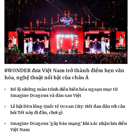
8WONDER đưa Việt Nam trở thành điểm hẹn văn
hóa, nghệ thuật nổi bật của châu Á
Hé lộ những màn trình diễn biến hóa ngoạn mục từ
Imagine Dragons và dàn sao Việt
Lễ hội Đèn lồng Quốc tế Ocean City: Hết đau đầu với câu
hỏi Tết này đi đâu, chơi gì
Imagine Dragons 'gây bão mạng' khi xác nhận lưu diễn
Việt Nam