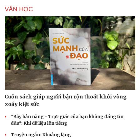
VĂN HỌC
Cuốn sách giúp người bận rộn thoát khỏi vòng
xoáy kiệt sức
"Bẫy bản năng - Trực giác của bạn không đáng tin
đâu": Khi dữ liệu lên tiếng
Truyện ngắn: Khoảng lặng