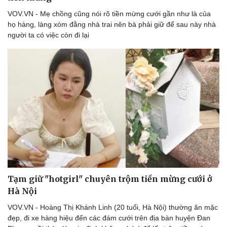
VOV.VN - Mẹ chồng cũng nói rõ tiền mừng cưới gần như là của
họ hàng, làng xóm đằng nhà trai nên bà phải giữ để sau này nhà
người ta có việc còn đi lại
Tạm giữ "hotgirl" chuyên trộm tiền mừng cưới ở
Hà Nội
VOV.VN - Hoàng Thị Khánh Linh (20 tuổi, Hà Nội) thường ăn mặc
đẹp, đi xe hàng hiệu đến các đám cưới trên địa bàn huyện Đan