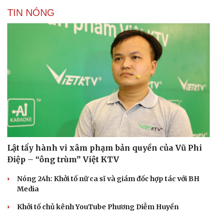
TIN NÓNG
Lật tẩy hành vi xâm phạm bản quyền của Vũ Phi
Điệp – “ông trùm” Việt KTV
Nóng 24h: Khởi tố nữ ca sĩ và giám đốc hợp tác với BH
Media
Khởi tố chủ kênh YouTube Phương Diễm Huyền