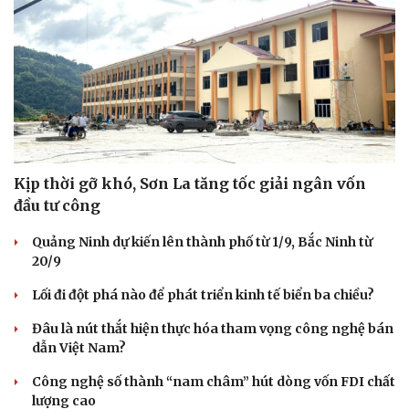
Kịp thời gỡ khó, Sơn La tăng tốc giải ngân vốn
đầu tư công
Quảng Ninh dự kiến lên thành phố từ 1/9, Bắc Ninh từ
20/9
Lối đi đột phá nào để phát triển kinh tế biển ba chiều?
Đâu là nút thắt hiện thực hóa tham vọng công nghệ bán
dẫn Việt Nam?
Công nghệ số thành “nam châm” hút dòng vốn FDI chất
lượng cao