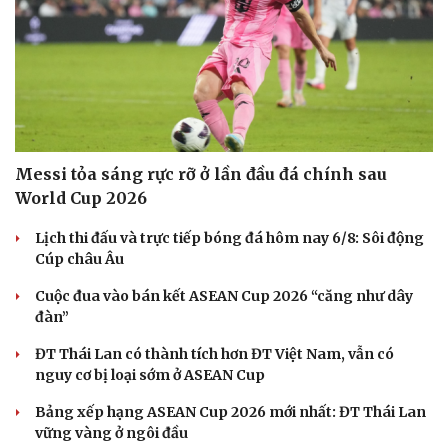
Messi tỏa sáng rực rỡ ở lần đầu đá chính sau
World Cup 2026
Lịch thi đấu và trực tiếp bóng đá hôm nay 6/8: Sôi động
Cúp châu Âu
Cuộc đua vào bán kết ASEAN Cup 2026 “căng như dây
đàn”
ĐT Thái Lan có thành tích hơn ĐT Việt Nam, vẫn có
nguy cơ bị loại sớm ở ASEAN Cup
Bảng xếp hạng ASEAN Cup 2026 mới nhất: ĐT Thái Lan
vững vàng ở ngôi đầu