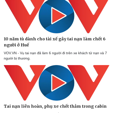
10 năm tù dành cho tài xế gây tai nạn làm chết 6
người ở Huế
VOV.VN - Vụ tai nạn đã làm 6 người đi trên xe khách tử nạn và 7
người bị thương.
Tai nạn liên hoàn, phụ xe chết thảm trong cabin