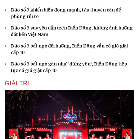
Bão số 3 khiến biển động mạnh, tàu thuyền cần đề
phòng rủi ro
Bão số 3 suy yếu dần trên Biển Đông, không ảnh hưởng
đất liền Việt Nam
Bão số 3 bất ngờ đổi hướng, Biển Đông vẫn có gió giật
cấp 10
Bão số 3 bất ngờ gần như "đứng yên", Biển Đông tiếp
tục có gió giật cấp 10
GIẢI TRÍ