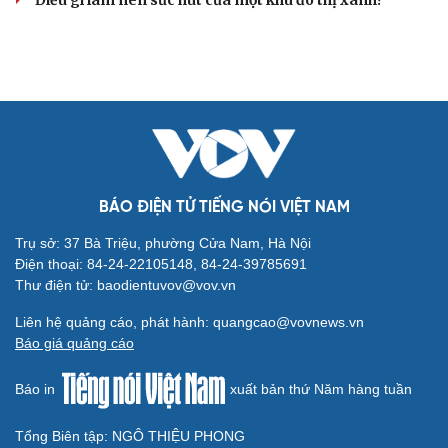
BÁO ĐIỆN TỬ TIẾNG NÓI VIỆT NAM
Trụ sở: 37 Bà Triệu, phường Cửa Nam, Hà Nội
Điện thoại: 84-24-22105148, 84-24-39785691
Thư điện tử: baodientuvov@vov.vn
Liên hệ quảng cáo, phát hành: quangcao@vovnews.vn
Báo giá quảng cáo
Báo in
xuất bản thứ Năm hàng tuần
Tổng Biên tập: NGÔ THIỆU PHONG