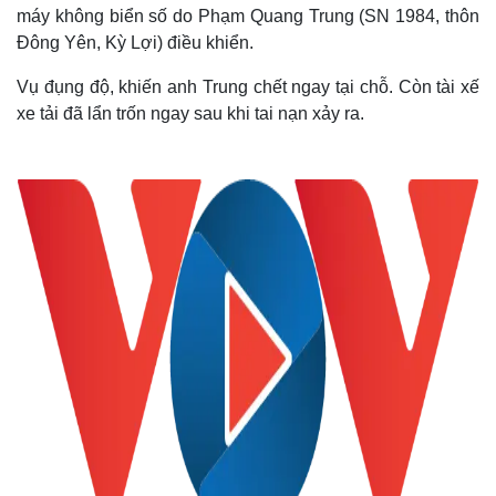
máy không biển số do Phạm Quang Trung (SN 1984, thôn
Đông Yên, Kỳ Lợi) điều khiển.
Vụ đụng độ, khiến anh Trung chết ngay tại chỗ. Còn tài xế
xe tải đã lẩn trốn ngay sau khi tai nạn xảy ra.