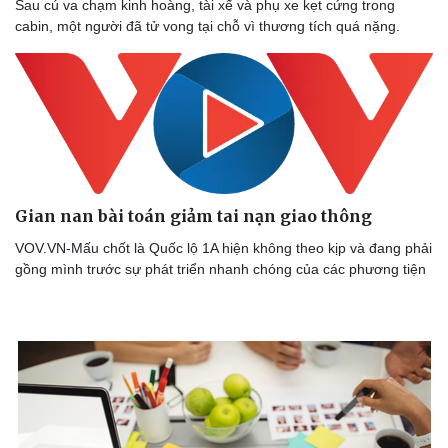
Sau cú va chạm kinh hoàng, tài xế và phụ xe kẹt cứng trong
cabin, một người đã tử vong tại chỗ vì thương tích quá nặng.
Gian nan bài toán giảm tai nạn giao thông
VOV.VN-Mấu chốt là Quốc lộ 1A hiện không theo kịp và đang phải
gồng mình trước sự phát triển nhanh chóng của các phương tiện