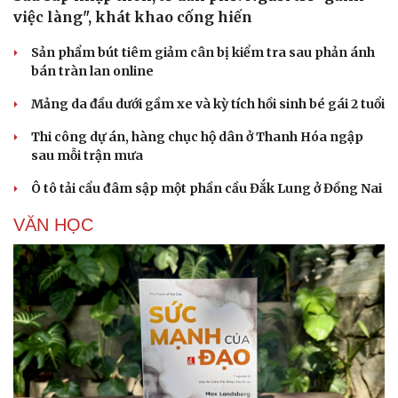
việc làng", khát khao cống hiến
Sản phẩm bút tiêm giảm cân bị kiểm tra sau phản ánh
bán tràn lan online
Mảng da đầu dưới gầm xe và kỳ tích hồi sinh bé gái 2 tuổi
Thi công dự án, hàng chục hộ dân ở Thanh Hóa ngập
sau mỗi trận mưa
Ô tô tải cẩu đâm sập một phần cầu Đắk Lung ở Đồng Nai
VĂN HỌC