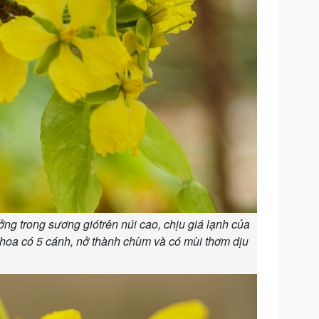
ng trong sương giótrên núi cao, chịu giá lạnh của
hoa có 5 cánh, nở thành chùm và có mùi thơm dịu