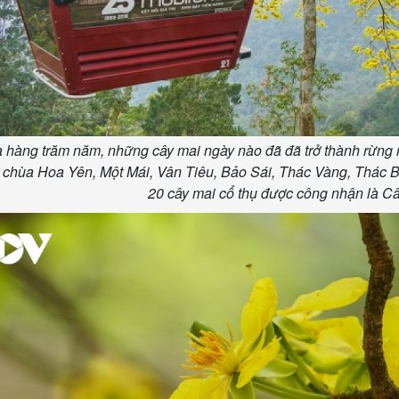
a hàng trăm năm, những cây mai ngày nào đã đã trở thành rừng m
 chùa Hoa Yên, Một Mái, Vân Tiêu, Bảo Sái, Thác Vàng, Thác Bạc
20 cây mai cổ thụ được công nhận là Câ