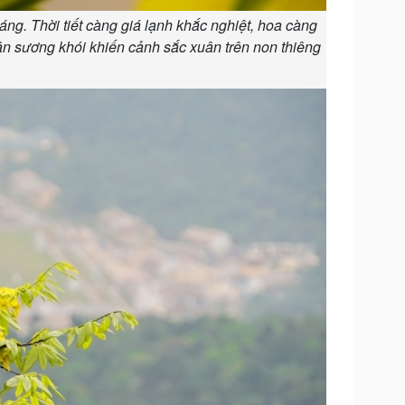
áng. Thời tiết càng giá lạnh khắc nghiệt, hoa càng
ân sương khói khiến cảnh sắc xuân trên non thiêng