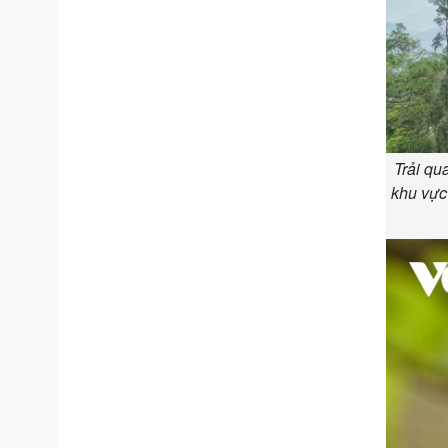
Trải qu
khu vực