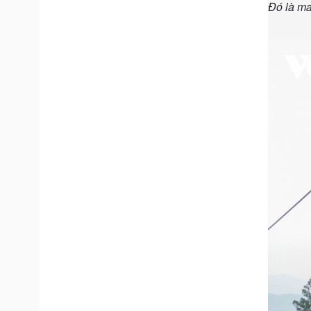
Đó là ma