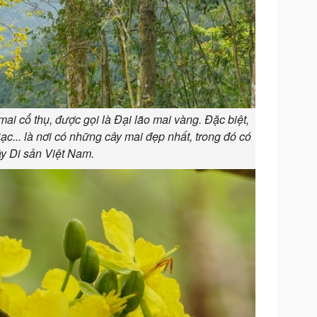
ai cổ thụ, được gọi là Đại lão mai vàng. Đặc biệt,
... là nơi có những cây mai đẹp nhất, trong đó có
y Di sản Việt Nam.