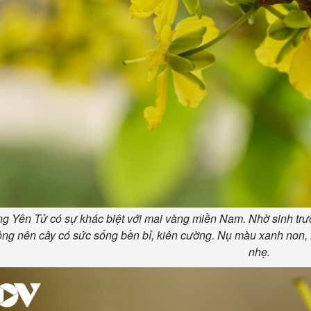
g Yên Tử có sự khác biệt với mai vàng miền Nam. Nhờ sinh trưở
ng nên cây có sức sống bền bỉ, kiên cường. Nụ màu xanh non, 
nhẹ.