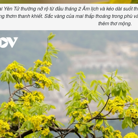
 Yên Tử thường nở rộ từ đầu tháng 2 Âm lịch và kéo dài suốt th
ng thơm thanh khiết. Sắc vàng của mai thấp thoáng trong phù v
thêm thơ mộng.