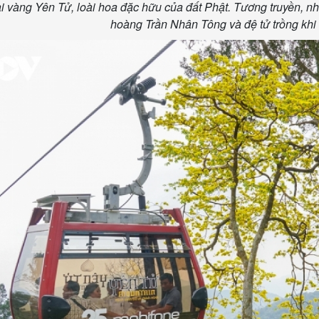
i vàng Yên Tử, loài hoa đặc hữu của đất Phật. Tương truyền, nh
hoàng Trần Nhân Tông và đệ tử trồng khi 