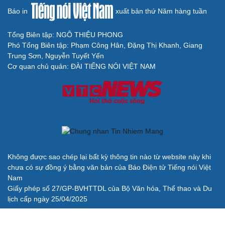
Báo in
xuất bản thứ Năm hàng tuần
Cải chính
Tổng Biên tập: NGÔ THIỆU PHONG
Phó Tổng Biên tập: Phạm Công Hân, Đặng Thị Khanh, Giang
Trung Sơn, Nguyễn Tuyết Yến
Cơ quan chủ quản: ĐÀI TIẾNG NÓI VIỆT NAM
Không được sao chép lại bất kỳ thông tin nào từ website này khi
chưa có sự đồng ý bằng văn bản của Báo Điện tử Tiếng nói Việt
Nam
Giấy phép số 27/GP-BVHTTDL của Bộ Văn hóa, Thể thao và Du
lịch cấp ngày 25/04/2025