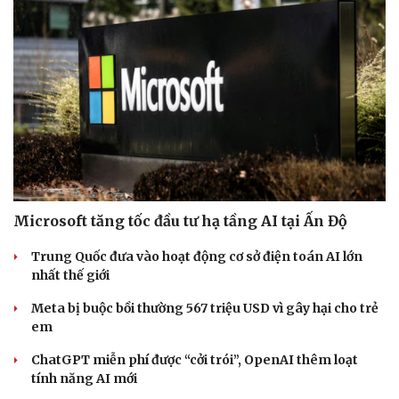
Microsoft tăng tốc đầu tư hạ tầng AI tại Ấn Độ
Trung Quốc đưa vào hoạt động cơ sở điện toán AI lớn
nhất thế giới
Meta bị buộc bồi thường 567 triệu USD vì gây hại cho trẻ
em
ChatGPT miễn phí được “cởi trói”, OpenAI thêm loạt
tính năng AI mới