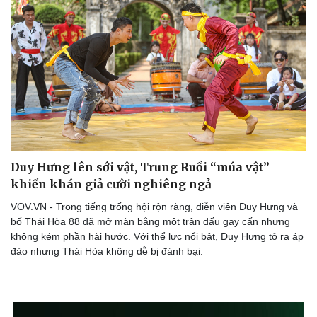
Duy Hưng lên sới vật, Trung Ruồi “múa vật”
khiến khán giả cười nghiêng ngả
VOV.VN - Trong tiếng trống hội rộn ràng, diễn viên Duy Hưng và
bố Thái Hòa 88 đã mở màn bằng một trận đấu gay cấn nhưng
không kém phần hài hước. Với thể lực nổi bật, Duy Hưng tỏ ra áp
đảo nhưng Thái Hòa không dễ bị đánh bại.