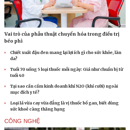
Vai trò của phẫu thuật chuyển hóa trong điều trị
béo phì
Chiết xuất đậu đen mang lại lợi ích gì cho sức khỏe, làn
da?
Tuổi 70 uống 5 loại thuốc mỗi ngày: Giá như chuẩn bị từ
tuổi 40
Tại sao cần cấm kinh doanh khí N2O (khí cười) ngoài
mục đích y tế?
Loại lá vừa cay vừa đắng là vị thuốc bổ gan, biết dùng
sức khoẻ càng thăng hạng
CÔNG NGHỆ
Cải chính