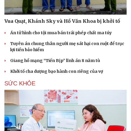
Vua Quạt, Khánh Sky và Hồ Văn Khoa bị khởi tố
Án tử hình cho tội mua bán trái phép chất ma túy
Tuyên án chung thân người mẹ sát hại con ruột để trục
lợi tiền bảo hiểm
Giang hồ mạng “Tiến Bịp” lĩnh án 8 năm tù
Khởi tố cha dượng bạo hành con riêng của vợ
SỨC KHỎE