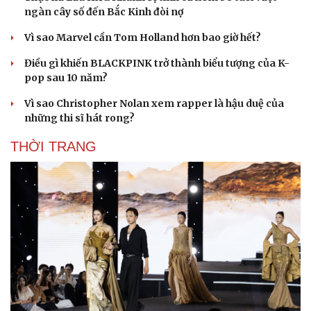
ngàn cây số đến Bắc Kinh đòi nợ
Vì sao Marvel cần Tom Holland hơn bao giờ hết?
Điều gì khiến BLACKPINK trở thành biểu tượng của K-
pop sau 10 năm?
Vì sao Christopher Nolan xem rapper là hậu duệ của
những thi sĩ hát rong?
THỜI TRANG