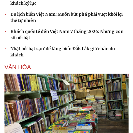
khách kỷ lục
Du lịch biển Việt Nam: Muốn bứt phá phải vượt khỏi lợi
thế tự nhiên
Khách quốc tế đến Việt Nam 7 tháng 2026: Những con
số nổi bật
Nhặt bỏ 'hạt sạn' để làng biển Đắk Lắk giữ chân du
khách
VĂN HÓA