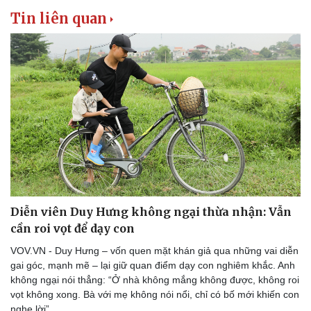
Tin liên quan
Diễn viên Duy Hưng không ngại thừa nhận: Vẫn
cần roi vọt để dạy con
VOV.VN - Duy Hưng – vốn quen mặt khán giả qua những vai diễn
gai góc, mạnh mẽ – lại giữ quan điểm dạy con nghiêm khắc. Anh
không ngại nói thẳng: “Ở nhà không mắng không được, không roi
vọt không xong. Bà với mẹ không nói nổi, chỉ có bố mới khiến con
nghe lời”.