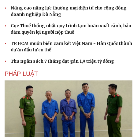
Hạt giống tâm hồn
Nâng cao năng lực thương mại điện tử cho cộng đồng
doanh nghiệp Đà Nẵng
Cục Thuế thống nhất quy trình tạm hoãn xuất cảnh, bảo
đảm quyền lợi người nộp thuế
TP.HCM muốn biến cam kết Việt Nam - Hàn Quốc thành
dự án đầu tư cụ thể
Thu ngân sách 7 tháng đạt gần 1,9 triệu tỷ đồng
PHÁP LUẬT