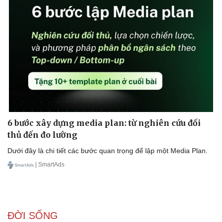
6 bước xây dựng media plan: từ nghiên cứu đối
thủ đến đo lường
Dưới đây là chi tiết các bước quan trọng để lập một Media Plan.
| SmartAds
ĐỜI SỐNG