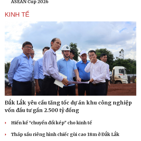
ASEAN Cup 2026
KINH TẾ
Đắk Lắk yêu cầu tăng tốc dự án khu công nghiệp
vốn đầu tư gần 2.500 tỷ đồng
Hiến kế “chuyển đổi kép" cho kinh tế
Tháp sầu riêng hình chiếc gùi cao 18m ở Đắk Lắk