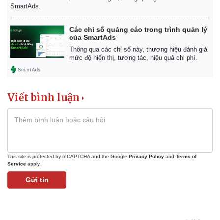
SmartAds.
Các chỉ số quảng cáo trong trình quản lý
của SmartAds
Thông qua các chỉ số này, thương hiệu đánh giá
mức độ hiển thị, tương tác, hiệu quả chi phí.
Viết bình luận
This site is protected by reCAPTCHA and the Google
Privacy Policy
and
Terms of
Service
apply.
Gửi tin
Kinh tế
Thị trường