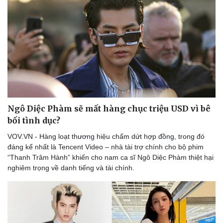
Ngô Diệc Phàm sẽ mất hàng chục triệu USD vì bê
bối tình dục?
VOV.VN - Hàng loạt thương hiệu chấm dứt hợp đồng, trong đó
đáng kể nhất là Tencent Video – nhà tài trợ chính cho bộ phim
“Thanh Trâm Hành” khiến cho nam ca sĩ Ngô Diệc Phàm thiệt hại
nghiêm trọng về danh tiếng và tài chính.