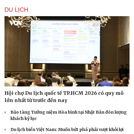
DU LỊCH
Hội chợ Du lịch quốc tế TP.HCM 2026 có quy mô
lớn nhất từ trước đến nay
Bảo tàng Tưởng niệm Hòa bình tại Nhật Bản đón lượng
khách kỷ lục
Du lịch biển Việt Nam: Muốn bứt phá phải vượt khỏi lợi
Sức khỏe
Đời sống