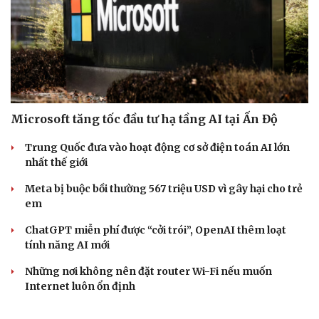
Microsoft tăng tốc đầu tư hạ tầng AI tại Ấn Độ
Cải chính
Trung Quốc đưa vào hoạt động cơ sở điện toán AI lớn
nhất thế giới
Meta bị buộc bồi thường 567 triệu USD vì gây hại cho trẻ
em
ChatGPT miễn phí được “cởi trói”, OpenAI thêm loạt
tính năng AI mới
Những nơi không nên đặt router Wi-Fi nếu muốn
Internet luôn ổn định