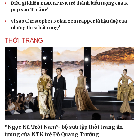
Điều gì khiến BLACKPINK trở thành biểu tượng của K-
pop sau 10 năm?
Vì sao Christopher Nolan xem rapper là hậu duệ của
những thi sĩ hát rong?
THỜI TRANG
“Ngọc Nữ Trời Nam”- bộ sưu tập thời trang ấn
tượng của NTK trẻ Đỗ Quang Trường