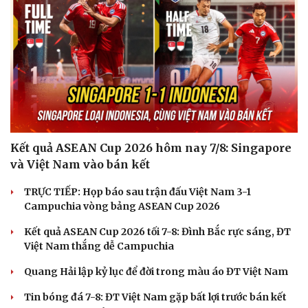
Văn học
Thời trang
Âm nhạc
Sao Việt
Di sản
Kết quả ASEAN Cup 2026 hôm nay 7/8: Singapore
và Việt Nam vào bán kết
TRỰC TIẾP: Họp báo sau trận đấu Việt Nam 3-1
Campuchia vòng bảng ASEAN Cup 2026
Kết quả ASEAN Cup 2026 tối 7-8: Đình Bắc rực sáng, ĐT
Việt Nam thắng dễ Campuchia
Quang Hải lập kỷ lục để đời trong màu áo ĐT Việt Nam
Tin bóng đá 7-8: ĐT Việt Nam gặp bất lợi trước bán kết