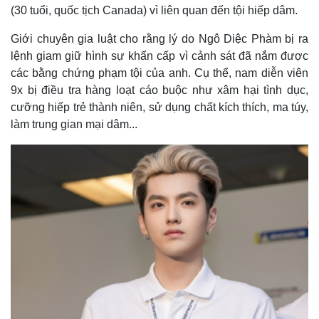
(30 tuổi, quốc tịch Canada) vì liên quan đến tội hiếp dâm.
Giới chuyên gia luật cho rằng lý do Ngô Diệc Phàm bị ra
lệnh giam giữ hình sự khẩn cấp vì cảnh sát đã nắm được
các bằng chứng phạm tội của anh. Cụ thể, nam diễn viên
9x bị điều tra hàng loạt cáo buộc như xâm hại tình dục,
cưỡng hiếp trẻ thành niên, sử dụng chất kích thích, ma túy,
làm trung gian mại dâm...