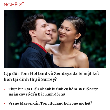
NGHỆ SĨ
Cặp đôi Tom Holland và Zendaya đã bí mật kết
hôn tại dinh thự ở Surrey?
Thực hư Lưu Hiểu Khánh bị tình cũ kém 38 tuổi vượt
ngàn cây số đến Bắc Kinh đòi nợ
Vì sao Marvel cần Tom Holland hơn bao giờ hết?