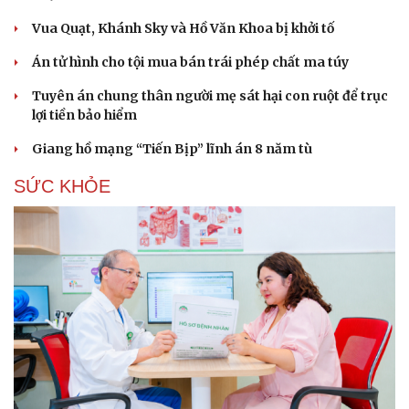
Vua Quạt, Khánh Sky và Hồ Văn Khoa bị khởi tố
Án tử hình cho tội mua bán trái phép chất ma túy
Tuyên án chung thân người mẹ sát hại con ruột để trục
lợi tiền bảo hiểm
Giang hồ mạng “Tiến Bịp” lĩnh án 8 năm tù
SỨC KHỎE