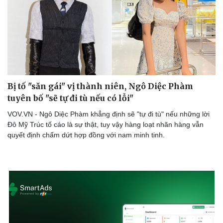
Bị tố "săn gái" vị thành niên, Ngô Diệc Phàm
tuyên bố "sẽ tự đi tù nếu có lỗi"
VOV.VN - Ngô Diệc Phàm khẳng định sẽ "tự đi tù" nếu những lời
Đô Mỹ Trúc tố cáo là sự thật, tuy vậy hàng loạt nhãn hàng vẫn
quyết định chấm dứt hợp đồng với nam minh tinh.