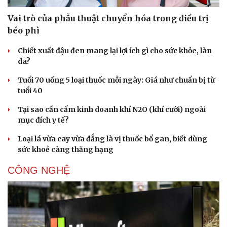
Vai trò của phẫu thuật chuyển hóa trong điều trị
béo phì
Chiết xuất đậu đen mang lại lợi ích gì cho sức khỏe, làn
da?
Tuổi 70 uống 5 loại thuốc mỗi ngày: Giá như chuẩn bị từ
tuổi 40
Tại sao cần cấm kinh doanh khí N2O (khí cười) ngoài
mục đích y tế?
Loại lá vừa cay vừa đắng là vị thuốc bổ gan, biết dùng
sức khoẻ càng thăng hạng
CÔNG NGHỆ