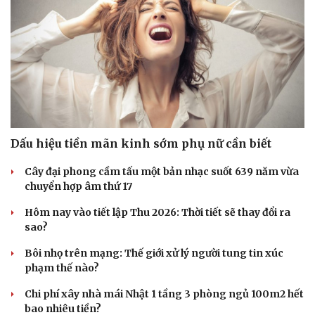
Dấu hiệu tiền mãn kinh sớm phụ nữ cần biết
Cây đại phong cầm tấu một bản nhạc suốt 639 năm vừa
chuyển hợp âm thứ 17
Hôm nay vào tiết lập Thu 2026: Thời tiết sẽ thay đổi ra
sao?
Bôi nhọ trên mạng: Thế giới xử lý người tung tin xúc
phạm thế nào?
Chi phí xây nhà mái Nhật 1 tầng 3 phòng ngủ 100m2 hết
bao nhiêu tiền?