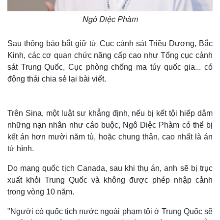
Ngô Diệc Phàm
Sau thông báo bắt giữ từ Cục cảnh sát Triều Dương, Bắc
Kinh, các cơ quan chức năng cấp cao như Tổng cục cảnh
sát Trung Quốc, Cục phòng chống ma túy quốc gia... có
động thái chia sẻ lại bài viết.
Trên Sina, một luật sư khẳng định, nếu bị kết tội hiếp dâm
những nạn nhân như cáo buộc, Ngô Diệc Phàm có thể bị
kết án hơn mười năm tù, hoặc chung thân, cao nhất là án
tử hình.
Do mang quốc tịch Canada, sau khi thụ án, anh sẽ bị trục
xuất khỏi Trung Quốc và không được phép nhập cảnh
trong vòng 10 năm.
"Người có quốc tịch nước ngoài phạm tội ở Trung Quốc sẽ