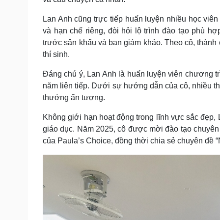
Lan Anh cũng trực tiếp huấn luyện nhiều học viên 
và hạn chế riêng, đòi hỏi lộ trình đào tạo phù h
trước sân khấu và ban giám khảo. Theo cô, thành
thí sinh.
Đáng chú ý, Lan Anh là huấn luyện viên chương t
năm liên tiếp. Dưới sự hướng dẫn của cô, nhiều t
thưởng ấn tượng.
Không giới hạn hoạt động trong lĩnh vực sắc đẹp,
giáo dục. Năm 2025, cô được mời đào tạo chuyên
của Paula’s Choice, đồng thời chia sẻ chuyên đề 