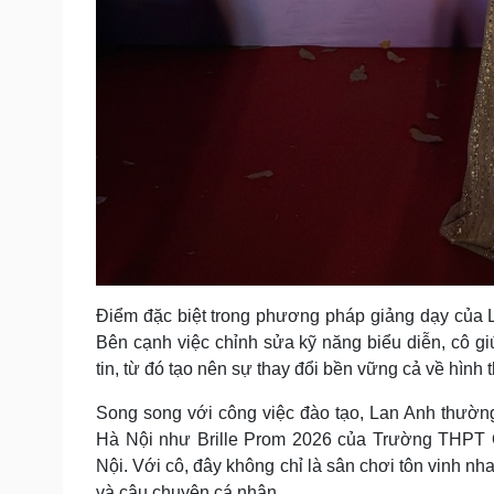
Điểm đặc biệt trong phương pháp giảng dạy của L
Bên cạnh việc chỉnh sửa kỹ năng biểu diễn, cô gi
tin, từ đó tạo nên sự thay đổi bền vững cả về hình 
Song song với công việc đào tạo, Lan Anh thường 
Hà Nội như Brille Prom 2026 của Trường THPT
Nội. Với cô, đây không chỉ là sân chơi tôn vinh nha
và câu chuyện cá nhân.