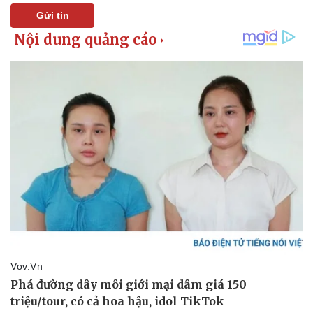
Doanh nghiệp 24h
Tin Công nghệ
Gửi tin
Doanh nhân
Trải nghiệm
Vì cộng đồng
Chuyển đổi số