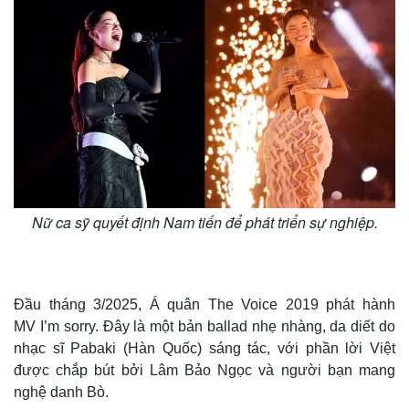
Nữ ca sỹ quyết định Nam tiến để phát triển sự nghiệp.
Đầu tháng 3/2025, Á quân The Voice 2019 phát hành
MV I’m sorry. Đây là một bản ballad nhẹ nhàng, da diết do
nhạc sĩ Pabaki (Hàn Quốc) sáng tác, với phần lời Việt
được chắp bút bởi Lâm Bảo Ngọc và người bạn mang
nghệ danh Bò.