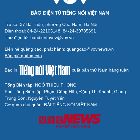
BÁO ĐIỆN TỬ TIẾNG NÓI VIỆT NAM
Trụ sở: 37 Bà Triệu, phường Cửa Nam, Hà Nội
Điện thoại: 84-24-22105148, 84-24-39785691
Thư điện tử: baodientuvov@vov.vn
Liên hệ quảng cáo, phát hành: quangcao@vovnews.vn
Báo giá quảng cáo
Báo in
xuất bản thứ Năm hàng tuần
Tổng Biên tập: NGÔ THIỆU PHONG
Phó Tổng Biên tập: Phạm Công Hân, Đặng Thị Khanh, Giang
Trung Sơn, Nguyễn Tuyết Yến
Cơ quan chủ quản: ĐÀI TIẾNG NÓI VIỆT NAM