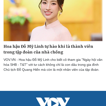
Hoa hậu Đỗ Mỹ Linh tự hào khi là thành viên
trong tập đoàn của nhà chồng
VOV.VN - Hoa hậu Đỗ Mỹ Linh cho biết cô tham gia "Ngày hội văn
Cải chính
hóa SHB - T&T" với tư cách không chỉ là con dâu trong gia đình
Chủ tịch Đỗ Quang Hiển mà còn là một nhân viên của tập đoàn.