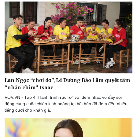
Lan Ngọc “chơi dơ”, Lê Dương Bảo Lâm quyết tâm
“nhấn chìm” Isaac
VOV.VN - Tập 4 "Hành trình rực rỡ" với đêm nhạc võ đầy sôi
động cùng cuộc chiến kinh hoàng tại bãi bùn đã đem đến nhiều
tiếng cười cho khán giả.