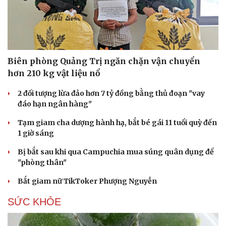
Biên phòng Quảng Trị ngăn chặn vận chuyển
hơn 210 kg vật liệu nổ
2 đối tượng lừa đảo hơn 7 tỷ đồng bằng thủ đoạn "vay
đáo hạn ngân hàng"
Tạm giam cha dượng hành hạ, bắt bé gái 11 tuổi quỳ đến
1 giờ sáng
Bị bắt sau khi qua Campuchia mua súng quân dụng để
"phòng thân"
Bắt giam nữ TikToker Phượng Nguyễn
SỨC KHỎE