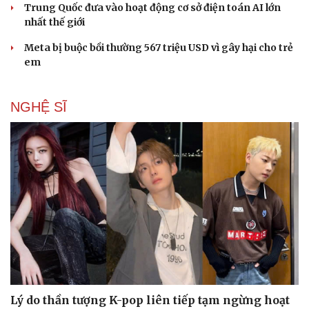
Trung Quốc đưa vào hoạt động cơ sở điện toán AI lớn
nhất thế giới
Meta bị buộc bồi thường 567 triệu USD vì gây hại cho trẻ
em
NGHỆ SĨ
Lý do thần tượng K-pop liên tiếp tạm ngừng hoạt