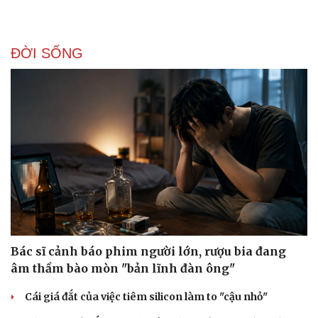
ĐỜI SỐNG
Bác sĩ cảnh báo phim người lớn, rượu bia đang
âm thầm bào mòn "bản lĩnh đàn ông"
Cái giá đắt của việc tiêm silicon làm to "cậu nhỏ"