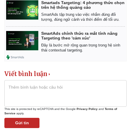
Smartads Targeting: 4 phương thức chọn
trên hệ thống quảng cáo
SmartAds tập trung vào việc nhắm đúng đối
tượng, đúng ngữ cảnh và thời điểm để tối ưu.
SmartAds chính thức ra mắt tính năng
Targeting theo 'cảm xúc'
Đây là bước mở rộng quan trọng trong hệ sinh
thái contextual targeting.
Viết bình luận
This site is protected by reCAPTCHA and the Google
Privacy Policy
and
Terms of
Service
apply.
Gửi tin