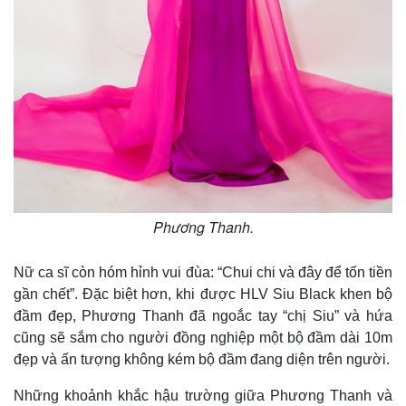
Phương Thanh.
Nữ ca sĩ còn hóm hỉnh vui đùa: “Chui chi và đây để tốn tiền
gần chết”. Đặc biệt hơn, khi được HLV Siu Black khen bộ
đầm đẹp, Phương Thanh đã ngoắc tay “chị Siu” và hứa
cũng sẽ sắm cho người đồng nghiệp một bộ đầm dài 10m
đẹp và ấn tượng không kém bộ đầm đang diện trên người.
Những khoảnh khắc hậu trường giữa Phương Thanh và