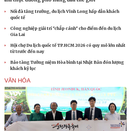
Nối đà tăng trưởng, du lịch Vĩnh Long hấp dẫn khách
quốc tế
Công nghiệp giải trí "chắp cánh" cho điểm đến du lịch
Gia Lai
Hội chợ Du lịch quốc tế TP.HCM 2026 có quy mô lớn nhất
từ trước đến nay
Bảo tàng Tưởng niệm Hòa bình tại Nhật Bản đón lượng
khách kỷ lục
VĂN HÓA