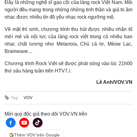
Đây là những nghệ sĩ gạo cội của làng rock Việt Nam. Mỗi
người đều mang trong những những tinh thần và giá trị âm
nhạc được nhiều tín đồ yêu nhạc rock ngưỡng mộ.
Về mặt thí sinh, chương trình thu hút được nhiều nhận tố
mới mẻ và nội lực của làng rock việt trong có nhiều ban
nhạc chất lượng như Metanoia, Chú cá lơ, Mèow Lạc,
Brainwave…
Chương trình Rock Việt sẽ được phát sóng vào lúc 21h00
thứ sáu hàng tuần trên HTV7./.
Lê Anh/VOV.VN
Tag:
VOV
Mời quý độc giả theo dõi VOV.VN trên
Thêm VOV trên Google