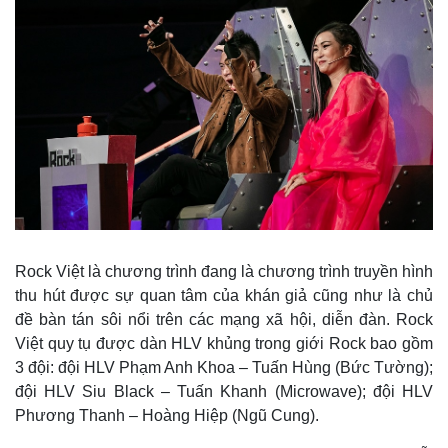
Rock Việt là chương trình đang là chương trình truyền hình
thu hút được sự quan tâm của khán giả cũng như là chủ
đề bàn tán sôi nổi trên các mạng xã hội, diễn đàn. Rock
Việt quy tụ được dàn HLV khủng trong giới Rock bao gồm
3 đội: đội HLV Phạm Anh Khoa – Tuấn Hùng (Bức Tường);
đội HLV Siu Black – Tuấn Khanh (Microwave); đội HLV
Phương Thanh – Hoàng Hiệp (Ngũ Cung).