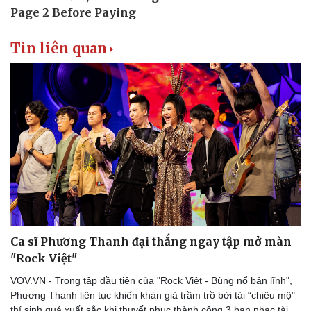
Tin liên quan
Ca sĩ Phương Thanh đại thắng ngay tập mở màn
"Rock Việt"
VOV.VN - Trong tập đầu tiên của "Rock Việt - Bùng nổ bản lĩnh",
Phương Thanh liên tục khiến khán giả trầm trồ bởi tài “chiêu mộ"
thí sinh quá xuất sắc khi thuyết phục thành công 3 ban nhạc tài