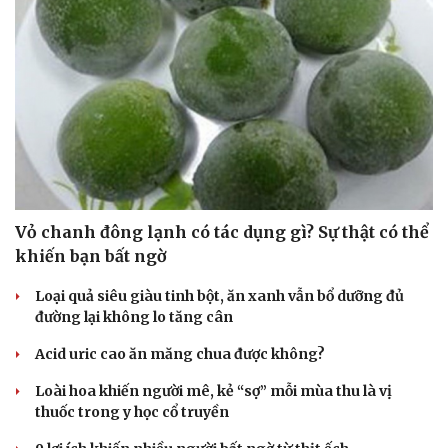
Vỏ chanh đông lạnh có tác dụng gì? Sự thật có thể
khiến bạn bất ngờ
Loại quả siêu giàu tinh bột, ăn xanh vẫn bổ dưỡng đủ
đường lại không lo tăng cân
Acid uric cao ăn măng chua được không?
Loài hoa khiến người mê, kẻ “sợ” mỗi mùa thu là vị
thuốc trong y học cổ truyền