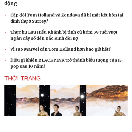
động
Cặp đôi Tom Holland và Zendaya đã bí mật kết hôn tại
dinh thự ở Surrey?
Thực hư Lưu Hiểu Khánh bị tình cũ kém 38 tuổi vượt
ngàn cây số đến Bắc Kinh đòi nợ
Vì sao Marvel cần Tom Holland hơn bao giờ hết?
Điều gì khiến BLACKPINK trở thành biểu tượng của K-
pop sau 10 năm?
THỜI TRANG