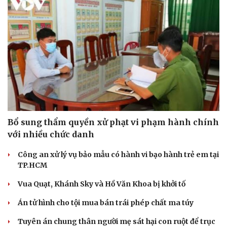
Hạt giống tâm hồn
Bổ sung thẩm quyền xử phạt vi phạm hành chính
với nhiều chức danh
Công an xử lý vụ bảo mẫu có hành vi bạo hành trẻ em tại
TP.HCM
Vua Quạt, Khánh Sky và Hồ Văn Khoa bị khởi tố
Án tử hình cho tội mua bán trái phép chất ma túy
Tuyên án chung thân người mẹ sát hại con ruột để trục