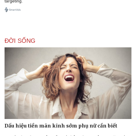
targeting.
ĐỜI SỐNG
Dấu hiệu tiền mãn kinh sớm phụ nữ cần biết