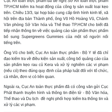
Cục An toàn thực phẩm đã đề nghị Sở An toàn thực phẩm
TP.HCM kiểm tra hoạt động của công ty sản xuất loại kẹo
trên. Chiều 13/3, tại họp báo cung cấp tình hình kinh tế, xã
hội trên địa bàn Thành phố, ông Võ Hồ Hoàng Vũ, Chánh
Văn phòng Sở Văn hóa và Thể thao TP.HCM cho biết đã
tiếp nhận thông tin về việc quảng cáo sản phẩm thực phẩm
bổ sung Supergreens Gummies của một số người nổi
tiếng trên.
Ông Vũ cho biết, Cục An toàn thực phẩm - Bộ Y tế đã chỉ
đạo kiểm tra về điều kiện sản xuất, công bố quảng cáo của
sản phẩm kẹo rau củ Kera và xử lý nghiêm các vi phạm
(nếu có) theo đúng quy định của pháp luật đối với tổ chức,
cá nhân, đơn vị có liên quan.
Ngoài ra, Cục An toàn thực phẩm đã có công văn gửi Cục
Phát thanh truyền hình và thông tin điện tử - Bộ Văn hóa,
Thể thao và Du lịch đề nghị phối hợp kiểm tra thông tin và
xử lý các vi phạm.