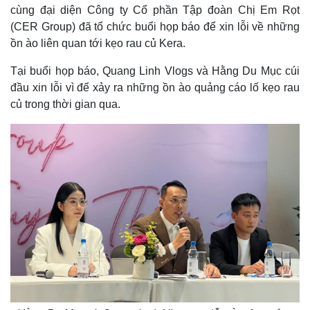
cùng đại diện Công ty Cổ phần Tập đoàn Chị Em Rọt
(CER Group) đã tổ chức buổi họp báo để xin lỗi về những
ồn ào liên quan tới kẹo rau củ Kera.
Tại buổi họp báo, Quang Linh Vlogs và Hằng Du Mục cúi
đầu xin lỗi vì để xảy ra những ồn ào quảng cáo lố kẹo rau
củ trong thời gian qua.