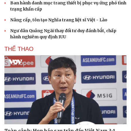
Ban hành danh mục trang thiết bị phục vụ ứng phó tình
trạng khẩn cấp
Nâng cấp, tôn tạo Nghĩa trang liệt sĩ Việt - Lào
Ngư dân Quảng Ngãi thay đổi tư duy đánh bắt, chấp
hành nghiêm quy định IUU
THỂ THAO
Toàn cảnh: Họp báo sau trận đấu Việt Nam 3-1