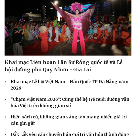
Khai mạc Liên hoan Lân Sư Rồng quốc tế và Lễ
hội đường phố Quy Nhơn - Gia Lai
Khai mạc Lễ hội Việt Nam - Hàn Quốc TP Đà Nẵng năm
2026
“Chạm Việt Nam 2026”: Cùng thế hệ trẻ nuôi dưỡng văn
hóa Việt trên không gian số
Hiệu sách cũ, không gian sáng tạo mang nhiều giá trị
cần gìn giữ
Đắk Lắk yêu cầu chuyển hóa giá trị văn hóa thành động