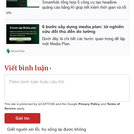
SmartAds tổng hợp 5 công cụ tạo headline
quảng cáo bằng AI giúp tiết kiệm thời gian và tối
ưu.
6 bước xây dựng media plan: từ nghiên
cứu đối thủ đến đo lường
Dưới đây là chi tiết các bước quan trọng để lập
một Media Plan.
Viết bình luận
This site is protected by reCAPTCHA and the Google
Privacy Policy
and
Terms of
Service
apply.
Gửi tin
Giết người xin lỗi, họ sống lại được không