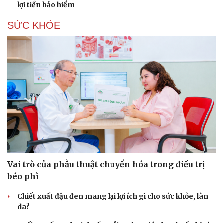
lợi tiền bảo hiểm
SỨC KHỎE
Vai trò của phẫu thuật chuyển hóa trong điều trị
béo phì
Chiết xuất đậu đen mang lại lợi ích gì cho sức khỏe, làn
da?