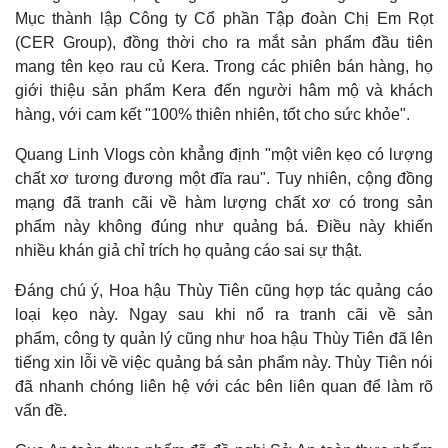
Mục thành lập Công ty Cổ phần Tập đoàn Chị Em Rọt
(CER Group), đồng thời cho ra mắt sản phẩm đầu tiên
mang tên kẹo rau củ Kera. Trong các phiên bán hàng, họ
giới thiệu sản phẩm Kera đến người hâm mộ và khách
hàng, với cam kết "100% thiên nhiên, tốt cho sức khỏe".
Quang Linh Vlogs còn khẳng định "một viên kẹo có lượng
chất xơ tương đương một đĩa rau". Tuy nhiên, cộng đồng
mạng đã tranh cãi về hàm lượng chất xơ có trong sản
phẩm này không đúng như quảng bá. Điều này khiến
nhiều khán giả chỉ trích họ quảng cáo sai sự thật.
Đáng chú ý, Hoa hậu Thùy Tiên cũng hợp tác quảng cáo
loại kẹo này. Ngay sau khi nổ ra tranh cãi về sản
phẩm, công ty quản lý cũng như hoa hậu Thùy Tiên đã lên
tiếng xin lỗi về việc quảng bá sản phẩm này. Thùy Tiên nói
đã nhanh chóng liên hệ với các bên liên quan để làm rõ
vấn đề.