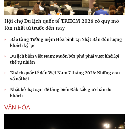
Hội chợ Du lịch quốc tế TP.HCM 2026 có quy mô
lớn nhất từ trước đến nay
Bảo tàng Tưởng niệm Hòa bình tại Nhật Bản đón lượng
khách kỷ lục
Du lịch biển Việt Nam: Muốn bứt phá phải vượt khỏi lợi
thế tự nhiên
Khách quốc tế đến Việt Nam 7 tháng 2026: Những con
số nổi bật
Nhặt bỏ 'hạt sạn' để làng biển Đắk Lắk giữ chân du
khách
VĂN HÓA