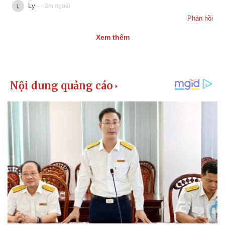
Ly
- năm ngoái
Phản hồi
Xem thêm
Pháp luật
Quân sự - Quốc phòng