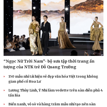
“Ngọc Nữ Trời Nam”- bộ sưu tập thời trang ấn
tượng của NTK trẻ Đỗ Quang Trường
150 mẫu nhí tái hiện vẻ đẹp văn hóa Việt trong không
gian phố cổ Hoa Lư
Lương Thùy Linh, Ý Nhi làm vedette trên sàn diễn phủ 4
tấn lúa
Biển xanh, vỏ sò và hàng trăm mẫu nhí tạo nên sàn