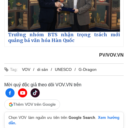
Trưởng nhóm BTS nhận trọng trách mới
quảng bá văn hóa Hàn Quốc
PV/VOV.VN
Tag:
VOV
di sản
UNESCO
G-Dragon
Mời quý độc giả theo dõi VOV.VN trên
Thêm VOV trên Google
Chọn VOV làm nguồn ưu tiên trên
Google Search
.
Xem hướng
dẫn.