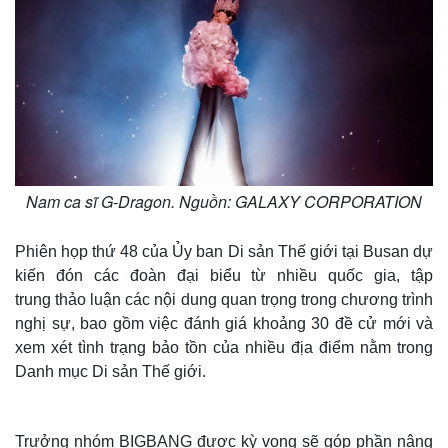
Nam ca sĩ G-Dragon. Nguồn: GALAXY CORPORATION
Phiên họp thứ 48 của Ủy ban Di sản Thế giới tại Busan dự
kiến ​​đón các đoàn đại biểu từ nhiều quốc gia, tập
trung thảo luận các nội dung quan trọng trong chương trình
nghị sự, bao gồm việc đánh giá khoảng 30 đề cử mới và
xem xét tình trạng bảo tồn của nhiều địa điểm nằm trong
Danh mục Di sản Thế giới.
Trưởng nhóm BIGBANG được kỳ vọng sẽ góp phần nâng