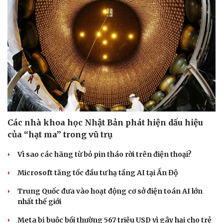
Các nhà khoa học Nhật Bản phát hiện dấu hiệu
của “hạt ma” trong vũ trụ
Vì sao các hãng từ bỏ pin tháo rời trên điện thoại?
Microsoft tăng tốc đầu tư hạ tầng AI tại Ấn Độ
Trung Quốc đưa vào hoạt động cơ sở điện toán AI lớn
nhất thế giới
Meta bị buộc bồi thường 567 triệu USD vì gây hại cho trẻ