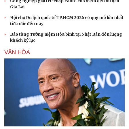
Công nghiệp giải trí "chắp cánh" cho điểm đến du lịch
Gia Lai
Hội chợ Du lịch quốc tế TP.HCM 2026 có quy mô lớn nhất
từ trước đến nay
Bảo tàng Tưởng niệm Hòa bình tại Nhật Bản đón lượng
khách kỷ lục
VĂN HÓA