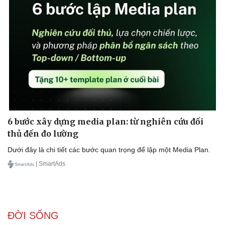
6 bước xây dựng media plan: từ nghiên cứu đối
thủ đến đo lường
Dưới đây là chi tiết các bước quan trọng để lập một Media Plan.
| SmartAds
ĐỜI SỐNG