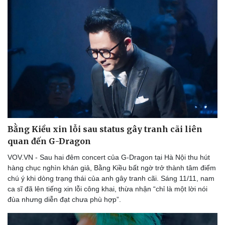
Bằng Kiều xin lỗi sau status gây tranh cãi liên
quan đến G-Dragon
VOV.VN - Sau hai đêm concert của G-Dragon tại Hà Nội thu hút
hàng chục nghìn khán giả, Bằng Kiều bất ngờ trở thành tâm điểm
chú ý khi dòng trạng thái của anh gây tranh cãi. Sáng 11/11, nam
ca sĩ đã lên tiếng xin lỗi công khai, thừa nhận “chỉ là một lời nói
đùa nhưng diễn đạt chưa phù hợp”.