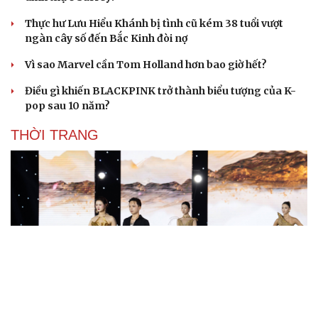
Thực hư Lưu Hiểu Khánh bị tình cũ kém 38 tuổi vượt
ngàn cây số đến Bắc Kinh đòi nợ
Vì sao Marvel cần Tom Holland hơn bao giờ hết?
Điều gì khiến BLACKPINK trở thành biểu tượng của K-
pop sau 10 năm?
THỜI TRANG