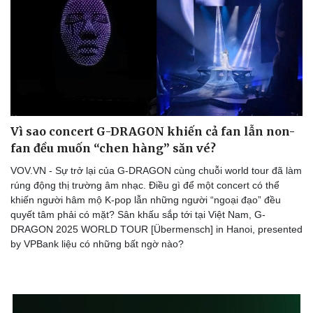
Vì sao concert G-DRAGON khiến cả fan lẫn non-
fan đều muốn “chen hàng” săn vé?
VOV.VN - Sự trở lại của G-DRAGON cùng chuỗi world tour đã làm
rúng động thị trường âm nhạc. Điều gì để một concert có thể
khiến người hâm mộ K-pop lẫn những người “ngoại đạo” đều
quyết tâm phải có mặt? Sân khấu sắp tới tại Việt Nam, G-
DRAGON 2025 WORLD TOUR [Übermensch] in Hanoi, presented
by VPBank liệu có những bất ngờ nào?