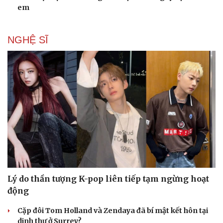
em
NGHỆ SĨ
Lý do thần tượng K-pop liên tiếp tạm ngừng hoạt
động
Cặp đôi Tom Holland và Zendaya đã bí mật kết hôn tại
dinh thự ở Surrey?