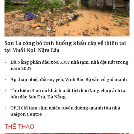
Sơn La công bố tình huống khẩn cấp về thiên tai
tại Muổi Nọi, Nậm Lầu
Đà Nẵng phấn đấu xóa 5.757 nhà tạm, nhà dột nát trong
năm 2027
Áp thấp nhiệt đới suy yếu, Vịnh Bắc Bộ vẫn có gió mạnh
Tìm kiếm 3 nữ du khách mất tích khi đang chụp ảnh tại
bán đảo Sơn Trà, Đà Nẵng
TP.HCM tạm cấm nhiều tuyến đường quanh tòa nhà
Saigon Centre
THỂ THAO