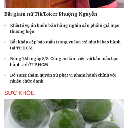
Bắt giam nữ TikToker Phượng Nguyễn
Khởi tố vụ án buôn bán hàng nghìn sản phẩm giả mạo
thương hiệu
Bắt khẩn cấp bảo mẫu trong vụ hai trẻ nhỏ bị bạo hành
tại TP.HCM
Nóng 24h ngày 8/8: Công an làm việc với bảo mẫu bạo
hành trẻ ở TP.HCM
Bổ sung thẩm quyền xử phạt vi phạm hành chính với
nhiều chức danh
SỨC KHỎE