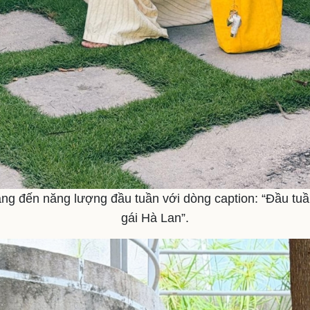
 đến năng lượng đầu tuần với dòng caption: “Đầu tu
gái Hà Lan”.