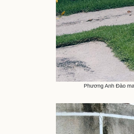
Phương Anh Đào mang