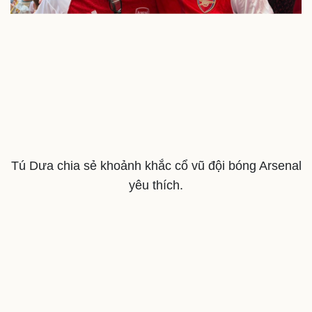
Cải chính
Tú Dưa chia sẻ khoảnh khắc cổ vũ đội bóng Arsenal
yêu thích.