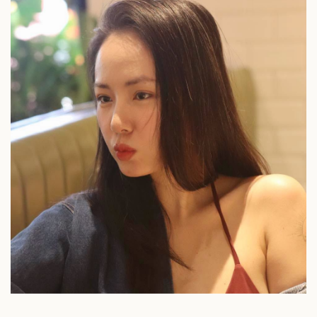
Doanh nhân
Trải nghiệm
Vì cộng đồng
Chuyển đổi số