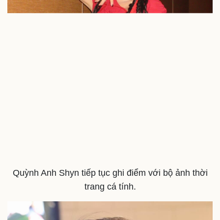
Quỳnh Anh Shyn tiếp tục ghi điểm với bộ ảnh thời
trang cá tính.
Doanh nghiệp
Công nghệ
Thông tin doanh nghiệp
Sành điệu
Doanh nghiệp 24h
Tin Công nghệ