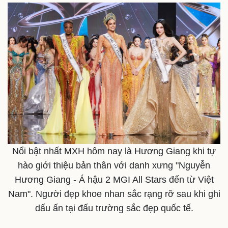
Nổi bật nhất MXH hôm nay là Hương Giang khi tự
hào giới thiệu bản thân với danh xưng "Nguyễn
Hương Giang - Á hậu 2 MGI All Stars đến từ Việt
Nam". Người đẹp khoe nhan sắc rạng rỡ sau khi ghi
dấu ấn tại đấu trường sắc đẹp quốc tế.