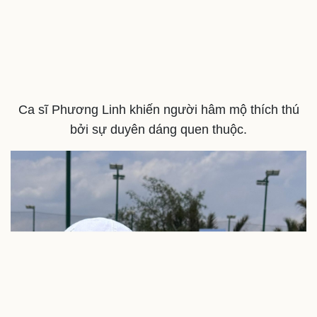
Ca sĩ Phương Linh khiến người hâm mộ thích thú
bởi sự duyên dáng quen thuộc.
Sức khỏe
Đời sống
Dinh dưỡng - món ngon
Nhà đẹp