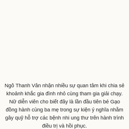
Văn hóa
Giải trí
Sân khấu - Điện ảnh
Nghệ sĩ
Văn học
Thời trang
Âm nhạc
Sao Việt
Di sản
Ngô Thanh Vân nhận nhiều sự quan tâm khi chia sẻ
khoảnh khắc gia đình nhỏ cùng tham gia giải chạy.
Nữ diễn viên cho biết đây là lần đầu tiên bé Gạo
đồng hành cùng ba mẹ trong sự kiện ý nghĩa nhằm
gây quỹ hỗ trợ các bệnh nhi ung thư trên hành trình
điều trị và hồi phục.