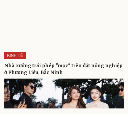
KINH TẾ
Nhà xưởng trái phép "mọc" trên đất nông nghiệp
ở Phương Liễu, Bắc Ninh