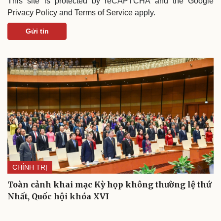
This site is protected by reCAPTCHA and the Google
Privacy Policy
and
Terms of Service
apply.
Gửi tin
CHÍNH TRỊ
Toàn cảnh khai mạc Kỳ họp không thường lệ thứ
Nhất, Quốc hội khóa XVI