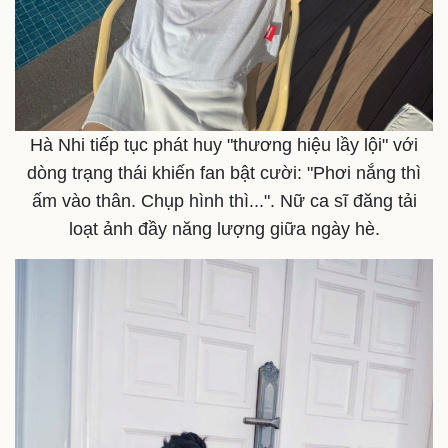
Hà Nhi tiếp tục phát huy "thương hiệu lầy lội" với
dòng trạng thái khiến fan bật cười: "Phơi nắng thì
ấm vào thân. Chụp hình thì...". Nữ ca sĩ đăng tải
loạt ảnh đầy năng lượng giữa ngày hè.