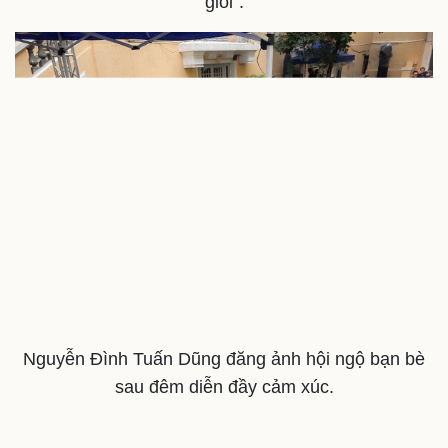
giỏi".
Nguyễn Đình Tuấn Dũng đăng ảnh hội ngộ bạn bè
sau đêm diễn đầy cảm xúc.