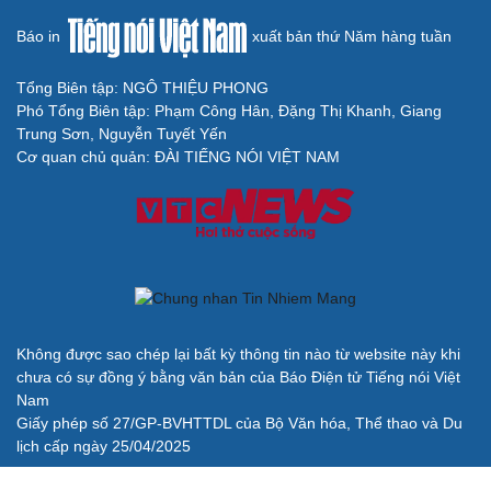
Báo in
xuất bản thứ Năm hàng tuần
Tổng Biên tập: NGÔ THIỆU PHONG
Phó Tổng Biên tập: Phạm Công Hân, Đặng Thị Khanh, Giang
Trung Sơn, Nguyễn Tuyết Yến
Cơ quan chủ quản: ĐÀI TIẾNG NÓI VIỆT NAM
Không được sao chép lại bất kỳ thông tin nào từ website này khi
chưa có sự đồng ý bằng văn bản của Báo Điện tử Tiếng nói Việt
Nam
Giấy phép số 27/GP-BVHTTDL của Bộ Văn hóa, Thể thao và Du
lịch cấp ngày 25/04/2025