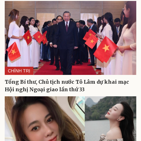
Di sản
CHÍNH TRỊ
Tổng Bí thư, Chủ tịch nước Tô Lâm dự khai mạc
Hội nghị Ngoại giao lần thứ 33