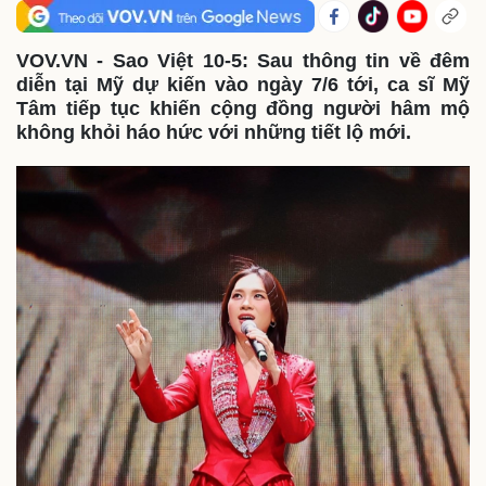
VOV.VN - Sao Việt 10-5: Sau thông tin về đêm
diễn tại Mỹ dự kiến vào ngày 7/6 tới, ca sĩ Mỹ
Tâm tiếp tục khiến cộng đồng người hâm mộ
không khỏi háo hức với những tiết lộ mới.