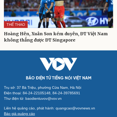
THỂ THAO
Hoàng Hên, Xuân Son kém duyên, ĐT Việt Nam
không thắng được ĐT Singapore
BÁO ĐIỆN TỬ TIẾNG NÓI VIỆT NAM
Trụ sở: 37 Bà Triệu, phường Cửa Nam, Hà Nội
Điện thoại: 84-24-22105148, 84-24-39785691
Thư điện tử: baodientuvov@vov.vn
Liên hệ quảng cáo, phát hành: quangcao@vovnews.vn
Báo giá quảng cáo