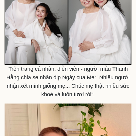
Thế giới thể thao
Tư vấn
eSports
Hậu trường
Trên trang cá nhân, diễn viên - người mẫu Thanh
Hằng chia sẻ nhân dịp Ngày của Mẹ: "Nhiều người
nhận xét mình giống mẹ... Chúc mẹ thật nhiều sức
khoẻ và luôn tươi rói".