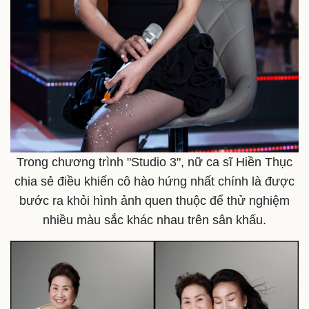
Trong chương trình "Studio 3", nữ ca sĩ Hiền Thục
chia sẻ điều khiến cô hào hứng nhất chính là được
bước ra khỏi hình ảnh quen thuộc để thử nghiệm
nhiều màu sắc khác nhau trên sân khấu.
Thể thao
Ô tô - Xe máy
Bóng đá
Ô tô
Lịch thi đấu bóng đá
Xe máy