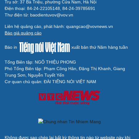
Trụ sở: 37 Bà Triệu, phường Cửa Nam, Hà Nội
Điện thoại: 84-24-22105148, 84-24-39785691
Thư điện tử: baodientuvov@vov.vn
Liên hệ quảng cáo, phát hành: quangcao@vovnews.vn
Báo giá quảng cáo
Báo in
xuất bản thứ Năm hàng tuần
Tổng Biên tập: NGÔ THIỆU PHONG
Phó Tổng Biên tập: Phạm Công Hân, Đặng Thị Khanh, Giang
Trung Sơn, Nguyễn Tuyết Yến
Cơ quan chủ quản: ĐÀI TIẾNG NÓI VIỆT NAM
Không được sao chép lại bất kỳ thông tin nào từ website này khi