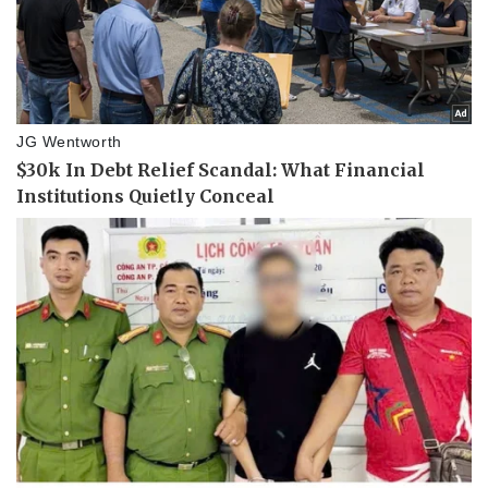
Vì cộng đồng
Chuyển đổi số