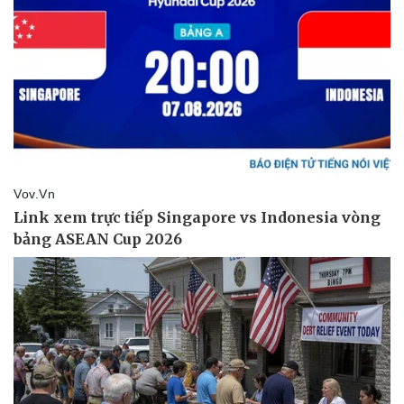
Doanh nghiệp
Công nghệ
Thông tin doanh nghiệp
Sành điệu
Doanh nghiệp 24h
Tin Công nghệ
Doanh nhân
Trải nghiệm