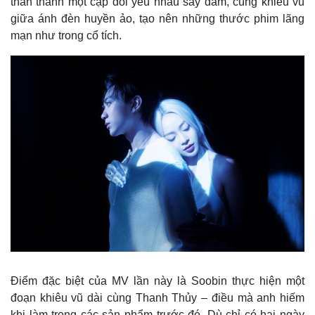
thân thành một cặp đôi yêu nhau say đắm, cùng khiêu vũ
giữa ánh đèn huyền ảo, tạo nên những thước phim lãng
mạn như trong cổ tích.
Điểm đặc biệt của MV lần này là Soobin thực hiện một
đoạn khiêu vũ dài cùng Thanh Thủy – điều mà anh hiếm
khi làm trong các sản phẩm trước đó. Dù chỉ có hai ngày