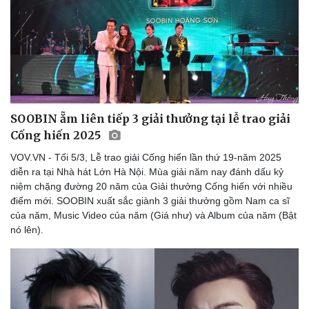
SOOBIN ẵm liên tiếp 3 giải thưởng tại lễ trao giải
Cống hiến 2025
VOV.VN - Tối 5/3, Lễ trao giải Cống hiến lần thứ 19-năm 2025
diễn ra tại Nhà hát Lớn Hà Nội. Mùa giải năm nay đánh dấu kỷ
niệm chặng đường 20 năm của Giải thưởng Cống hiến với nhiều
điểm mới. SOOBIN xuất sắc giành 3 giải thưởng gồm Nam ca sĩ
của năm, Music Video của năm (Giá như) và Album của năm (Bật
nó lên).
Du lịch
Podcast