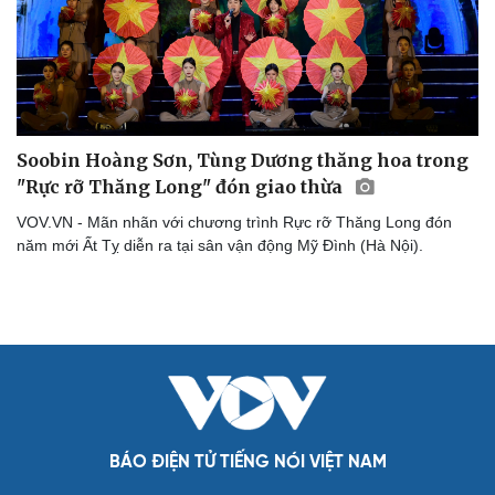
Soobin Hoàng Sơn, Tùng Dương thăng hoa trong
"Rực rỡ Thăng Long" đón giao thừa
VOV.VN - Mãn nhãn với chương trình Rực rỡ Thăng Long đón
năm mới Ất Tỵ diễn ra tại sân vận động Mỹ Đình (Hà Nội).
Cải chính
BÁO ĐIỆN TỬ TIẾNG NÓI VIỆT NAM