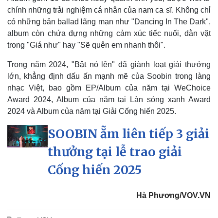
chính những trải nghiệm cá nhân của nam ca sĩ. Không chỉ
có những bản ballad lãng mạn như "Dancing In The Dark",
album còn chứa đựng những cảm xúc tiếc nuối, dằn vặt
trong "Giá như" hay "Sẽ quên em nhanh thôi".
Trong năm 2024, "Bật nó lên" đã giành loạt giải thưởng
lớn, khẳng định dấu ấn mạnh mẽ của Soobin trong làng
nhạc Việt, bao gồm EP/Album của năm tại WeChoice
Award 2024, Album của năm tại Làn sóng xanh Award
2024 và Album của năm tại Giải Cống hiến 2025.
SOOBIN ẵm liên tiếp 3 giải
thưởng tại lễ trao giải
Cống hiến 2025
Hà Phương/VOV.VN