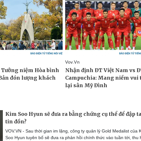
Kim Soo Hyun sẽ đưa ra bằng chứng cụ thể để đập t
tin đồn?
VOV.VN - Sau thời gian im lặng, công ty quản lý Gold Medalist của 
Soo Hyun tuyên bố sẽ đưa ra phản hồi chính thức vào tuần tới, thu 