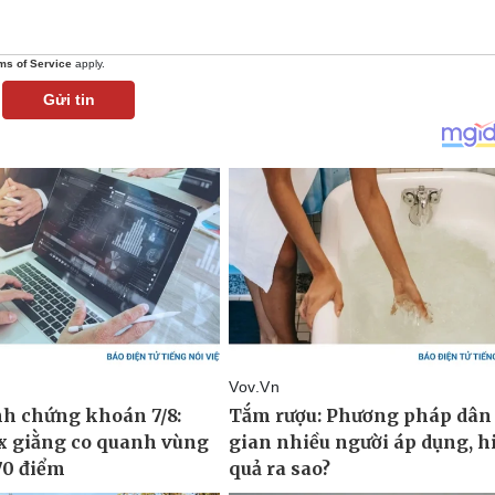
ms of Service
apply.
Gửi tin