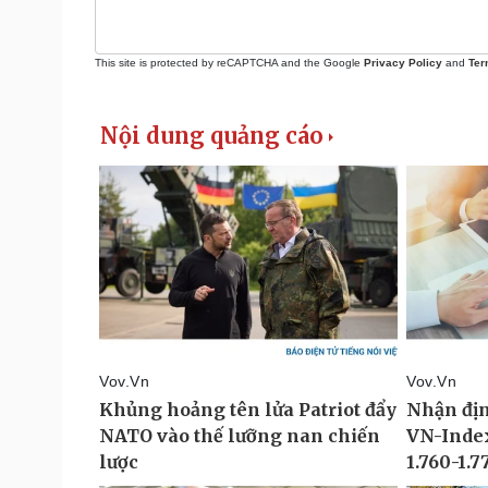
This site is protected by reCAPTCHA and the Google
Privacy Policy
and
Ter