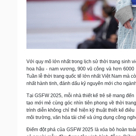
Với quy mô lớn nhất trong lịch sử thời trang sinh 
hoa hậu - nam vương, 900 vũ công và hơn 6000 k
Tuần lễ thời trang quốc tế lớn nhất Việt Nam mà c
nhất hành tinh, đánh dấu kỷ nguyên mới cho ngành 
Tại GSFW 2025, mỗi nhà thiết kế trẻ sẽ mang đế
tạo mới mẻ cùng góc nhìn tiên phong về thời tran
trình diễn không chỉ thể hiện kỹ thuật thiết kế đ
môi trường, văn hóa tái chế và ứng dụng công nghệ 
Điểm đột phá của GSFW 2025 là xóa bỏ hoàn toàn sự 