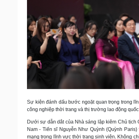
Sự kiện đánh dấu bước ngoặt quan trọng trong lĩnh
công nghiệp thời trang và thị trường lao động quốc
Dưới sự dẫn dắt của Nhà sáng lập kiêm Chủ tịch
Nam - Tiến sĩ Nguyễn Như Quỳnh (Quỳnh Paris) v
mạng trong lĩnh vực thời trang sinh viên. Không 