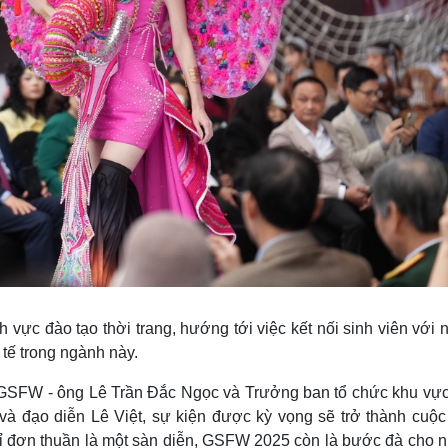
 vực đào tạo thời trang, hướng tới việc kết nối sinh viên với
 tế trong ngành này.
 GSFW - ông Lê Trần Đắc Ngọc và Trưởng ban tổ chức khu vực
à đạo diễn Lê Việt, sự kiện được kỳ vọng sẽ trở thành cuộc
chỉ đơn thuần là một sàn diễn, GSFW 2025 còn là bước đà cho 