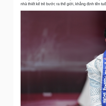
nhà thiết kế trẻ bước ra thế giới, khẳng định tên tu