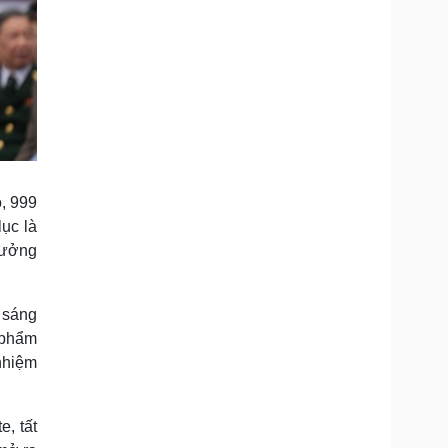
o, 999
ục là
 hưởng
 sáng
 phẩm
 nhiệm
e, tất