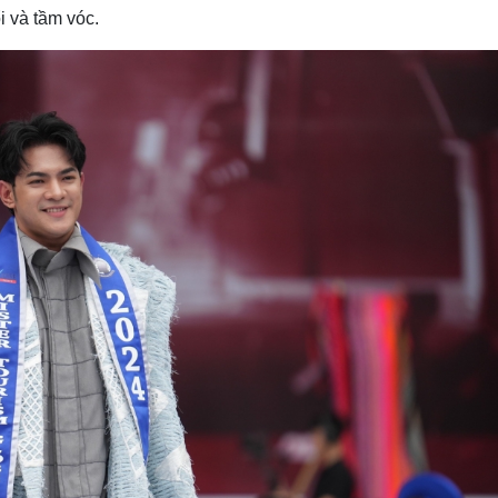
ổi và tầm vóc.