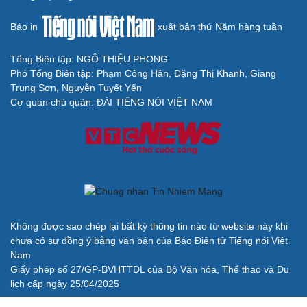
Báo in
xuất bản thứ Năm hàng tuần
Tổng Biên tập: NGÔ THIỆU PHONG
Phó Tổng Biên tập: Phạm Công Hân, Đặng Thị Khanh, Giang
Trung Sơn, Nguyễn Tuyết Yến
Cải chính
Cơ quan chủ quản: ĐÀI TIẾNG NÓI VIỆT NAM
Không được sao chép lại bất kỳ thông tin nào từ website này khi
chưa có sự đồng ý bằng văn bản của Báo Điện tử Tiếng nói Việt
Nam
Giấy phép số 27/GP-BVHTTDL của Bộ Văn hóa, Thể thao và Du
lịch cấp ngày 25/04/2025