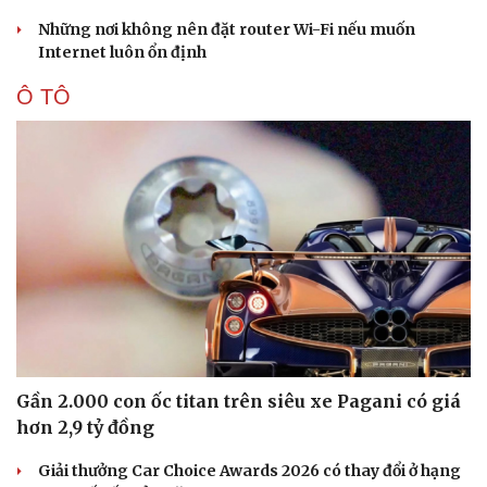
Những nơi không nên đặt router Wi-Fi nếu muốn
Internet luôn ổn định
Ô TÔ
Gần 2.000 con ốc titan trên siêu xe Pagani có giá
hơn 2,9 tỷ đồng
Du lịch
Podcast
Giải thưởng Car Choice Awards 2026 có thay đổi ở hạng
Tư vấn
Câu chuyện thời sự