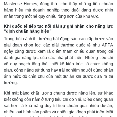
Masterise Homes, đồng thời cho thấy những tiêu chuẩn
hàng hiệu mà doanh nghiệp theo đuổi đang được nhìn
nhận trong một hệ quy chiếu rộng hơn của khu vực.
Khi quốc tế tiếp tục nối dài sự ghi nhận cho năng lực
“định chuẩn hàng hiệu”
Trong bối cảnh thị trường bất động sản cao cấp bước vào
giai đoạn chọn lọc, các giải thưởng quốc tế như APPA
ngày càng được xem là điểm tham chiếu quan trọng để
đánh giá năng lực của các nhà phát triển. Những tiêu chí
về quy hoạch tổng thể, thiết kế kiến trúc, tổ chức không
gian, công năng sử dụng hay trải nghiệm người dùng phản
ánh mức độ chỉn chu của một dự án khi được đưa ra thị
trường.
Khi mặt bằng chất lượng chung được nâng lên, sự khác
biệt không còn nằm ở từng tiêu chí đơn lẻ. Điều đáng quan
sát hơn là khả năng duy trì tiêu chuẩn qua nhiều dự án,
nhiều loại hình sản phẩm và nhiều giai đoạn phát triển. Một