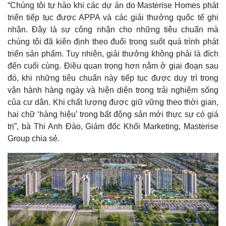
“Chúng tôi tự hào khi các dự án do Masterise Homes phát
triển tiếp tục được APPA và các giải thưởng quốc tế ghi
nhận. Đây là sự công nhận cho những tiêu chuẩn mà
chúng tôi đã kiên định theo đuổi trong suốt quá trình phát
triển sản phẩm. Tuy nhiên, giải thưởng không phải là đích
đến cuối cùng. Điều quan trọng hơn nằm ở giai đoạn sau
đó, khi những tiêu chuẩn này tiếp tục được duy trì trong
vận hành hàng ngày và hiện diện trong trải nghiệm sống
của cư dân. Khi chất lượng được giữ vững theo thời gian,
hai chữ ‘hàng hiệu’ trong bất động sản mới thực sự có giá
trị”, bà Thi Anh Đào, Giám đốc Khối Marketing, Masterise
Group chia sẻ.