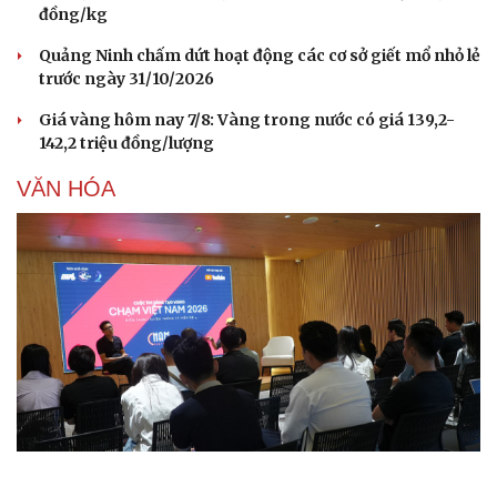
đồng/kg
Quảng Ninh chấm dứt hoạt động các cơ sở giết mổ nhỏ lẻ
trước ngày 31/10/2026
Giá vàng hôm nay 7/8: Vàng trong nước có giá 139,2-
142,2 triệu đồng/lượng
VĂN HÓA