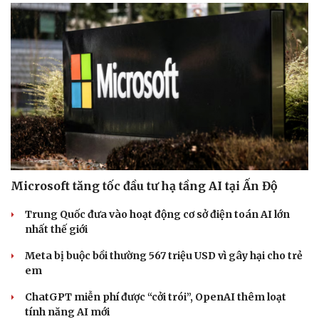
Microsoft tăng tốc đầu tư hạ tầng AI tại Ấn Độ
Trung Quốc đưa vào hoạt động cơ sở điện toán AI lớn
nhất thế giới
Meta bị buộc bồi thường 567 triệu USD vì gây hại cho trẻ
em
ChatGPT miễn phí được “cởi trói”, OpenAI thêm loạt
tính năng AI mới