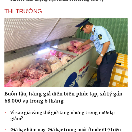
THỊ TRƯỜNG
Buôn lậu, hàng giả diễn biến phức tạp, xử lý gần
68.000 vụ trong 6 tháng
Vì sao giá vàng thế giới tăng nhưng trong nước lại
giảm?
Giá bạc hôm nay: Giá bạc trong nước ở mức 61,9 triệu