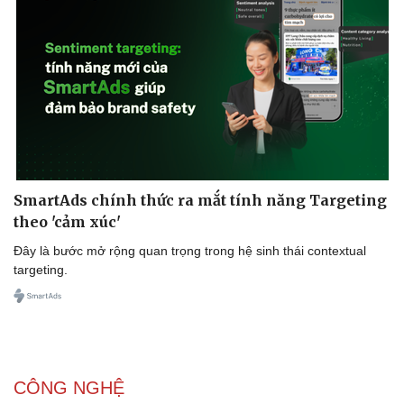
Văn học
Thời trang
Âm nhạc
Sao Việt
Di sản
SmartAds chính thức ra mắt tính năng Targeting
theo 'cảm xúc'
Đây là bước mở rộng quan trọng trong hệ sinh thái contextual
targeting.
CÔNG NGHỆ