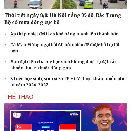
Thời tiết ngày 8/8: Hà Nội nắng 35 độ, Bắc Trung
Bộ có mưa dông cục bộ
Áp thấp nhiệt đới ít có khả năng mạnh lên thành bão
Cà Mau: Đừng ngại hỏi AI, hỏi nhiều để được hỗ trợ tốt
hơn
Ban đại diện cha mẹ học sinh không được tự đặt các
khoản thu, ép buộc đóng góp
3 triệu học sinh, sinh viên TP.HCM được khám miễn phí
từ năm 2026-2027
THỂ THAO