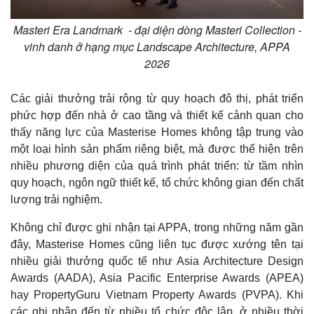
Masteri Era Landmark - đại diện dòng Masteri Collection -
vinh danh ở hạng mục Landscape Architecture, APPA
2026
Các giải thưởng trải rộng từ quy hoạch đô thị, phát triển
phức hợp đến nhà ở cao tầng và thiết kế cảnh quan cho
thấy năng lực của Masterise Homes không tập trung vào
một loại hình sản phẩm riêng biệt, mà được thể hiện trên
nhiều phương diện của quá trình phát triển: từ tầm nhìn
quy hoạch, ngôn ngữ thiết kế, tổ chức không gian đến chất
lượng trải nghiệm.
Không chỉ được ghi nhận tại APPA, trong những năm gần
đây, Masterise Homes cũng liên tục được xướng tên tại
nhiều giải thưởng quốc tế như Asia Architecture Design
Awards (AADA), Asia Pacific Enterprise Awards (APEA)
hay PropertyGuru Vietnam Property Awards (PVPA). Khi
các ghi nhận đến từ nhiều tổ chức độc lập, ở nhiều thời