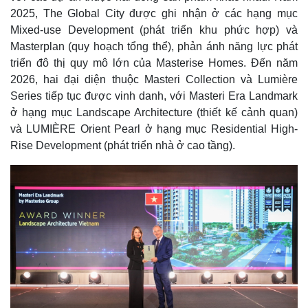
2025, The Global City được ghi nhận ở các hạng mục
Mixed-use Development (phát triển khu phức hợp) và
Masterplan (quy hoạch tổng thể), phản ánh năng lực phát
triển đô thị quy mô lớn của Masterise Homes. Đến năm
2026, hai đại diện thuộc Masteri Collection và Lumière
Series tiếp tục được vinh danh, với Masteri Era Landmark
ở hạng mục Landscape Architecture (thiết kế cảnh quan)
và LUMIÈRE Orient Pearl ở hạng mục Residential High-
Rise Development (phát triển nhà ở cao tầng).