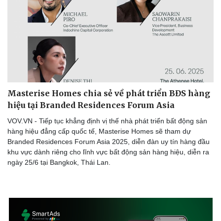
Masterise Homes chia sẻ về phát triển BĐS hàng
hiệu tại Branded Residences Forum Asia
VOV.VN - Tiếp tục khẳng định vị thế nhà phát triển bất động sản
hàng hiệu đẳng cấp quốc tế, Masterise Homes sẽ tham dự
Branded Residences Forum Asia 2025, diễn đàn uy tín hàng đầu
khu vực dành riêng cho lĩnh vực bất động sản hàng hiệu, diễn ra
ngày 25/6 tại Bangkok, Thái Lan.
Văn hóa
Giải trí
Sân khấu - Điện ảnh
Nghệ sĩ