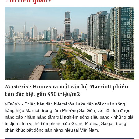
Phòng mạch online
Ăn sạch sống khỏe
Masterise Homes ra mắt căn hộ Marriott phiên
bản đặc biệt gần 450 triệu/m2
VOV.VN - Phiên bản đặc biệt tại tòa Lake tiếp nối chuẩn sống
hàng hiệu Marriott trung tâm Phường Sài Gòn, với tiện ích được
nâng cấp nhằm nâng tầm trải nghiệm sống siêu sang - những giá
trị định hình vị thế tiên phong của Grand Marina, Saigon trong
phân khúc bất động sản hàng hiệu tại Việt Nam.