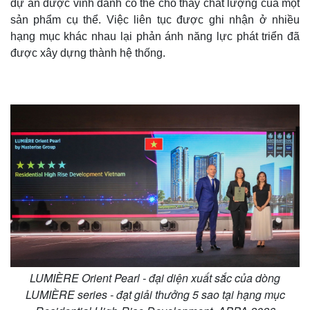
dự án được vinh danh có thể cho thấy chất lượng của một
sản phẩm cụ thể. Việc liên tục được ghi nhận ở nhiều
hạng mục khác nhau lại phản ánh năng lực phát triển đã
được xây dựng thành hệ thống.
LUMIÈRE Orient Pearl - đại diện xuất sắc của dòng
LUMIÈRE series - đạt giải thưởng 5 sao tại hạng mục