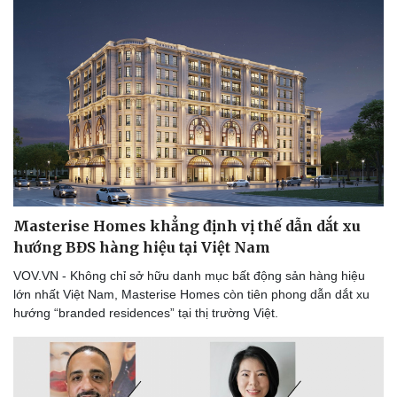
Masterise Homes khẳng định vị thế dẫn dắt xu
hướng BĐS hàng hiệu tại Việt Nam
VOV.VN - Không chỉ sở hữu danh mục bất động sản hàng hiệu
lớn nhất Việt Nam, Masterise Homes còn tiên phong dẫn dắt xu
hướng “branded residences” tại thị trường Việt.