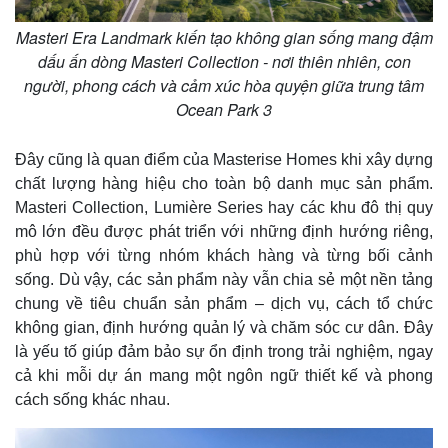
Masteri Era Landmark kiến tạo không gian sống mang đậm
dấu ấn dòng Masteri Collection - nơi thiên nhiên, con
người, phong cách và cảm xúc hòa quyện giữa trung tâm
Ocean Park 3
Đây cũng là quan điểm của Masterise Homes khi xây dựng
chất lượng hàng hiệu cho toàn bộ danh mục sản phẩm.
Masteri Collection, Lumière Series hay các khu đô thị quy
mô lớn đều được phát triển với những định hướng riêng,
phù hợp với từng nhóm khách hàng và từng bối cảnh
sống. Dù vậy, các sản phẩm này vẫn chia sẻ một nền tảng
chung về tiêu chuẩn sản phẩm – dịch vụ, cách tổ chức
không gian, định hướng quản lý và chăm sóc cư dân. Đây
là yếu tố giúp đảm bảo sự ổn định trong trải nghiệm, ngay
cả khi mỗi dự án mang một ngôn ngữ thiết kế và phong
cách sống khác nhau.