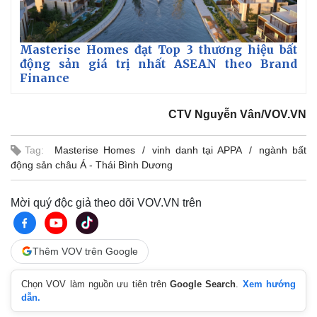
Masterise Homes đạt Top 3 thương hiệu bất
động sản giá trị nhất ASEAN theo Brand
Finance
CTV Nguyễn Vân/VOV.VN
Tag:
Masterise Homes
vinh danh tại APPA
ngành bất
động sản châu Á - Thái Bình Dương
Mời quý độc giả theo dõi VOV.VN trên
Thêm VOV trên Google
Chọn VOV làm nguồn ưu tiên trên
Google Search
.
Xem hướng
dẫn.