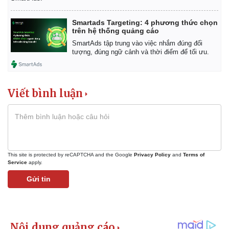
Smartads Targeting: 4 phương thức chọn
trên hệ thống quảng cáo
SmartAds tập trung vào việc nhắm đúng đối
tượng, đúng ngữ cảnh và thời điểm để tối ưu.
Viết bình luận
This site is protected by reCAPTCHA and the Google
Privacy Policy
and
Terms of
Service
apply.
Gửi tin